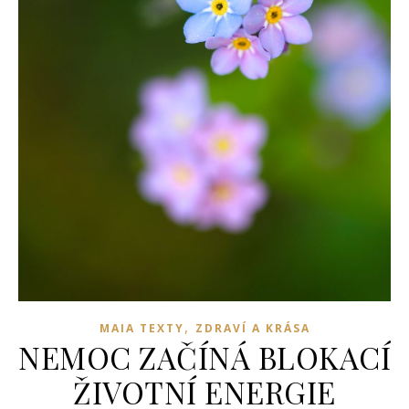
,
MAIA TEXTY
ZDRAVÍ A KRÁSA
NEMOC ZAČÍNÁ BLOKACÍ
ŽIVOTNÍ ENERGIE