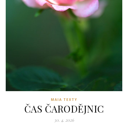
MAIA TEXTY
ČAS ČARODĚJNIC
30. 4. 2026