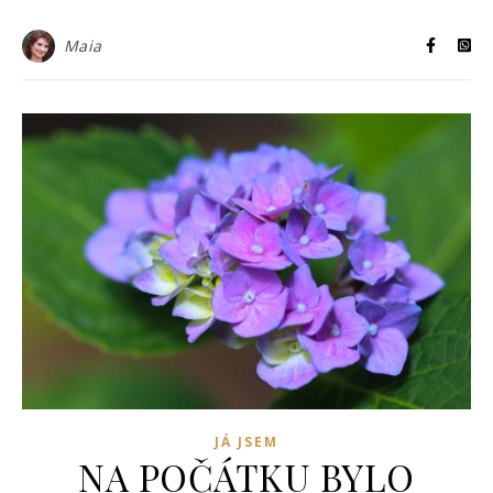
Maia
JÁ JSEM
NA POČÁTKU BYLO