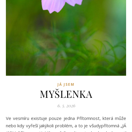
JÁ JSEM
MYŠLENKA
6. 5. 2026
Ve vesmíru existuje pouze jedna Přítomnost, která může
nebo kdy vyřeší jakýkoli problém, a to je všudypřítomná „JÁ