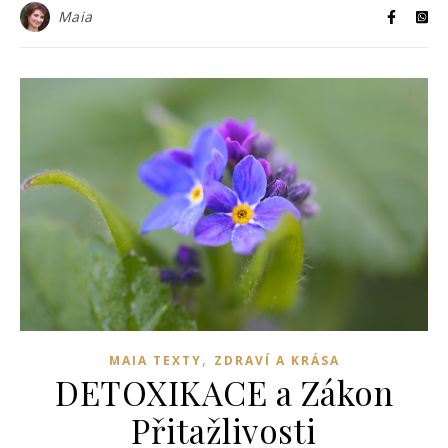
Maia
,
MAIA TEXTY
ZDRAVÍ A KRÁSA
DETOXIKACE a Zákon
Přitažlivosti