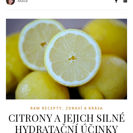
Maia
,
RAW RECEPTY
ZDRAVÍ A KRÁSA
CITRONY A JEJICH SILNÉ
HYDRATAČNÍ ÚČINKY