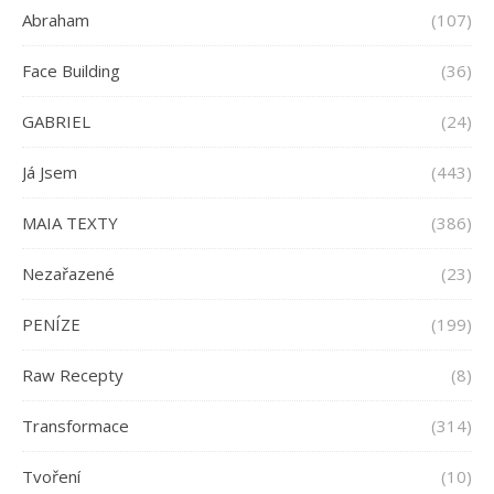
Abraham
(107)
Face Building
(36)
GABRIEL
(24)
Já Jsem
(443)
MAIA TEXTY
(386)
Nezařazené
(23)
PENÍZE
(199)
Raw Recepty
(8)
Transformace
(314)
Tvoření
(10)