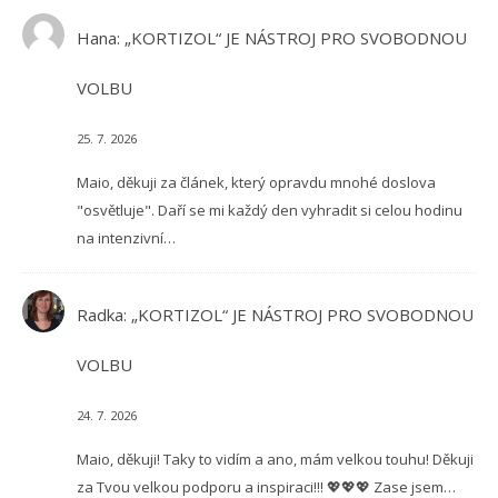
Hana
:
„KORTIZOL“ JE NÁSTROJ PRO SVOBODNOU
VOLBU
25. 7. 2026
Maio, děkuji za článek, který opravdu mnohé doslova
"osvětluje". Daří se mi každý den vyhradit si celou hodinu
na intenzivní…
Radka
:
„KORTIZOL“ JE NÁSTROJ PRO SVOBODNOU
VOLBU
24. 7. 2026
Maio, děkuji! Taky to vidím a ano, mám velkou touhu! Děkuji
za Tvou velkou podporu a inspiraci!!! 💖💖💖 Zase jsem…