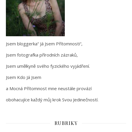
Jsem bloggerka“ Já Jsem Přítomnosti“,
Jsem fotografka přírodních zázraků,
Jsem umělkyně svého fyzického vyjádření.
Jsem Kdo Já Jsem
a Mocná Přítomnost mne neustále provází
obohacujíce každý můj krok Svou Jedinečností.
RUBRIKY