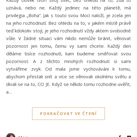
uznává, nebo ne. Každý jedinec na této planetě, má
privilegia „Boha“. Jak s touto svou Mocí naloží, je zcela jen
na jeho rozhodnutí. Bez ohledu na to, v jakém místě právě
teď kdokoliv stojí, je jeho rozhodnutí vždy aktem svobodné
vůle. V žádné situaci vám nikdo nemůže bránit, věnovat
pozornost jen tomu, čemu vy sami chcete. Každý den
děláme tisíce rozhodnutí, kam budeme směřovat svou
pozornost. A z těchto mnohých rozhodnutí si sami
vytváříme zvyk. Od mala jsme vychováváni k tomu,
abychom přestali snít a více se věnovali okolnímu světu a
dívali se na to, CO JE. Když se někdo tomu rozhodne uvěřit,
a…
POKRAČOVAT VE ČTENÍ