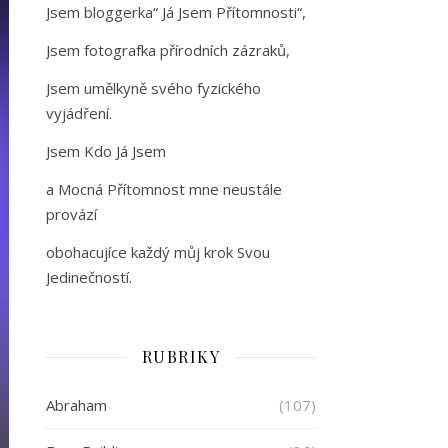
Jsem bloggerka“ Já Jsem Přítomnosti“,
Jsem fotografka přírodních zázraků,
Jsem umělkyně svého fyzického
vyjádření.
Jsem Kdo Já Jsem
a Mocná Přítomnost mne neustále
provází
obohacujíce každý můj krok Svou
Jedinečností.
RUBRIKY
Abraham
(107)