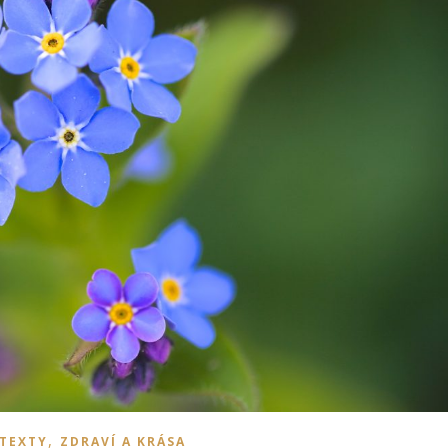
,
 TEXTY
ZDRAVÍ A KRÁSA