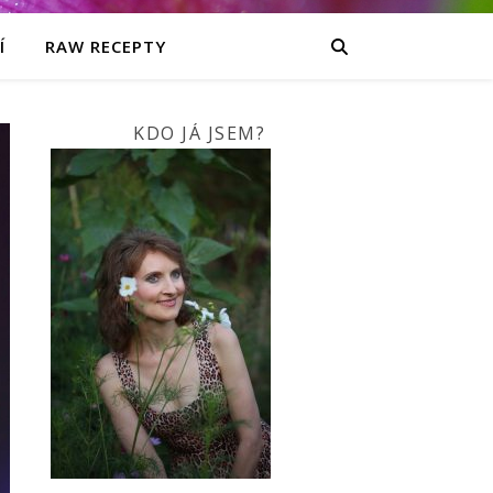
Í
RAW RECEPTY
KDO JÁ JSEM?