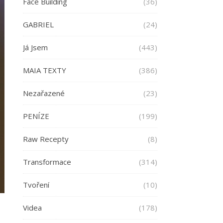
Face Building
(36)
GABRIEL
(24)
Já Jsem
(443)
MAIA TEXTY
(386)
Nezařazené
(23)
PENÍZE
(199)
Raw Recepty
(8)
Transformace
(314)
Tvoření
(10)
Videa
(178)