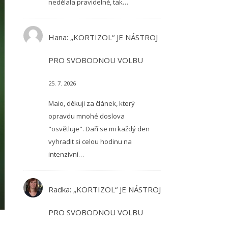
nedělala pravidelně, tak…
Hana
:
„KORTIZOL“ JE NÁSTROJ
PRO SVOBODNOU VOLBU
25. 7. 2026
Maio, děkuji za článek, který
opravdu mnohé doslova
"osvětluje". Daří se mi každý den
vyhradit si celou hodinu na
intenzivní…
Radka
:
„KORTIZOL“ JE NÁSTROJ
PRO SVOBODNOU VOLBU