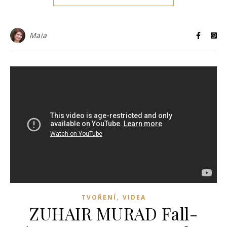
Maia
,
TVOŘENÍ
VIDEA
ZUHAIR MURAD Fall-