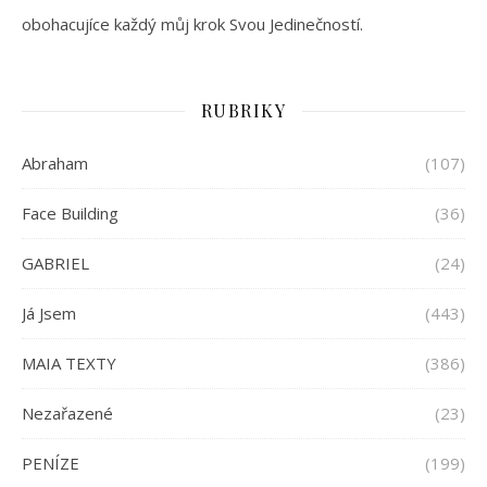
obohacujíce každý můj krok Svou Jedinečností.
RUBRIKY
Abraham
(107)
Face Building
(36)
GABRIEL
(24)
Já Jsem
(443)
MAIA TEXTY
(386)
Nezařazené
(23)
PENÍZE
(199)