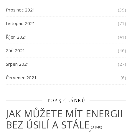
Prosinec 2021
(39)
Listopad 2021
(71)
Říjen 2021
(41)
Září 2021
(46)
Srpen 2021
(27)
Červenec 2021
(6)
TOP 5 ČLÁNKŮ
JAK MŮŽETE MÍT ENERGII
BEZ ÚSILÍ A STÁLE
(3 940)