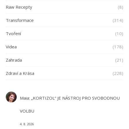
Raw Recepty
(8)
Transformace
(314)
Tvoření
(10)
Videa
(178)
Zahrada
(21)
Zdraví a Krása
(228)
Maia
:
„KORTIZOL“ JE NÁSTROJ PRO SVOBODNOU
VOLBU
4. 8. 2026