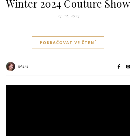
Winter 2024 Couture Show
23. 12. 2023
POKRAČOVAT VE ČTENÍ
Maia