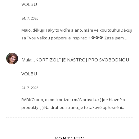
VOLBU
24. 7. 2026
Maio, děkuji! Taky to vidím a ano, mám velkou touhu! Děkuji
za Tvou velkou podporu a inspiraci!!! 💖💖💖 Zase jsem…
Maia
:
„KORTIZOL“ JE NÁSTROJ PRO SVOBODNOU
VOLBU
24. 7. 2026
RADKO ano, o tom kortizolu máš pravdu. :-) Jde hlavně o
produkty. ;-) Na druhou stranu, je to takové upřesnění…
KONTAKTY