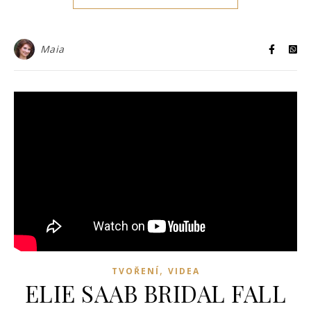
Maia
,
TVOŘENÍ
VIDEA
ELIE SAAB BRIDAL FALL