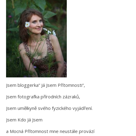
Jsem bloggerka“ Já Jsem Přítomnosti“,
Jsem fotografka přírodních zázraků,
Jsem umělkyně svého fyzického vyjádření.
Jsem Kdo Já Jsem
a Mocná Přítomnost mne neustále provází