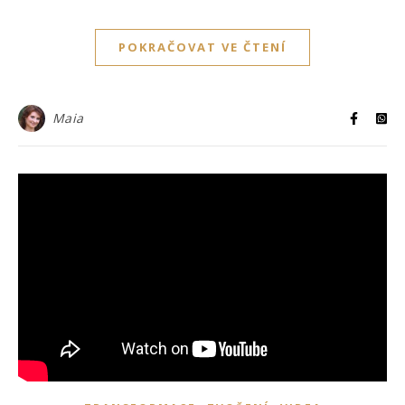
POKRAČOVAT VE ČTENÍ
Maia