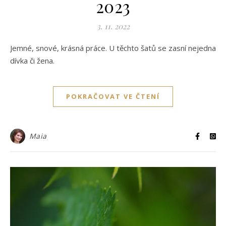
2023
3. 11. 2022
Jemné, snové, krásná práce. U těchto šatů se zasní nejedna
dívka či žena.
POKRAČOVAT VE ČTENÍ
Maia