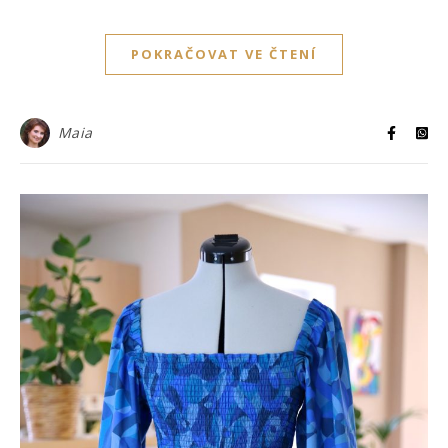
POKRAČOVAT VE ČTENÍ
Maia