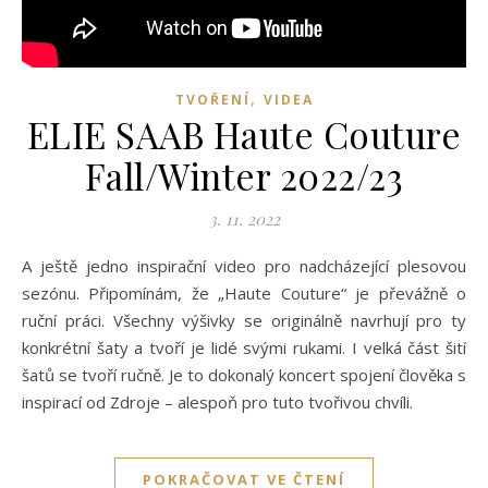
,
TVOŘENÍ
VIDEA
ELIE SAAB Haute Couture
Fall/Winter 2022/23
3. 11. 2022
A ještě jedno inspirační video pro nadcházející plesovou
sezónu. Připomínám, že „Haute Couture“ je převážně o
ruční práci. Všechny výšivky se originálně navrhují pro ty
konkrétní šaty a tvoří je lidé svými rukami. I velká část šití
šatů se tvoří ručně. Je to dokonalý koncert spojení člověka s
inspirací od Zdroje – alespoň pro tuto tvořivou chvíli.
POKRAČOVAT VE ČTENÍ