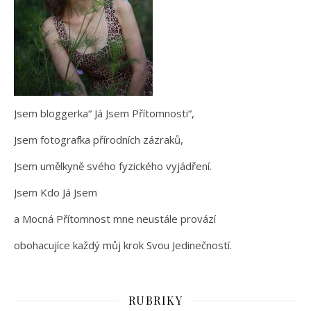
Jsem bloggerka“ Já Jsem Přítomnosti“,
Jsem fotografka přírodních zázraků,
Jsem umělkyně svého fyzického vyjádření.
Jsem Kdo Já Jsem
a Mocná Přítomnost mne neustále provází
obohacujíce každý můj krok Svou Jedinečností.
RUBRIKY