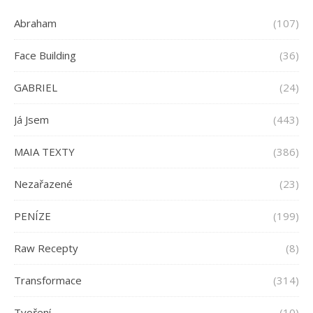
Abraham
(107)
Face Building
(36)
GABRIEL
(24)
Já Jsem
(443)
MAIA TEXTY
(386)
Nezařazené
(23)
PENÍZE
(199)
Raw Recepty
(8)
Transformace
(314)
Tvoření
(10)