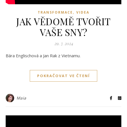
,
TRANSFORMACE
VIDEA
JAK VĚDOMĚ TVOŘIT
VAŠE SNY?
29. 7. 2024
Bára Englischová a Jan Rak z Vietnamu.
POKRAČOVAT VE ČTENÍ
Maia