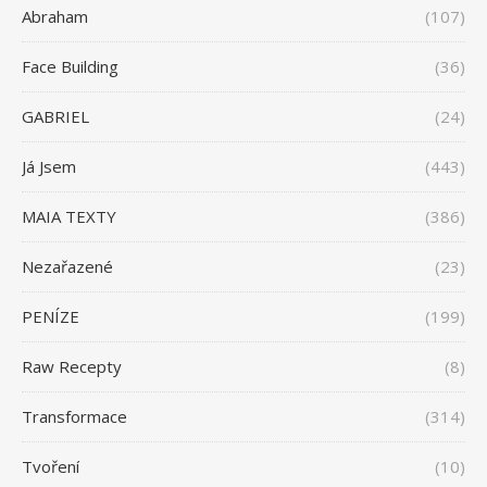
Abraham
(107)
Face Building
(36)
GABRIEL
(24)
Já Jsem
(443)
MAIA TEXTY
(386)
Nezařazené
(23)
PENÍZE
(199)
Raw Recepty
(8)
Transformace
(314)
Tvoření
(10)