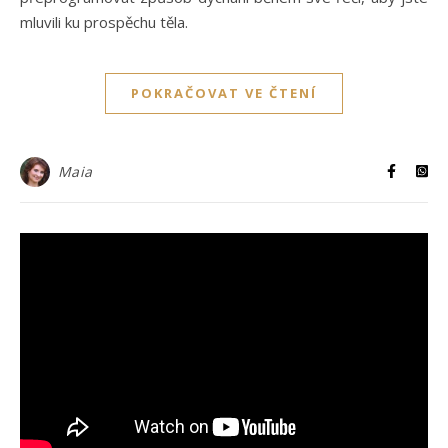
mluvili ku prospěchu těla.
POKRAČOVAT VE ČTENÍ
Maia