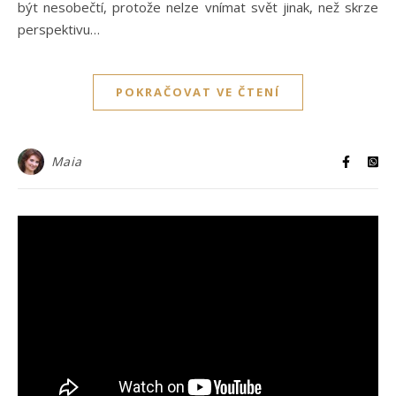
být nesobečtí, protože nelze vnímat svět jinak, než skrze
perspektivu…
POKRAČOVAT VE ČTENÍ
Maia