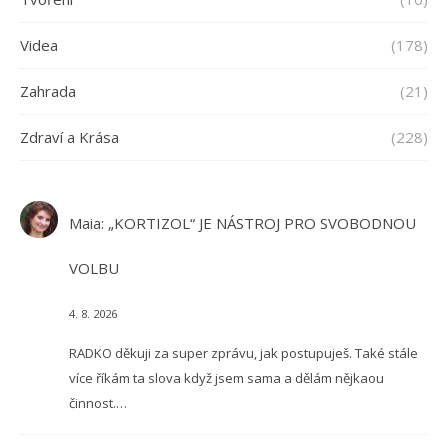
Videa
(178)
Zahrada
(21)
Zdraví a Krása
(228)
Maia
:
„KORTIZOL“ JE NÁSTROJ PRO SVOBODNOU
VOLBU
4. 8. 2026
RADKO děkuji za super zprávu, jak postupuješ. Také stále
více říkám ta slova když jsem sama a dělám nějkaou
činnost.…