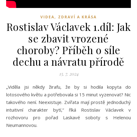
,
VIDEA
ZDRAVÍ A KRÁSA
Rostislav Václavek 1.díl: Jak
se zbavit vrozené
choroby? Příběh o síle
dechu a návratu přírodě
15. 7. 2024
„Viděla jsi někdy žirafu, že by si hodila kopyta do
lotosového květu a potřebovala si 15 minut vyzenovat? Nic
takového není. Neexistuje. Zvířata mají prostě jednoduchý
intuitivní charakter bytí,“ říká Rostislav Václavek v
rozhovoru pro pořad Laskavé soboty s Helenou
Neumannovou.