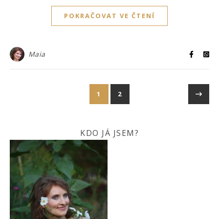
POKRAČOVAT VE ČTENÍ
Maia
1
2
KDO JÁ JSEM?