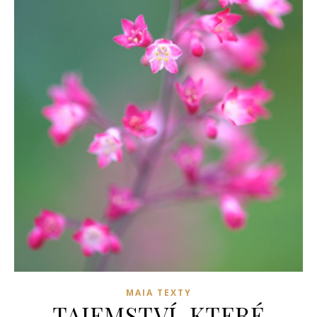
MAIA TEXTY
TAJEMSTVÍ, KTERÉ