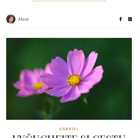
Maia
GABRIEL