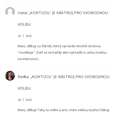
Hana
:
„KORTIZOL“ JE NÁSTROJ PRO SVOBODNOU
VOLBU
25. 7. 2026
Maio, děkuji za článek, který opravdu mnohé doslova
"osvětluje". Daří se mi každý den vyhradit si celou hodinu
na intenzivní…
Radka
:
„KORTIZOL“ JE NÁSTROJ PRO SVOBODNOU
VOLBU
24. 7. 2026
Maio, děkuji! Taky to vidím a ano, mám velkou touhu! Děkuji