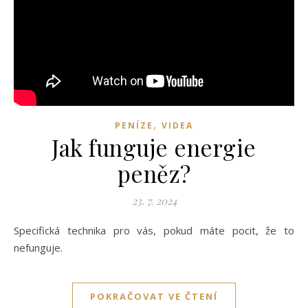
,
PENÍZE
VIDEA
Jak funguje energie
peněz?
23. 7. 2024
Specifická technika pro vás, pokud máte pocit, že to
nefunguje.
POKRAČOVAT VE ČTENÍ