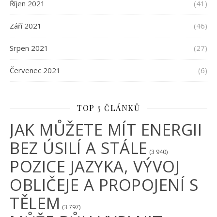
Říjen 2021
(41)
Září 2021
(46)
Srpen 2021
(27)
Červenec 2021
(6)
TOP 5 ČLÁNKŮ
JAK MŮŽETE MÍT ENERGII
BEZ ÚSILÍ A STÁLE
(3 940)
POZICE JAZYKA, VÝVOJ
OBLIČEJE A PROPOJENÍ S
TĚLEM
(3 797)