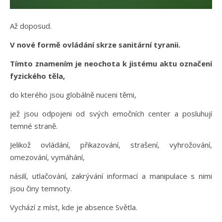
Až doposud.
V nové formě ovládání skrze sanitární tyranii.
Tímto znamením je neochota k jistému aktu označení
fyzického těla,
do kterého jsou globálně nuceni těmi,
jež jsou odpojeni od svých emočních center a posluhují
temné straně.
Jelikož ovládání, přikazování, strašení, vyhrožování,
omezování, vymáhání,
násilí, utlačování, zakrývání informací a manipulace s nimi
jsou činy temnoty.
Vychází z míst, kde je absence Světla.