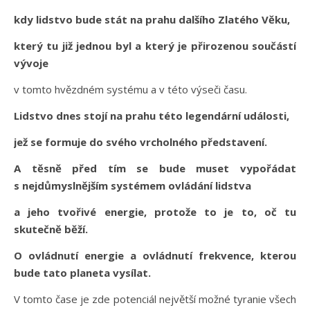
kdy lidstvo bude stát na prahu dalšího Zlatého Věku,
který tu již jednou byl a který je přirozenou součástí
vývoje
v tomto hvězdném systému a v této výseči času.
Lidstvo dnes stojí na prahu této legendární události,
jež se formuje do svého vrcholného představení.
A těsně před tím se bude muset vypořádat
s nejdůmyslnějším systémem ovládání lidstva
a jeho tvořivé energie, protože to je to, oč tu
skutečně běží.
O ovládnutí energie a ovládnutí frekvence, kterou
bude tato planeta vysílat.
V tomto čase je zde potenciál největší možné tyranie všech