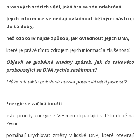
a ve svých srdcích vědí, jaká hra se zde odehrává.
Jejich informace se nedají ovládnout běžnými nástroji
do té doby,
než kdokoliv najde způsob, jak ovládnout jejich DNA,
které je právě tímto zdrojem jejich informací a zkušeností.
Objevil se globálně snadný způsob, jak do takovéto
probouzející se DNA rychle zasáhnout?
Může mít takto položená otázka potenciál větší jasnosti?
Energie se začíná bouřit.
Jisté proudy energie z Vesmíru dopadající v této době na
Zemi
pomáhají urychlovat změny v lidské DNA, které otevírají