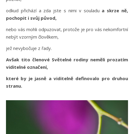
odkud přichází a zda jste s nimi v souladu
a skrze ně,
pochopit i svůj původ,
nebo vás mohli odpuzovat, protože je pro vás nekomfortní
nebýt vzorným člověkem,
jež nevybočuje z řady.
Avšak tito členové Světelné rodiny neměli prozatím
viditelné označení,
které by je jasně a viditelně definovalo pro druhou
stranu.