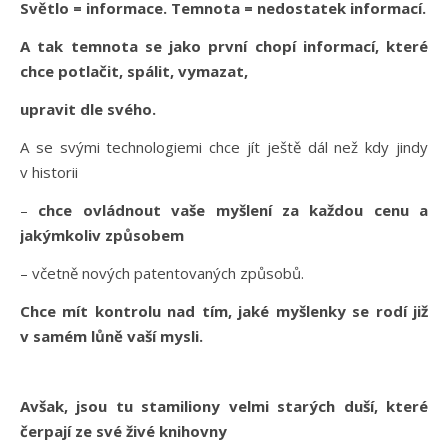
Světlo = informace. Temnota = nedostatek informací.
A tak temnota se jako první chopí informací, které
chce potlačit, spálit, vymazat,
upravit dle svého.
A se svými technologiemi chce jít ještě dál než kdy jindy
v historii
–
chce ovládnout vaše myšlení za každou cenu a
jakýmkoliv způsobem
– včetně nových patentovaných způsobů.
Chce mít kontrolu nad tím, jaké myšlenky se rodí již
v samém lůně vaší mysli.
Avšak, jsou tu stamiliony velmi starých duší, které
čerpají ze své živé knihovny