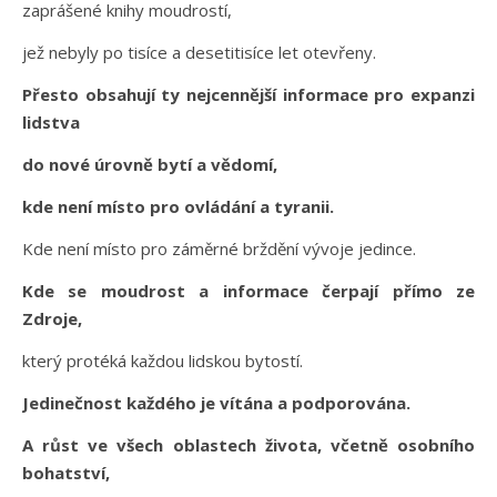
zaprášené knihy moudrostí,
jež nebyly po tisíce a desetitisíce let otevřeny.
Přesto obsahují ty nejcennější informace pro expanzi
lidstva
do nové úrovně bytí a vědomí,
kde není místo pro ovládání a tyranii.
Kde není místo pro záměrné brždění vývoje jedince.
Kde se moudrost a informace čerpají přímo ze
Zdroje,
který protéká každou lidskou bytostí.
Jedinečnost každého je vítána a podporována.
A růst ve všech oblastech života, včetně osobního
bohatství,