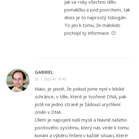
Jak se roky všechno dělo
pomaličku a pod povrchem, tak
dnes je to naprostý tobogán.
To jen k tomu, že málokdo
pochopí ty informace. 🙂
GABRIEL
29. 1. 2022 AT 19:45
Maio, je jasné, že pokud jsme nyní v lidské
schránce, v těle, které je tvořené DNA, pak
jistě na jedno straně je žádoucí urychlení
změn v DNA.
Cílem je napojení naší mysli a hlavně našeho
pocitového systému, který nás vede k tomu
konání a výběru řešení v každé situaci, které