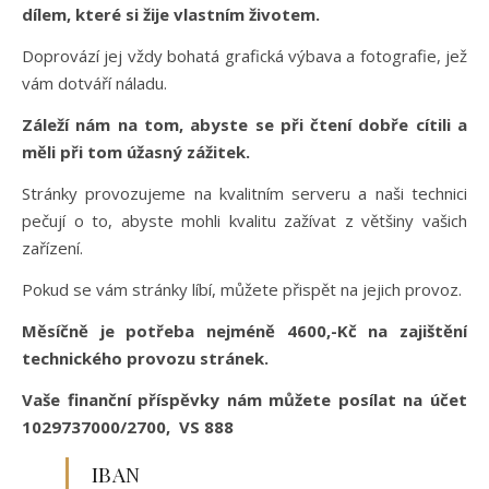
dílem, které si žije vlastním životem.
Doprovází jej vždy bohatá grafická výbava a fotografie, jež
vám dotváří náladu.
Záleží nám na tom, abyste se při čtení dobře cítili a
měli při tom úžasný zážitek.
Stránky provozujeme na kvalitním serveru a naši technici
pečují o to, abyste mohli kvalitu zažívat z většiny vašich
zařízení.
Pokud se vám stránky líbí, můžete přispět na jejich provoz.
Měsíčně je potřeba nejméně 4600,-Kč na zajištění
technického provozu stránek.
Vaše finanční příspěvky nám můžete posílat na účet
1029737000/2700, VS 888
IBAN