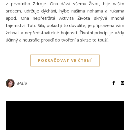
z prvotního Zdroje. Ona dává všemu Život, bije naším
srdcem, udržuje dýchání, hýbe našima nohama a rukama
apod. Ona nepřetržitá Aktivita Života skrývá mnohá
tajemství. Tato Síla, pokud jí to dovolíte, je připravena vám
žehnat v nepředstavitelné hojnosti. Životní princip je vždy
účinný a neustále proudí do tvoření a skrze to touží…
POKRAČOVAT VE ČTENÍ
Maia