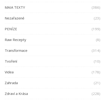
MAIA TEXTY
(386)
Nezařazené
(23)
PENÍZE
(199)
Raw Recepty
(8)
Transformace
(314)
Tvoření
(10)
Videa
(178)
Zahrada
(21)
Zdraví a Krása
(228)