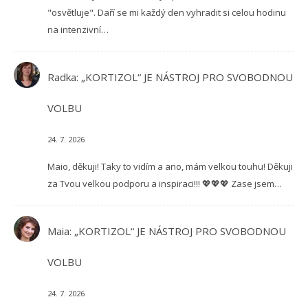
"osvětluje". Daří se mi každý den vyhradit si celou hodinu
na intenzivní…
Radka
:
„KORTIZOL“ JE NÁSTROJ PRO SVOBODNOU
VOLBU
24. 7. 2026
Maio, děkuji! Taky to vidím a ano, mám velkou touhu! Děkuji
za Tvou velkou podporu a inspiraci!!! 💖💖💖 Zase jsem…
Maia
:
„KORTIZOL“ JE NÁSTROJ PRO SVOBODNOU
VOLBU
24. 7. 2026