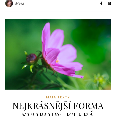
Maia
MAIA TEXTY
NEJKRÁSNĚJŠÍ FORMA
SVOBODY, KTERÁ