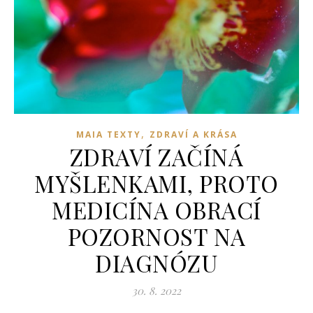
,
MAIA TEXTY
ZDRAVÍ A KRÁSA
ZDRAVÍ ZAČÍNÁ
MYŠLENKAMI, PROTO
MEDICÍNA OBRACÍ
POZORNOST NA
DIAGNÓZU
30. 8. 2022