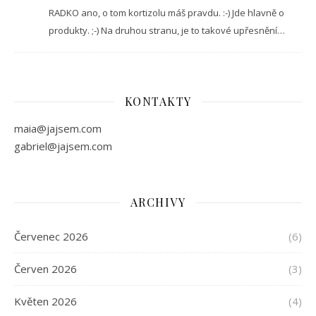
RADKO ano, o tom kortizolu máš pravdu. :-) Jde hlavně o
produkty. ;-) Na druhou stranu, je to takové upřesnění…
KONTAKTY
maia@jajsem.com
gabriel@jajsem.com
ARCHIVY
Červenec 2026
(6)
Červen 2026
(3)
Květen 2026
(4)