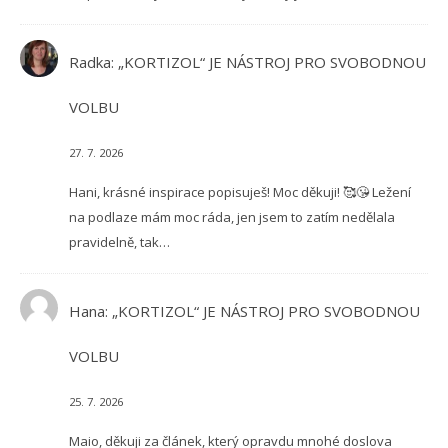
Radka
:
„KORTIZOL“ JE NÁSTROJ PRO SVOBODNOU
VOLBU
27. 7. 2026
Hani, krásné inspirace popisuješ! Moc děkuji! 🥰😘 Ležení
na podlaze mám moc ráda, jen jsem to zatím nedělala
pravidelně, tak…
Hana
:
„KORTIZOL“ JE NÁSTROJ PRO SVOBODNOU
VOLBU
25. 7. 2026
Maio, děkuji za článek, který opravdu mnohé doslova