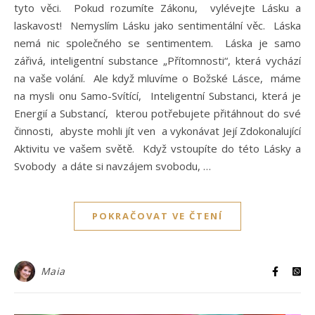
tyto věci. Pokud rozumíte Zákonu, vylévejte Lásku a
laskavost! Nemyslím Lásku jako sentimentální věc. Láska
nemá nic společného se sentimentem. Láska je samo
zářivá, inteligentní substance „Přítomnosti“, která vychází
na vaše volání. Ale když mluvíme o Božské Lásce, máme
na mysli onu Samo-Svítící, Inteligentní Substanci, která je
Energií a Substancí, kterou potřebujete přitáhnout do své
činnosti, abyste mohli jít ven a vykonávat Její Zdokonalující
Aktivitu ve vašem světě. Když vstoupíte do této Lásky a
Svobody a dáte si navzájem svobodu, …
POKRAČOVAT VE ČTENÍ
Maia