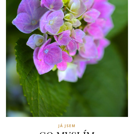
JÁ JSEM