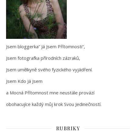
Jsem bloggerka“ Já Jsem Přítomnosti“,
Jsem fotografka přírodních zázraků,
Jsem umělkyně svého fyzického vyjádření.
Jsem Kdo Já Jsem
a Mocná Přítomnost mne neustále provází
obohacujíce každý můj krok Svou Jedinečností.
RUBRIKY