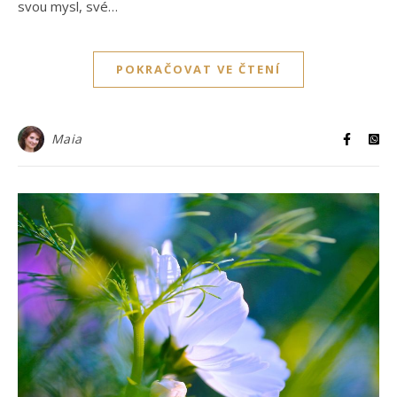
svou mysl, své…
POKRAČOVAT VE ČTENÍ
Maia