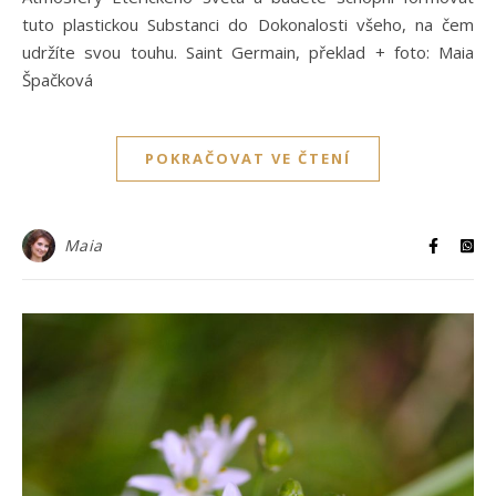
tuto plastickou Substanci do Dokonalosti všeho, na čem
udržíte svou touhu. Saint Germain, překlad + foto: Maia
Špačková
POKRAČOVAT VE ČTENÍ
Maia