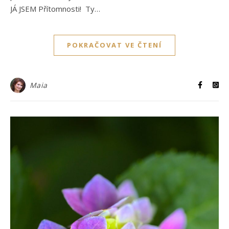
JÁ JSEM Přítomnosti! Ty…
POKRAČOVAT VE ČTENÍ
Maia