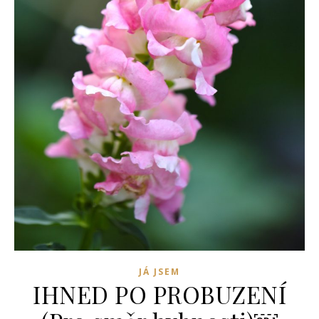
JÁ JSEM
IHNED PO PROBUZENÍ