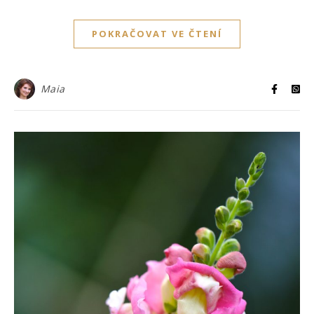
POKRAČOVAT VE ČTENÍ
Maia