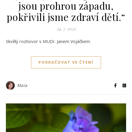
jsou prohrou západu,
pokřivili jsme zdraví dětí.“
24. 7. 2022
Skvělý rozhovor s MUDr. Janem Vojáčkem.
POKRAČOVAT VE ČTENÍ
Maia