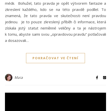
médii. Bohužel, tato pravda je opět výtvorem fantazie a
zkreslení každého, kdo se na této pravdě podílel. To
znamená, že tato pravda ve skutečnosti není pravdou
jedinou. Je to pouze zkreslený příběh či informace, která
získala jistý statut neměnné veličiny a ta je nástrojem
k tomu, abyste sami svou „opravdovou pravdu“ potlačovali
a dosazovali…
POKRAČOVAT VE ČTENÍ
Maia