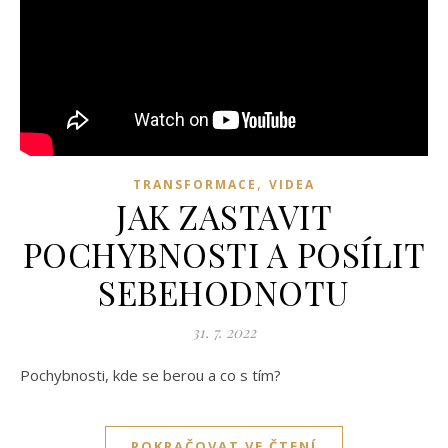
,
TRANSFORMACE
VIDEA
JAK ZASTAVIT
POCHYBNOSTI A POSÍLIT
SEBEHODNOTU
31. 7. 2022
Pochybnosti, kde se berou a co s tím?
POKRAČOVAT VE ČTENÍ