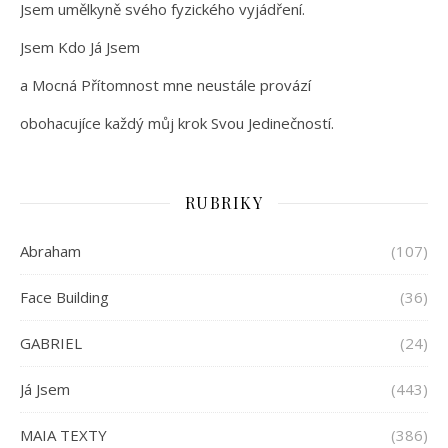
Jsem umělkyně svého fyzického vyjádření.
Jsem Kdo Já Jsem
a Mocná Přítomnost mne neustále provází
obohacujíce každý můj krok Svou Jedinečností.
RUBRIKY
Abraham
(107)
Face Building
(36)
GABRIEL
(24)
Já Jsem
(443)
MAIA TEXTY
(386)