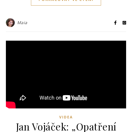
Maia
VIDEA
Jan Vojáček: „Opatření