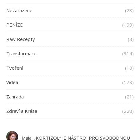
Nezařazené
(23)
PENÍZE
(199)
Raw Recepty
(8)
Transformace
(314)
Tvoření
(10)
Videa
(178)
Zahrada
(21)
Zdraví a Krása
(228)
Maia
:
„KORTIZOL“ JE NÁSTROJ PRO SVOBODNOU