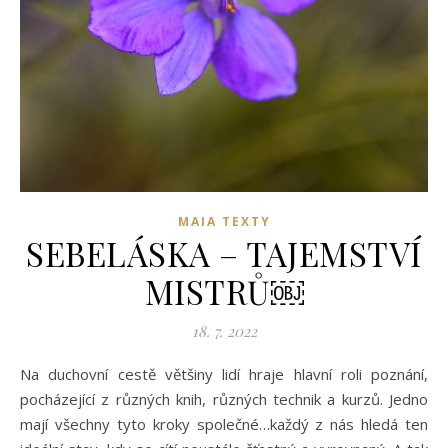
MAIA TEXTY
SEBELÁSKA – TAJEMSTVÍ
MISTRŮ￼
18. 7. 2022
Na duchovní cestě většiny lidí hraje hlavní roli poznání,
pocházející z různých knih, různých technik a kurzů. Jedno
mají všechny tyto kroky společné…každý z nás hledá ten