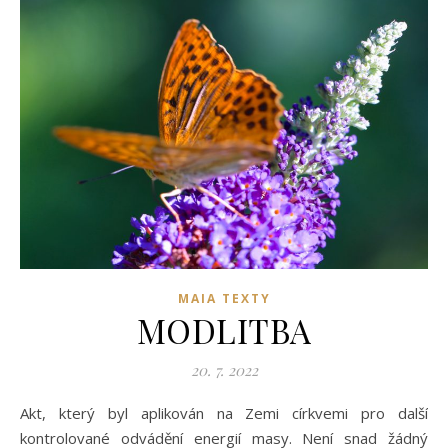
MAIA TEXTY
MODLITBA
20. 7. 2022
Akt, který byl aplikován na Zemi církvemi pro další
kontrolované odvádění energií masy. Není snad žádný