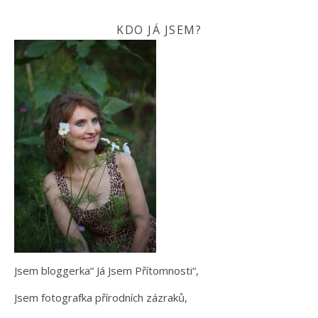
KDO JÁ JSEM?
Jsem bloggerka“ Já Jsem Přítomnosti“,
Jsem fotografka přírodních zázraků,