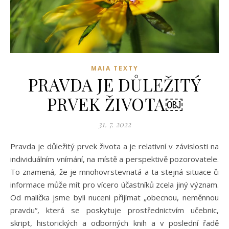
MAIA TEXTY
PRAVDA JE DŮLEŽITÝ
PRVEK ŽIVOTA￼
31. 7. 2022
Pravda je důležitý prvek života a je relativní v závislosti na
individuálním vnímání, na místě a perspektivě pozorovatele.
To znamená, že je mnohovrstevnatá a ta stejná situace či
informace může mít pro vícero účastníků zcela jiný význam.
Od malička jsme byli nuceni přijímat „obecnou, neměnnou
pravdu“, která se poskytuje prostřednictvím učebnic,
skript, historických a odborných knih a v poslední řadě