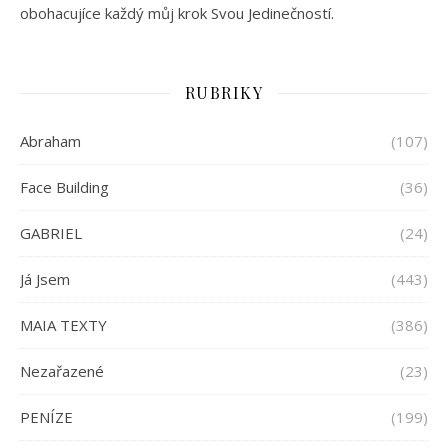
obohacujíce každý můj krok Svou Jedinečností.
RUBRIKY
Abraham
(107)
Face Building
(36)
GABRIEL
(24)
Já Jsem
(443)
MAIA TEXTY
(386)
Nezařazené
(23)
PENÍZE
(199)