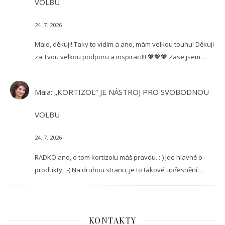
VOLBU
24. 7. 2026
Maio, děkuji! Taky to vidím a ano, mám velkou touhu! Děkuji
za Tvou velkou podporu a inspiraci!!! 💖💖💖 Zase jsem…
Maia
:
„KORTIZOL“ JE NÁSTROJ PRO SVOBODNOU
VOLBU
24. 7. 2026
RADKO ano, o tom kortizolu máš pravdu. :-) Jde hlavně o
produkty. ;-) Na druhou stranu, je to takové upřesnění…
KONTAKTY