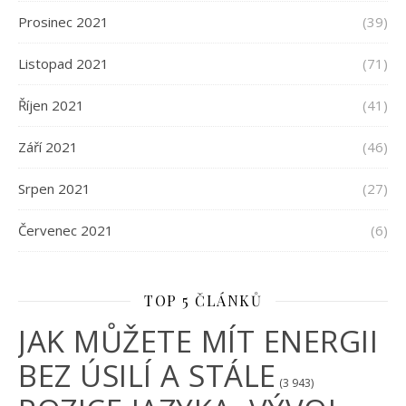
Prosinec 2021
(39)
Listopad 2021
(71)
Říjen 2021
(41)
Září 2021
(46)
Srpen 2021
(27)
Červenec 2021
(6)
TOP 5 ČLÁNKŮ
JAK MŮŽETE MÍT ENERGII
BEZ ÚSILÍ A STÁLE
(3 943)