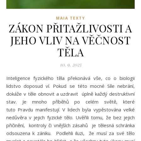
MAIA TEXTY
ZÁKON PŘITAŽLIVOSTI A
JEHO VLIV NA VĚČNOST
TĚLA
10. 9. 2025
Inteligence fyzického těla překonává vše, co o biologii
lidstvo doposud ví. Pokud se této mocné Síle nebrání,
dokáže v těle obnovit a uzdravit úplně každý destruktivní
stav. Je mnoho příběhů po celém světě, které
tuto Pravdu manifestují. V lidech byla vypěstována velké
nedůvěra v jejich fyzické tělo. Uvěřili tomu, že bez jejich
přičinění, kontroly či vnějších zásahů je tělesná schránka
odsouzena k zániku. Podlehli iluzi, že musí za své tělo