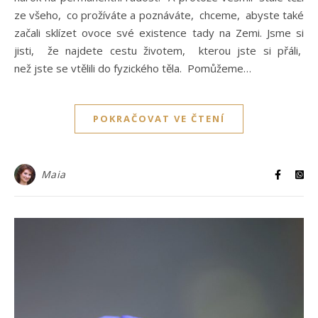
ze všeho, co prožíváte a poznáváte, chceme, abyste také
začali sklízet ovoce své existence tady na Zemi. Jsme si
jisti, že najdete cestu životem, kterou jste si přáli,
než jste se vtělili do fyzického těla. Pomůžeme…
POKRAČOVAT VE ČTENÍ
Maia