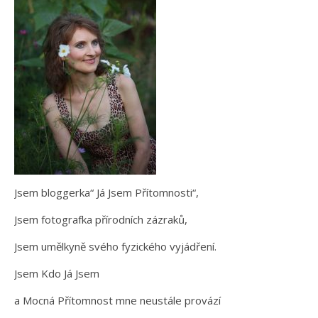
Jsem bloggerka“ Já Jsem Přítomnosti“,
Jsem fotografka přírodních zázraků,
Jsem umělkyně svého fyzického vyjádření.
Jsem Kdo Já Jsem
a Mocná Přítomnost mne neustále provází