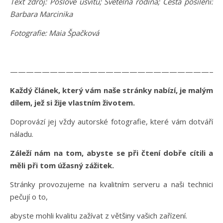
Text zdroj: Poslové úsvitu; Světelná rodina; Cesta posílení:
Barbara Marcinika
Fotografie: Maia Špačková
———————————————————————————
Každý článek, který vám naše stránky nabízí, je malým
dílem, jež si žije vlastním životem.
Doprovází jej vždy autorské fotografie, které vám dotváří
náladu.
Záleží nám na tom, abyste se při čtení dobře cítili a
měli při tom úžasný zážitek.
Stránky provozujeme na kvalitním serveru a naši technici
pečují o to,
abyste mohli kvalitu zažívat z většiny vašich zařízení.