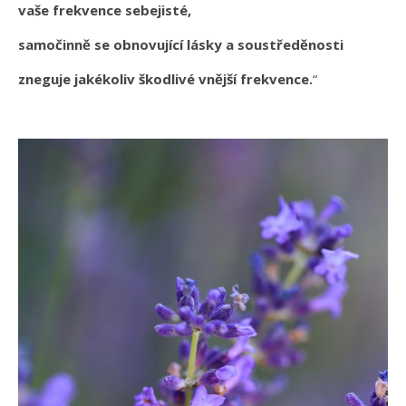
vaše frekvence sebejisté,
samočinně se obnovující lásky a soustředěnosti
zneguje jakékoliv škodlivé vnější frekvence.
“