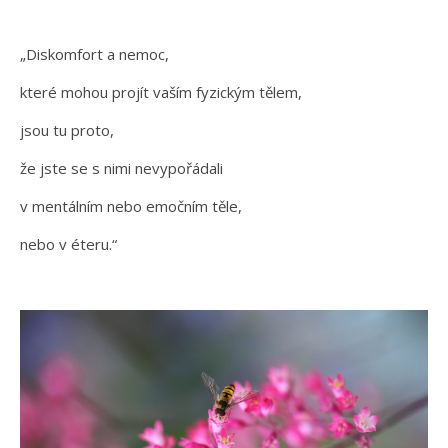
„Diskomfort a nemoc,
které mohou projít vaším fyzickým tělem,
jsou tu proto,
že jste se s nimi nevypořádali
v mentálním nebo emočním těle,
nebo v éteru.“