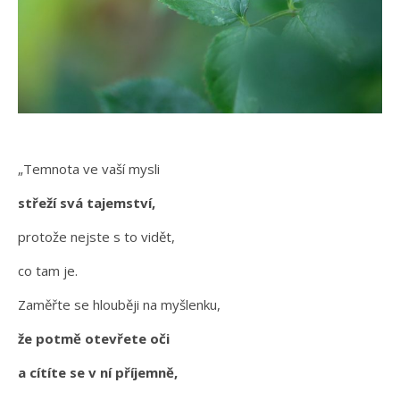
„Temnota ve vaší mysli
střeží svá tajemství,
protože nejste s to vidět,
co tam je.
Zaměřte se hlouběji na myšlenku,
že potmě otevřete oči
a cítíte se v ní příjemně,