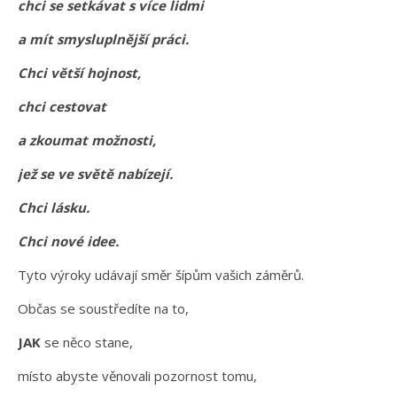
chci se setkávat s více lidmi
a mít smysluplnější práci.
Chci větší hojnost,
chci cestovat
a zkoumat možnosti,
jež se ve světě nabízejí.
Chci lásku.
Chci nové idee.
Tyto výroky udávají směr šípům vašich záměrů.
Občas se soustředíte na to,
JAK
se něco stane,
místo abyste věnovali pozornost tomu,