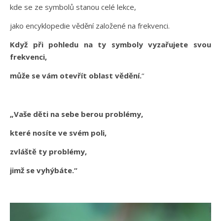
kde se ze symbolů stanou celé lekce,
jako encyklopedie vědění založené na frekvenci.
Když při pohledu na ty symboly vyzařujete svou
frekvenci,
může se vám otevřít oblast vědění.
“
„Vaše děti na sebe berou problémy,
které nosíte ve svém poli,
zvláště ty problémy,
jimž se vyhýbáte.“