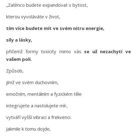
„Zatímco budete expandovat v bytost,
kterou vyvoláváte v život,
tím více budete mít ve svém nitru energie,
síly a lásky,
přičemž formy toxicity mimo vás
se už nezachytí ve
vašem poli.
Způsob,
jímž ve svém duchovním,
emočním, mentálním a fyzickém těle
integrujete a nastolujete mír,
vytváří vyšší vibraci a frekvenci.
Jakmile k tomu dojde,