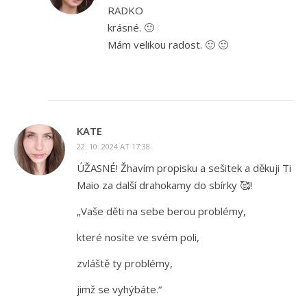
RADKO
krásné. 🙂
Mám velikou radost. 🙂 🙂
KATE
22. 10. 2024 AT 17:38
ÚŽASNÉ! Žhavím propisku a sešitek a děkuji Ti
Maio za další drahokamy do sbírky 🥰!
„Vaše děti na sebe berou problémy,
které nosíte ve svém poli,
zvláště ty problémy,
jimž se vyhýbáte.“