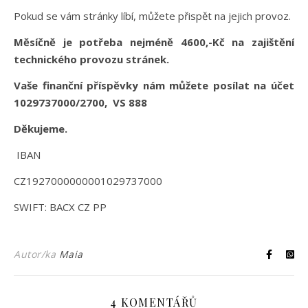
Pokud se vám stránky líbí, můžete přispět na jejich provoz.
Měsíčně je potřeba nejméně 4600,-Kč na zajištění
technického provozu stránek.
Vaše finanční příspěvky nám můžete posílat na účet
1029737000/2700, VS 888
Děkujeme.
IBAN
CZ1927000000001029737000
SWIFT: BACX CZ PP
Autor/ka
Maia
4 KOMENTÁŘŮ