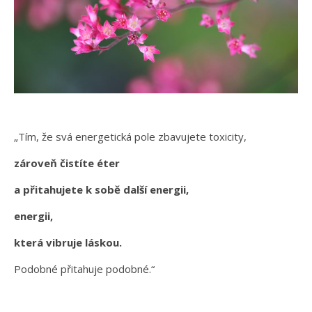
„Tím, že svá energetická pole zbavujete toxicity,
zároveň čistíte éter
a přitahujete k sobě další energii,
energii,
která vibruje láskou.
Podobné přitahuje podobné.“