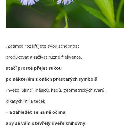
„Zatímco rozšiřujete svou schopnost
produkovat a zažívat různé frekvence,
stačí prostě přejet rukou
po některém z oněch prastarých symbolů
-hvězd, Sluncí, měsíců, hadů, geometrických tvarů,
klikatých linií a teček
–
a zahledět se na ně očima,
aby se vám otevřely dveře knihovny,