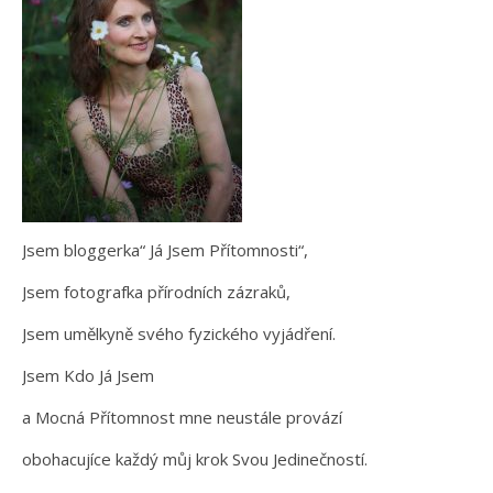
Jsem bloggerka“ Já Jsem Přítomnosti“,
Jsem fotografka přírodních zázraků,
Jsem umělkyně svého fyzického vyjádření.
Jsem Kdo Já Jsem
a Mocná Přítomnost mne neustále provází
obohacujíce každý můj krok Svou Jedinečností.