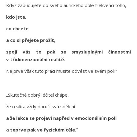
Když zabudujete do svého aurického pole frekvenci toho,
kdo jste,
co chcete
a co si přejete prožít,
spojí vás to pak se smysluplnými činnostmi
v třídimenzionální realitě.
Nejprve však tuto práci musíte odvést ve svém poli.“
„Skutečně dobrý léčitel chápe,
že realita vždy doručí svá sdělení
a že lekce se projeví napřed v emocionálním poli
a teprve pak ve fyzickém těle.
“