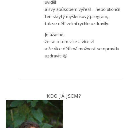
uviděl
a svý způsobem vyřešil – nebo ukončil
ten skrytý myšlenkový program,
tak se děti velmi rychle uzdravily.
Je úžasné,
že se o tom více a více ví
a že více dětí má možnost se opravdu
uzdravit. 🙂
KDO JÁ JSEM?