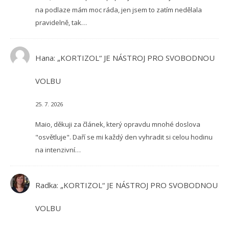
na podlaze mám moc ráda, jen jsem to zatím nedělala
pravidelně, tak…
Hana
:
„KORTIZOL“ JE NÁSTROJ PRO SVOBODNOU
VOLBU
25. 7. 2026
Maio, děkuji za článek, který opravdu mnohé doslova
"osvětluje". Daří se mi každý den vyhradit si celou hodinu
na intenzivní…
Radka
:
„KORTIZOL“ JE NÁSTROJ PRO SVOBODNOU
VOLBU