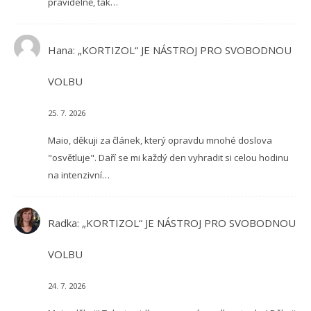
pravidelně, tak…
Hana
:
„KORTIZOL“ JE NÁSTROJ PRO SVOBODNOU
VOLBU
25. 7. 2026
Maio, děkuji za článek, který opravdu mnohé doslova
"osvětluje". Daří se mi každý den vyhradit si celou hodinu
na intenzivní…
Radka
:
„KORTIZOL“ JE NÁSTROJ PRO SVOBODNOU
VOLBU
24. 7. 2026