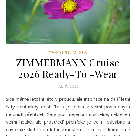
,
TVOŘENÍ
VIDEA
ZIMMERMANN Cruise
2026 Ready-To -Wear
12. 8. 2025
Sice máme letošní léto v proudu, ale inspirace na další letní
šaty není nikdy dost. Toto je jedna z velmi povedených
módních přehlídek. Šaty jsou nejenom nositelné, některé i
velmi hezké, ale prostředí přehlídky je velmi půvabné a
navozuje skutečnou letní atmosféru. Je to celé kompletně