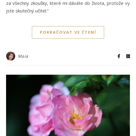
za všechny zkoušky, které mi dáváte do života, protože vy
jste skutečný učitel.“
POKRAČOVAT VE ČTENÍ
Maia