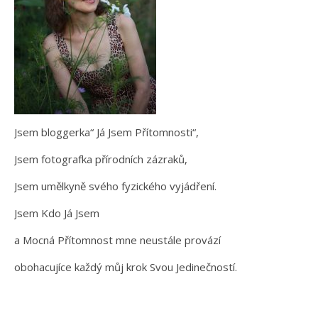
Jsem bloggerka“ Já Jsem Přítomnosti“,
Jsem fotografka přírodních zázraků,
Jsem umělkyně svého fyzického vyjádření.
Jsem Kdo Já Jsem
a Mocná Přítomnost mne neustále provází
obohacujíce každý můj krok Svou Jedinečností.