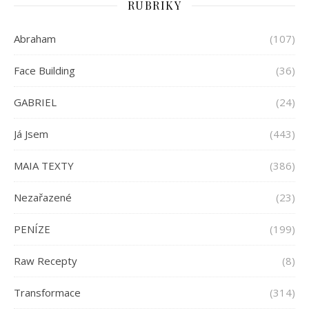
RUBRIKY
Abraham
(107)
Face Building
(36)
GABRIEL
(24)
Já Jsem
(443)
MAIA TEXTY
(386)
Nezařazené
(23)
PENÍZE
(199)
Raw Recepty
(8)
Transformace
(314)