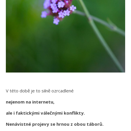
V této době je to silně ozrcadlené
nejenom na internetu,
ale i faktickými válečnými konflikty.
Nenávistné projevy se hrnou z obou táborů.