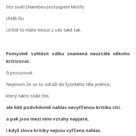
tito svatí (Nanebevzestoupení Mistři)
chtěli říci.
Určitě to máte mnozí z vás také tak.
Pomyslně vyhlásit válku znamená neustále někoho
kritizovat
,
či posuzovat.
Nejenom že se to odráží do fyzického těla jedince,
který takto stále činí,
ale lidé podvědomě nahlas nevyřčenou kritiku cítí
,
a pak jsou mezi nimi vztahy napjaté,
i když slova kritiky nejsou vyřčena nahlas.