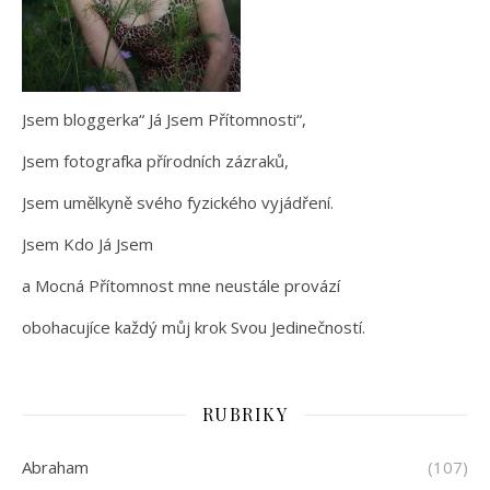
Jsem bloggerka“ Já Jsem Přítomnosti“,
Jsem fotografka přírodních zázraků,
Jsem umělkyně svého fyzického vyjádření.
Jsem Kdo Já Jsem
a Mocná Přítomnost mne neustále provází
obohacujíce každý můj krok Svou Jedinečností.
RUBRIKY
Abraham
(107)