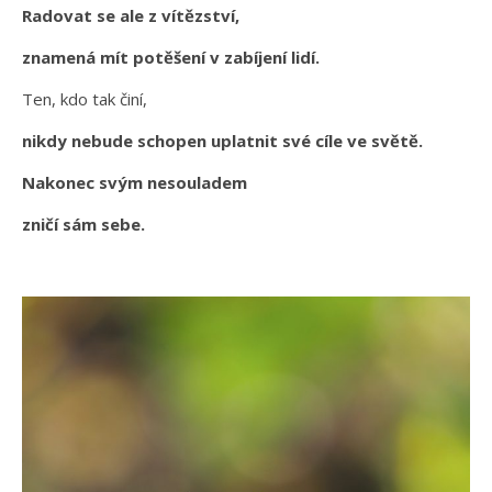
Radovat se ale z vítězství,
znamená mít potěšení v zabíjení lidí.
Ten, kdo tak činí,
nikdy nebude schopen uplatnit své cíle ve světě.
Nakonec svým nesouladem
zničí sám sebe.