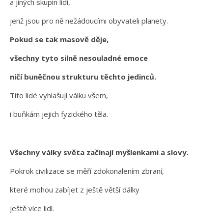
a jiných skupin lidí,
jenž jsou pro ně nežádoucími obyvateli planety.
Pokud se tak masově děje,
všechny tyto silně nesouladné emoce
ničí buněčnou strukturu těchto jedinců.
Tito lidé vyhlašují válku všem,
i buňkám jejich fyzického těla.
Všechny války světa začínají myšlenkami a slovy.
Pokrok civilizace se měří zdokonalením zbraní,
které mohou zabíjet z ještě větší dálky
ještě více lidí.