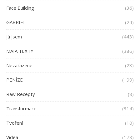
Face Building
(36)
GABRIEL
(24)
Já Jsem
(443)
MAIA TEXTY
(386)
Nezařazené
(23)
PENÍZE
(199)
Raw Recepty
(8)
Transformace
(314)
Tvoření
(10)
Videa
(178)