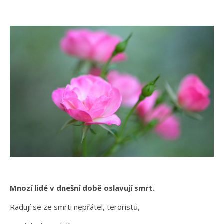
Mnozí lidé v dnešní době oslavují smrt.
Radují se ze smrti nepřátel, teroristů,