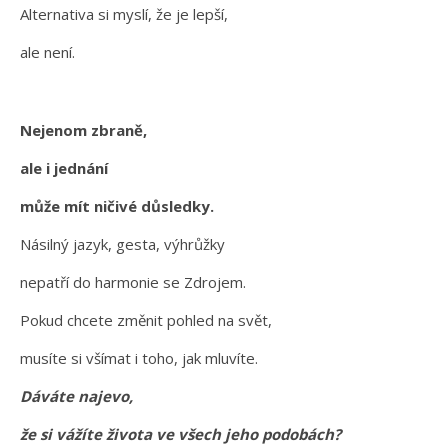
Alternativa si myslí, že je lepší,
ale není.
Nejenom zbraně,
ale i jednání
může mít ničivé důsledky.
Násilný jazyk, gesta, výhrůžky
nepatří do harmonie se Zdrojem.
Pokud chcete změnit pohled na svět,
musíte si všímat i toho, jak mluvíte.
Dáváte najevo,
že si vážíte života ve všech jeho podobách?