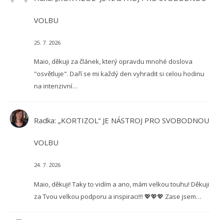
VOLBU
25. 7. 2026
Maio, děkuji za článek, který opravdu mnohé doslova
"osvětluje". Daří se mi každý den vyhradit si celou hodinu
na intenzivní…
Radka
:
„KORTIZOL“ JE NÁSTROJ PRO SVOBODNOU
VOLBU
24. 7. 2026
Maio, děkuji! Taky to vidím a ano, mám velkou touhu! Děkuji
za Tvou velkou podporu a inspiraci!!! 💖💖💖 Zase jsem…