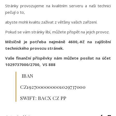
Stránky provozujeme na kvalitním serveru a naši technici
pečují o to,
abyste mohli kvalitu zažívat z většiny vašich zařízení.
Pokud se vám stránky líbí, můžete přispět na jejich provoz.
Měsíčně je potřeba nejméně 4600,-Kč na zajištění
technického provozu stránek.
Vaše finanční příspěvky nám můžete posílat na účet
1029737000/2700, VS 888
IBAN
CZ1927000000001029737000
SWIFT: BACX CZ PP