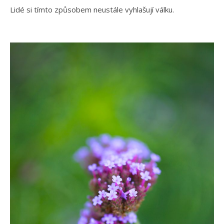
Lidé si tímto způsobem neustále vyhlašují válku.