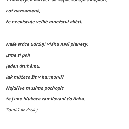
což neznamená,
že neexistuje velké množství obětí.
Naše srdce udržují vláhu naší planety.
Jsme si poli
jeden druhému.
Jak můžete žít v harmonii?
Nejdříve musíme pochopit,
že jsme hluboce zamilovaní do Boha.
Tomáš Akvinský