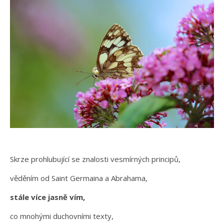
Skrze prohlubující se znalosti vesmírných principů,
věděním od Saint Germaina a Abrahama,
stále více jasně vím,
co mnohými duchovními texty,