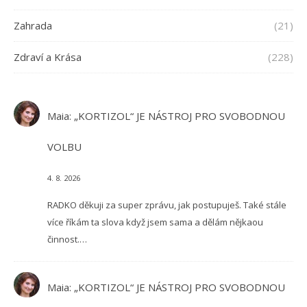
Zahrada
(21)
Zdraví a Krása
(228)
Maia
:
„KORTIZOL“ JE NÁSTROJ PRO SVOBODNOU
VOLBU
4. 8. 2026
RADKO děkuji za super zprávu, jak postupuješ. Také stále
více říkám ta slova když jsem sama a dělám nějkaou
činnost.…
Maia
:
„KORTIZOL“ JE NÁSTROJ PRO SVOBODNOU