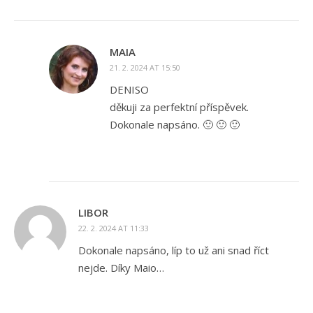
MAIA
21. 2. 2024 AT 15:50
DENISO
děkuji za perfektní příspěvek.
Dokonale napsáno. 🙂 🙂 🙂
LIBOR
22. 2. 2024 AT 11:33
Dokonale napsáno, líp to už ani snad říct
nejde. Díky Maio…