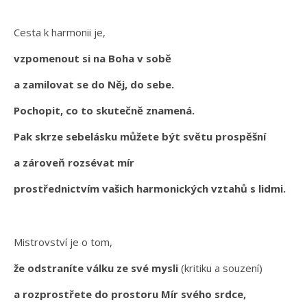
Cesta k harmonii je,
vzpomenout si na Boha v sobě
a zamilovat se do Něj, do sebe.
Pochopit, co to skutečně znamená.
Pak skrze sebelásku můžete být světu prospěšní
a zároveň rozsévat mír
prostřednictvím vašich harmonických vztahů s lidmi.
Mistrovství je o tom,
že odstraníte válku ze své mysli
(kritiku a souzení)
a rozprostřete do prostoru Mír svého srdce,