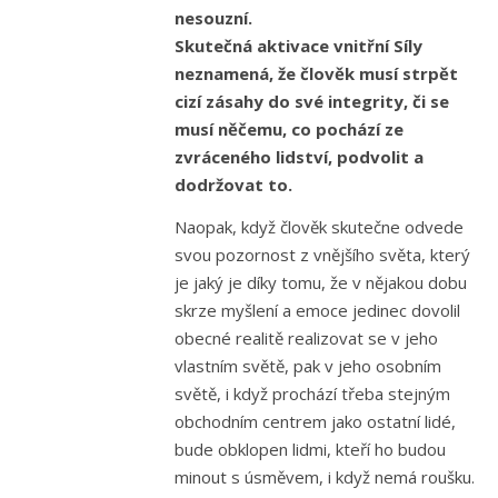
nesouzní.
Skutečná aktivace vnitřní Síly
neznamená, že člověk musí strpět
cizí zásahy do své integrity, či se
musí něčemu, co pochází ze
zvráceného lidství, podvolit a
dodržovat to.
Naopak, když člověk skutečne odvede
svou pozornost z vnějšího světa, který
je jaký je díky tomu, že v nějakou dobu
skrze myšlení a emoce jedinec dovolil
obecné realitě realizovat se v jeho
vlastním světě, pak v jeho osobním
světě, i když prochází třeba stejným
obchodním centrem jako ostatní lidé,
bude obklopen lidmi, kteří ho budou
minout s úsměvem, i když nemá roušku.