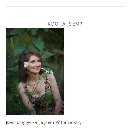
KDO JÁ JSEM?
Jsem bloggerka“ Já Jsem Přítomnosti“,