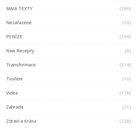
MAIA TEXTY
(386)
Nezařazené
(23)
PENÍZE
(199)
Raw Recepty
(8)
Transformace
(314)
Tvoření
(10)
Videa
(178)
Zahrada
(21)
Zdraví a Krása
(228)