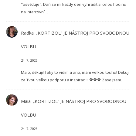
"osvětluje". Daří se mi každý den vyhradit si celou hodinu
na intenzivní…
Radka
:
„KORTIZOL“ JE NÁSTROJ PRO SVOBODNOU
VOLBU
24. 7. 2026
Maio, děkuji! Taky to vidím a ano, mám velkou touhu! Děkuji
za Tvou velkou podporu a inspiraci!!! 💖💖💖 Zase jsem…
Maia
:
„KORTIZOL“ JE NÁSTROJ PRO SVOBODNOU
VOLBU
24. 7. 2026