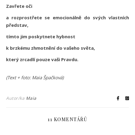
Zavřete oči
a rozprostřete se emocionálně do svých vlastních
představ,
tímto jim poskytnete hybnost
k brzkému zhmotnění do vašeho světa,
který zrcadlí pouze vaši Pravdu.
(Text + foto: Maia Špačková)
Autor/ka
Maia
11 KOMENTÁŘŮ