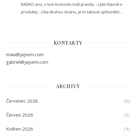
RADKO ano, o tom kortizolu máš pravdu. :-) Jde hlavně o
produkty. ;-) Na druhou stranu, je to takové upřesnění…
KONTAKTY
maia@jajsem.com
gabriel@jajsem.com
ARCHIVY
Červenec 2026
(6)
Červen 2026
(3)
Květen 2026
(4)