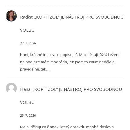
Radka
:
„KORTIZOL“ JE NÁSTROJ PRO SVOBODNOU
VOLBU
27. 7. 2026
Hani, krásné inspirace popisuješ! Moc děkuji! 🥰😘 Ležení
na podlaze mám moc ráda, jen jsem to zatím nedělala
pravidelně, tak…
Hana
:
„KORTIZOL“ JE NÁSTROJ PRO SVOBODNOU
VOLBU
25. 7. 2026
Maio, děkuji za článek, který opravdu mnohé doslova