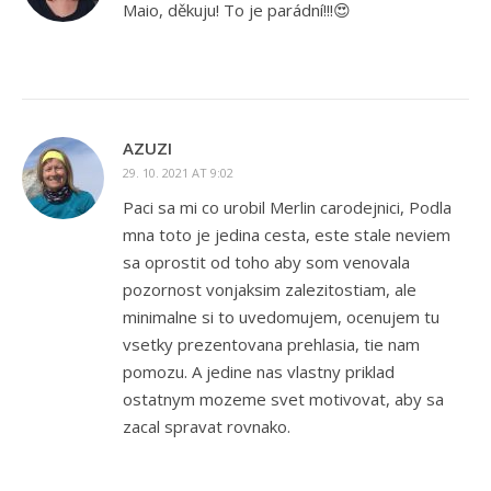
Maio, děkuju! To je parádní!!!😍
AZUZI
29. 10. 2021 AT 9:02
Paci sa mi co urobil Merlin carodejnici, Podla
mna toto je jedina cesta, este stale neviem
sa oprostit od toho aby som venovala
pozornost vonjaksim zalezitostiam, ale
minimalne si to uvedomujem, ocenujem tu
vsetky prezentovana prehlasia, tie nam
pomozu. A jedine nas vlastny priklad
ostatnym mozeme svet motivovat, aby sa
zacal spravat rovnako.