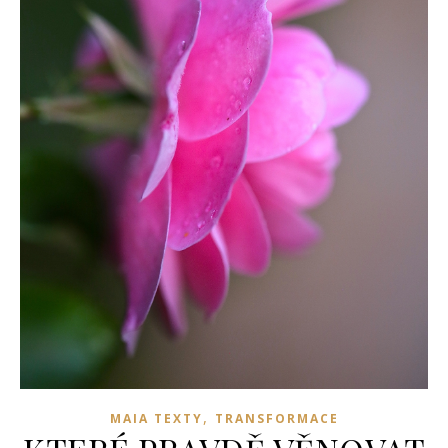
,
MAIA TEXTY
TRANSFORMACE