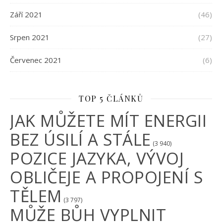
Září 2021
(46)
Srpen 2021
(27)
Červenec 2021
(6)
TOP 5 ČLÁNKŮ
JAK MŮŽETE MÍT ENERGII
BEZ ÚSILÍ A STÁLE
(3 940)
POZICE JAZYKA, VÝVOJ
OBLIČEJE A PROPOJENÍ S
TĚLEM
(3 797)
MŮŽE BŮH VYPLNIT