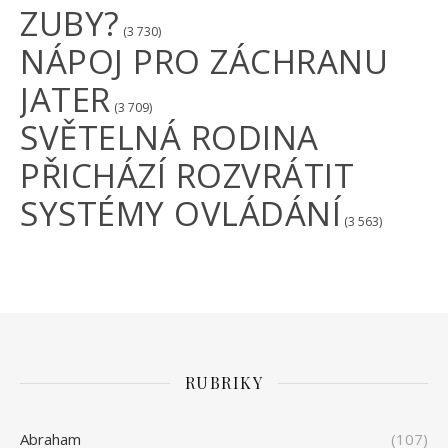
ZUBY?
(3 730)
NÁPOJ PRO ZÁCHRANU
JATER
(3 709)
SVĚTELNÁ RODINA
PŘICHÁZÍ ROZVRÁTIT
SYSTÉMY OVLÁDÁNÍ
(3 563)
RUBRIKY
Abraham
(107)