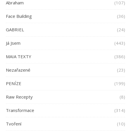
Abraham
(107)
Face Building
(36)
GABRIEL
(24)
Já Jsem
(443)
MAIA TEXTY
(386)
Nezařazené
(23)
PENÍZE
(199)
Raw Recepty
(8)
Transformace
(314)
Tvoření
(10)