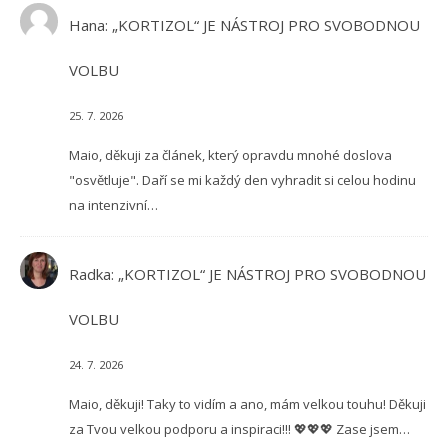
Hana
:
„KORTIZOL“ JE NÁSTROJ PRO SVOBODNOU
VOLBU
25. 7. 2026
Maio, děkuji za článek, který opravdu mnohé doslova
"osvětluje". Daří se mi každý den vyhradit si celou hodinu
na intenzivní…
Radka
:
„KORTIZOL“ JE NÁSTROJ PRO SVOBODNOU
VOLBU
24. 7. 2026
Maio, děkuji! Taky to vidím a ano, mám velkou touhu! Děkuji
za Tvou velkou podporu a inspiraci!!! 💖💖💖 Zase jsem…