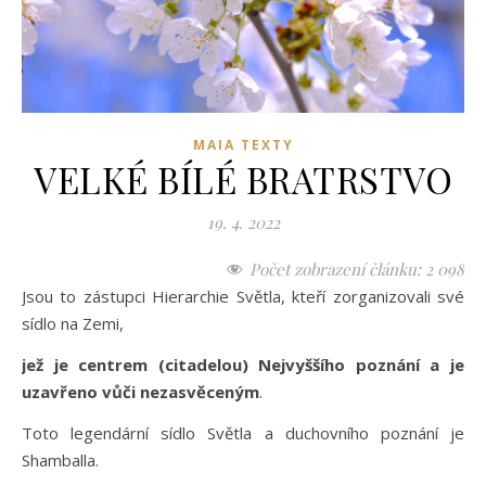
MAIA TEXTY
VELKÉ BÍLÉ BRATRSTVO
19. 4. 2022
Počet zobrazení článku:
2 098
Jsou to zástupci Hierarchie Světla, kteří zorganizovali své
sídlo na Zemi,
jež je centrem (citadelou) Nejvyššího poznání a je
uzavřeno vůči nezasvěceným
.
Toto legendární sídlo Světla a duchovního poznání je
Shamballa.