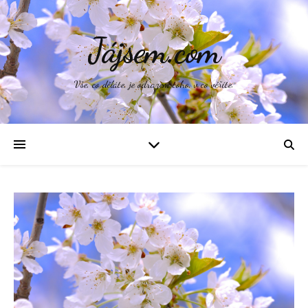
Jájsem.com
Vše, co děláte, je odrazem toho, v co věříte.