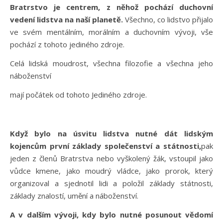
Bratrstvo je centrem, z něhož pochází duchovní
vedení lidstva na naší planetě.
Všechno, co lidstvo přijalo
ve svém mentálním, morálním a duchovním vývoji, vše
pochází z tohoto jediného zdroje.
Celá lidská moudrost, všechna filozofie a všechna jeho
náboženství
mají počátek od tohoto Jediného zdroje.
Když bylo na úsvitu lidstva nutné dát lidským
kojencům první základy společenství a státnosti,
pak
jeden z členů Bratrstva nebo vyškolený žák, vstoupil jako
vůdce kmene, jako moudrý vládce, jako prorok, který
organizoval a sjednotil lidi a položil základy státnosti,
základy znalostí, umění a náboženství.
A v dalším vývoji, kdy bylo nutné posunout vědomí