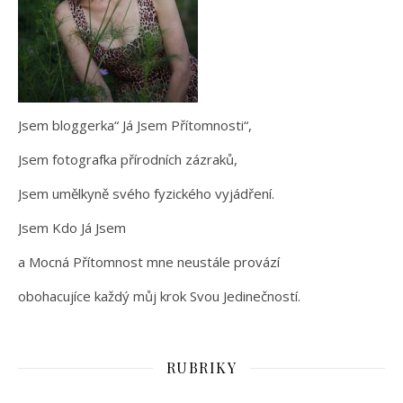
Jsem bloggerka“ Já Jsem Přítomnosti“,
Jsem fotografka přírodních zázraků,
Jsem umělkyně svého fyzického vyjádření.
Jsem Kdo Já Jsem
a Mocná Přítomnost mne neustále provází
obohacujíce každý můj krok Svou Jedinečností.
RUBRIKY