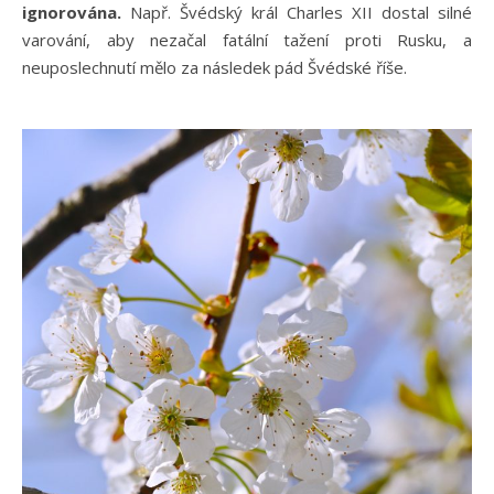
ignorována.
Např. Švédský král Charles XII dostal silné
varování, aby nezačal fatální tažení proti Rusku, a
neuposlechnutí mělo za následek pád Švédské říše.