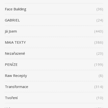
Face Building
(36)
GABRIEL
(24)
Já Jsem
(443)
MAIA TEXTY
(386)
Nezařazené
(23)
PENÍZE
(199)
Raw Recepty
(8)
Transformace
(314)
Tvoření
(10)