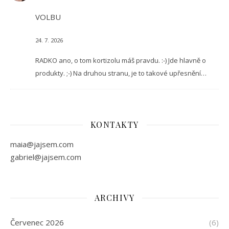
VOLBU
24. 7. 2026
RADKO ano, o tom kortizolu máš pravdu. :-) Jde hlavně o
produkty. ;-) Na druhou stranu, je to takové upřesnění…
KONTAKTY
maia@jajsem.com
gabriel@jajsem.com
ARCHIVY
Červenec 2026
(6)