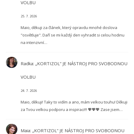
VOLBU
25. 7. 2026
Maio, děkuji za článek, který opravdu mnohé doslova
"osvětluje". Daří se mi každý den vyhradit si celou hodinu
na intenzivní…
Radka
:
„KORTIZOL“ JE NÁSTROJ PRO SVOBODNOU
VOLBU
24. 7. 2026
Maio, děkuji! Taky to vidím a ano, mám velkou touhu! Děkuji
za Tvou velkou podporu a inspiraci!!! 💖💖💖 Zase jsem…
Maia
:
„KORTIZOL“ JE NÁSTROJ PRO SVOBODNOU