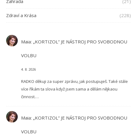
Zahrada
(21)
Zdraví a Krása
(228)
Maia
:
„KORTIZOL“ JE NÁSTROJ PRO SVOBODNOU
VOLBU
4. 8. 2026
RADKO děkuji za super zprávu, jak postupuješ. Také stále
více říkám ta slova když jsem sama a dělám nějkaou
činnost.…
Maia
:
„KORTIZOL“ JE NÁSTROJ PRO SVOBODNOU
VOLBU