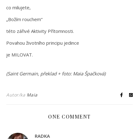
co milujete,
„Božím rouchem“
této zářivé Aktivity Přítomnosti.
Povahou životního principu jedince
je MILOVAT.
(Saint Germain, překlad + foto: Maia Špačková)
Autor/ka
Maia
ONE COMMENT
RADKA