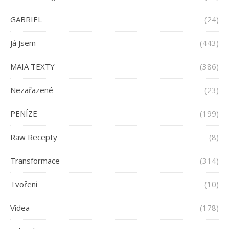
GABRIEL
(24)
Já Jsem
(443)
MAIA TEXTY
(386)
Nezařazené
(23)
PENÍZE
(199)
Raw Recepty
(8)
Transformace
(314)
Tvoření
(10)
Videa
(178)