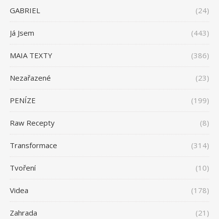
GABRIEL
(24)
Já Jsem
(443)
MAIA TEXTY
(386)
Nezařazené
(23)
PENÍZE
(199)
Raw Recepty
(8)
Transformace
(314)
Tvoření
(10)
Videa
(178)
Zahrada
(21)