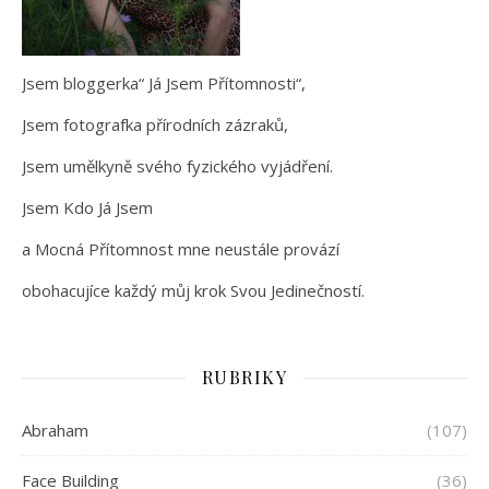
Jsem bloggerka“ Já Jsem Přítomnosti“,
Jsem fotografka přírodních zázraků,
Jsem umělkyně svého fyzického vyjádření.
Jsem Kdo Já Jsem
a Mocná Přítomnost mne neustále provází
obohacujíce každý můj krok Svou Jedinečností.
RUBRIKY
Abraham
(107)
Face Building
(36)