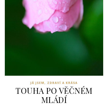
,
JÁ JSEM
ZDRAVÍ A KRÁSA
TOUHA PO VĚČNÉM
MLÁDÍ