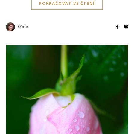
POKRAČOVAT VE ČTENÍ
Maia