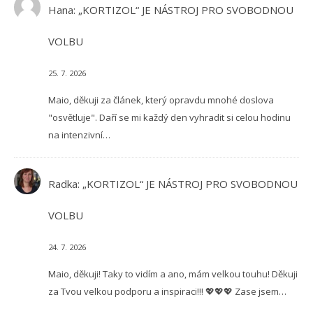
Hana
:
„KORTIZOL“ JE NÁSTROJ PRO SVOBODNOU
VOLBU
25. 7. 2026
Maio, děkuji za článek, který opravdu mnohé doslova
"osvětluje". Daří se mi každý den vyhradit si celou hodinu
na intenzivní…
Radka
:
„KORTIZOL“ JE NÁSTROJ PRO SVOBODNOU
VOLBU
24. 7. 2026
Maio, děkuji! Taky to vidím a ano, mám velkou touhu! Děkuji
za Tvou velkou podporu a inspiraci!!! 💖💖💖 Zase jsem…