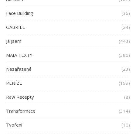
Face Building
(36)
GABRIEL
(24)
Já Jsem
(443)
MAIA TEXTY
(386)
Nezařazené
(23)
PENÍZE
(199)
Raw Recepty
(8)
Transformace
(314)
Tvoření
(10)