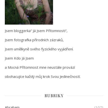
Jsem bloggerka“ Já Jsem Přítomnosti“,
Jsem fotografka přírodních zázraků,
Jsem umělkyně svého fyzického vyjádření.
Jsem Kdo Já Jsem
a Mocná Přítomnost mne neustále provází
obohacujíce každý můj krok Svou Jedinečností.
RUBRIKY
Abraham
(107)