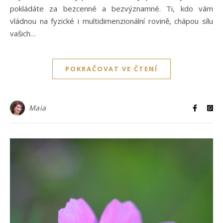
pokládáte za bezcenné a bezvýznamné. Ti, kdo vám
vládnou na fyzické i multidimenzionální rovině, chápou sílu
vašich…
POKRAČOVAT VE ČTENÍ
Maia