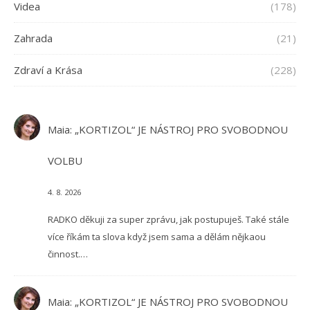
Videa
(178)
Zahrada
(21)
Zdraví a Krása
(228)
Maia
:
„KORTIZOL“ JE NÁSTROJ PRO SVOBODNOU
VOLBU
4. 8. 2026
RADKO děkuji za super zprávu, jak postupuješ. Také stále
více říkám ta slova když jsem sama a dělám nějkaou
činnost.…
Maia
:
„KORTIZOL“ JE NÁSTROJ PRO SVOBODNOU