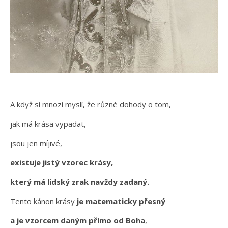
A když si mnozí myslí, že různé dohody o tom,
jak má krása vypadat,
jsou jen míjivé,
existuje jistý vzorec krásy,
který má lidský zrak navždy zadaný.
Tento kánon krásy
je matematicky přesný
a je vzorcem daným přímo od Boha
,