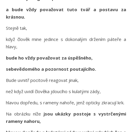
a bude vždy považovat tuto tvář a postavu za
krásnou.
Stejně tak,
když člověk mine jedince s dokonalým držením páteře a
hlavy,
bude ho vždy považovat za úspěšného,
sebevědomého a pozornost poutajícího.
Bude uvnitř pocitově reagovat jinak,
než když uvidí člověka jdoucího s kulatými zády,
hlavou dopředu, s rameny nahoře, jenž opticky zkracují krk.
Na obrázku níže
jsou ukázky postoje s vystrčenými
rameny nahoru,