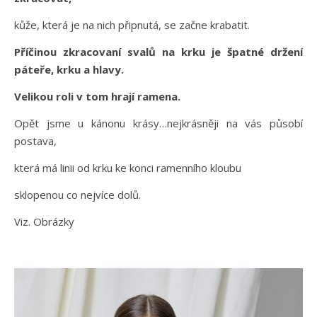
kůže, která je na nich připnutá, se začne krabatit.
Příčinou zkracovaní svalů na krku je špatné držení
páteře, krku a hlavy.
Velikou roli v tom hrají ramena.
Opět jsme u kánonu krásy…nejkrásněji na vás působí
postava,
která má linii od krku ke konci ramenního kloubu
sklopenou co nejvíce dolů.
Viz. Obrázky