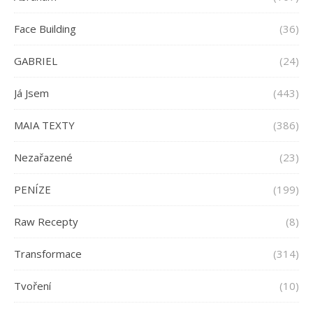
Face Building
(36)
GABRIEL
(24)
Já Jsem
(443)
MAIA TEXTY
(386)
Nezařazené
(23)
PENÍZE
(199)
Raw Recepty
(8)
Transformace
(314)
Tvoření
(10)