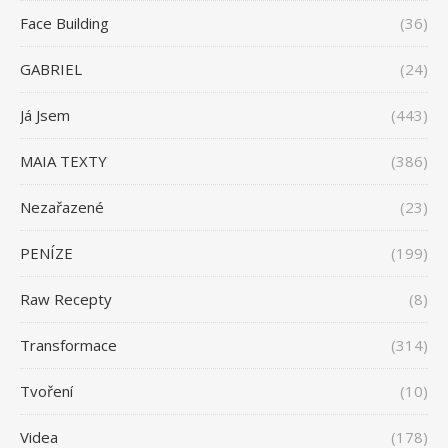
Face Building
(36)
GABRIEL
(24)
Já Jsem
(443)
MAIA TEXTY
(386)
Nezařazené
(23)
PENÍZE
(199)
Raw Recepty
(8)
Transformace
(314)
Tvoření
(10)
Videa
(178)