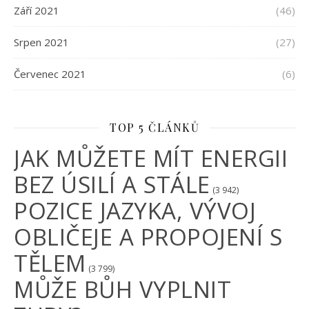
Září 2021
(46)
Srpen 2021
(27)
Červenec 2021
(6)
TOP 5 ČLÁNKŮ
JAK MŮŽETE MÍT ENERGII
BEZ ÚSILÍ A STÁLE
(3 942)
POZICE JAZYKA, VÝVOJ
OBLIČEJE A PROPOJENÍ S
TĚLEM
(3 799)
MŮŽE BŮH VYPLNIT