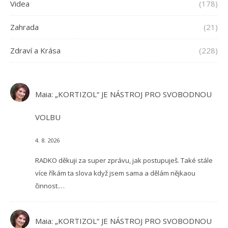
Videa
(178)
Zahrada
(21)
Zdraví a Krása
(228)
Maia
:
„KORTIZOL“ JE NÁSTROJ PRO SVOBODNOU
VOLBU
4. 8. 2026
RADKO děkuji za super zprávu, jak postupuješ. Také stále
více říkám ta slova když jsem sama a dělám nějkaou
činnost.…
Maia
:
„KORTIZOL“ JE NÁSTROJ PRO SVOBODNOU