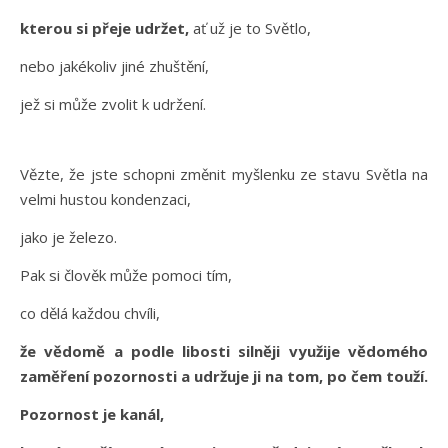
kterou si přeje udržet,
ať už je to Světlo,
nebo jakékoliv jiné zhuštění,
jež si může zvolit k udržení.
Vězte, že jste schopni změnit myšlenku ze stavu Světla na
velmi hustou kondenzaci,
jako je železo.
Pak si člověk může pomoci tím,
co dělá každou chvíli,
že vědomě a podle libosti silněji využije vědomého
zaměření pozornosti a udržuje ji na tom, po čem touží.
Pozornost je kanál,