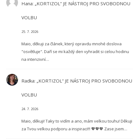
Hana
:
„KORTIZOL“ JE NÁSTROJ PRO SVOBODNOU
VOLBU
25. 7. 2026
Maio, děkuji za článek, který opravdu mnohé doslova
"osvětluje". Daří se mi každý den vyhradit si celou hodinu
na intenzivní…
Radka
:
„KORTIZOL“ JE NÁSTROJ PRO SVOBODNOU
VOLBU
24. 7. 2026
Maio, děkuji! Taky to vidím a ano, mám velkou touhu! Děkuji
za Tvou velkou podporu a inspiraci!!! 💖💖💖 Zase jsem…