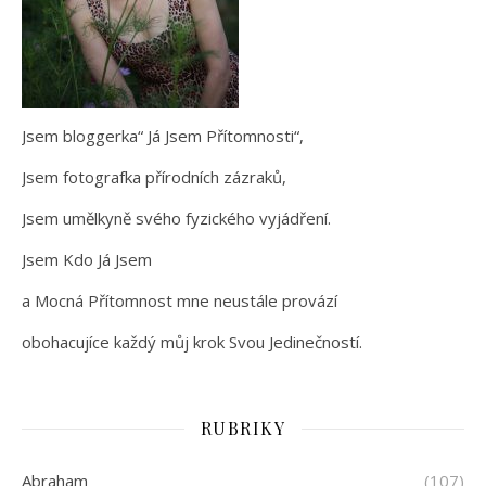
Jsem bloggerka“ Já Jsem Přítomnosti“,
Jsem fotografka přírodních zázraků,
Jsem umělkyně svého fyzického vyjádření.
Jsem Kdo Já Jsem
a Mocná Přítomnost mne neustále provází
obohacujíce každý můj krok Svou Jedinečností.
RUBRIKY
Abraham
(107)