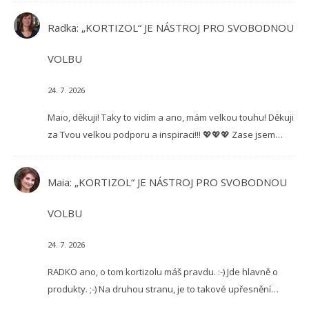
Radka
:
„KORTIZOL“ JE NÁSTROJ PRO SVOBODNOU
VOLBU
24. 7. 2026
Maio, děkuji! Taky to vidím a ano, mám velkou touhu! Děkuji
za Tvou velkou podporu a inspiraci!!! 💖💖💖 Zase jsem…
Maia
:
„KORTIZOL“ JE NÁSTROJ PRO SVOBODNOU
VOLBU
24. 7. 2026
RADKO ano, o tom kortizolu máš pravdu. :-) Jde hlavně o
produkty. ;-) Na druhou stranu, je to takové upřesnění…