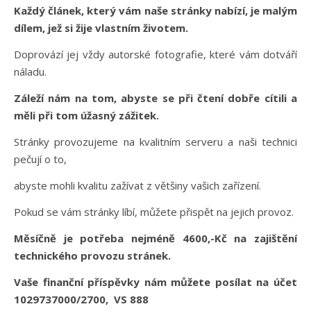
Každý článek, který vám naše stránky nabízí, je malým
dílem, jež si žije vlastním životem.
Doprovází jej vždy autorské fotografie, které vám dotváří
náladu.
Záleží nám na tom, abyste se při čtení dobře cítili a
měli při tom úžasný zážitek.
Stránky provozujeme na kvalitním serveru a naši technici
pečují o to,
abyste mohli kvalitu zažívat z většiny vašich zařízení.
Pokud se vám stránky líbí, můžete přispět na jejich provoz.
Měsíčně je potřeba nejméně 4600,-Kč na zajištění
technického provozu stránek.
Vaše finanční příspěvky nám můžete posílat na účet
1029737000/2700, VS 888