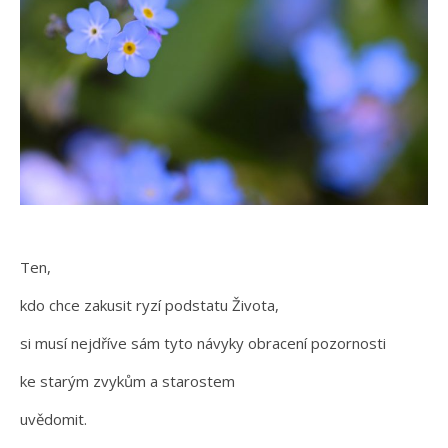
Ten,
kdo chce zakusit ryzí podstatu Života,
si musí nejdříve sám tyto návyky obracení pozornosti
ke starým zvykům a starostem
uvědomit.