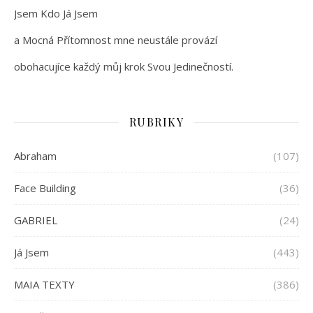
Jsem Kdo Já Jsem
a Mocná Přítomnost mne neustále provází
obohacujíce každý můj krok Svou Jedinečností.
RUBRIKY
Abraham
(107)
Face Building
(36)
GABRIEL
(24)
Já Jsem
(443)
MAIA TEXTY
(386)