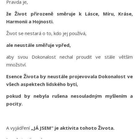
Pravda je,
že Život přirozeně směruje k Lásce, Míru, Kráse,
Harmonii a Hojnosti.
Život se nestará o to, kdo jej používá,
ale neustále směřuje vpřed,
aby svou Dokonalost nechal proudit ve stále větším
množství.
Esence Života by neustále projevovala Dokonalost ve
všech aspektech lidského bytí,
pokud by nebyla rušena nesouladným myšlením a
pocity.
A vyjádření
„JÁ JSEM“ je aktivita tohoto Života.