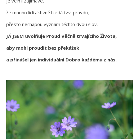
Je velmi zajímavé,
že mnoho lidí aktivně hledá tzv. pravdu,
přesto nechápou význam těchto dvou slov.
JÁ JSEM uvolňuje Proud Věčně trvajícího Života,
aby mohl proudit bez překážek
a přinášel jen individuální Dobro každému z nás.