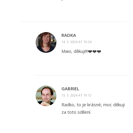
RADKA
14. 5. 2024 AT 19:24
Maio, děkuji!!!❤️❤️❤️
GABRIEL
15. 5. 2024 AT 19:12
Radko, to je krásné, moc děkuji
za toto sdílení.