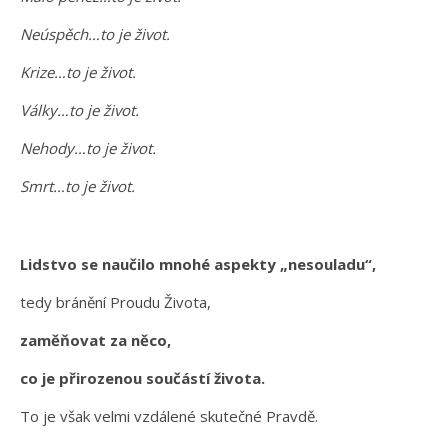
Neúspěch…to je život.
Krize…to je život.
Války…to je život.
Nehody…to je život.
Smrt…to je život.
Lidstvo se naučilo mnohé aspekty „nesouladu“,
tedy bránění Proudu Života,
zaměňovat za něco,
co je přirozenou součástí života.
To je však velmi vzdálené skutečné Pravdě.