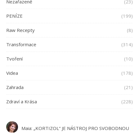
Nezařazené
(23)
PENÍZE
(199)
Raw Recepty
(8)
Transformace
(314)
Tvoření
(10)
Videa
(178)
Zahrada
(21)
Zdraví a Krása
(228)
Maia
:
„KORTIZOL“ JE NÁSTROJ PRO SVOBODNOU