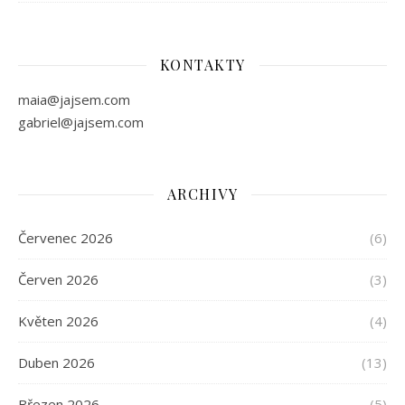
KONTAKTY
maia@jajsem.com
gabriel@jajsem.com
ARCHIVY
Červenec 2026
(6)
Červen 2026
(3)
Květen 2026
(4)
Duben 2026
(13)
Březen 2026
(5)