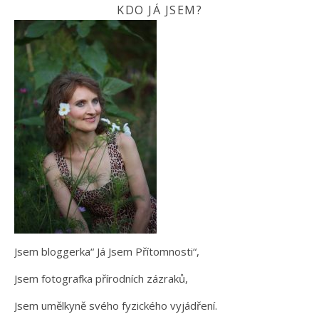
KDO JÁ JSEM?
Jsem bloggerka“ Já Jsem Přítomnosti“,
Jsem fotografka přírodních zázraků,
Jsem umělkyně svého fyzického vyjádření.