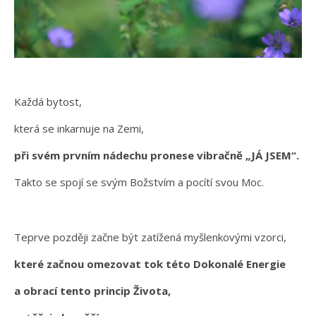
Každá bytost,
která se inkarnuje na Zemi,
při svém prvním nádechu pronese vibračně „JÁ JSEM“.
Takto se spojí se svým Božstvím a pocítí svou Moc.
Teprve později začne být zatížená myšlenkovými vzorci,
které začnou omezovat tok této Dokonalé Energie
a obrací tento princip Života,