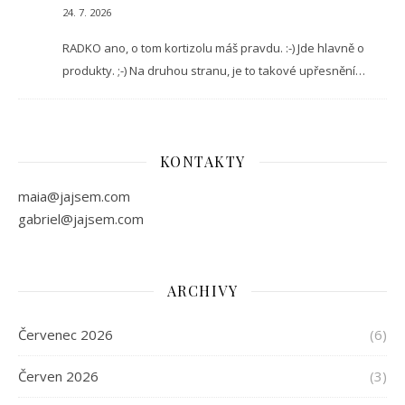
24. 7. 2026
RADKO ano, o tom kortizolu máš pravdu. :-) Jde hlavně o
produkty. ;-) Na druhou stranu, je to takové upřesnění…
KONTAKTY
maia@jajsem.com
gabriel@jajsem.com
ARCHIVY
Červenec 2026
(6)
Červen 2026
(3)