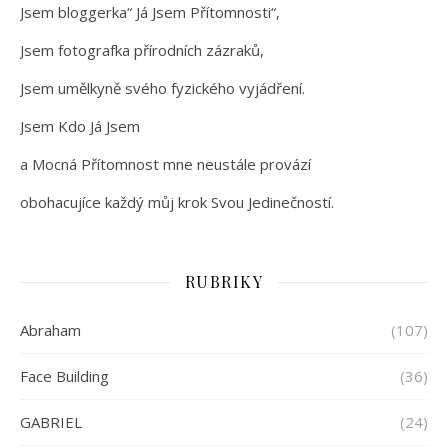
Jsem bloggerka“ Já Jsem Přítomnosti“,
Jsem fotografka přírodních zázraků,
Jsem umělkyně svého fyzického vyjádření.
Jsem Kdo Já Jsem
a Mocná Přítomnost mne neustále provází
obohacujíce každý můj krok Svou Jedinečností.
RUBRIKY
Abraham
(107)
Face Building
(36)
GABRIEL
(24)