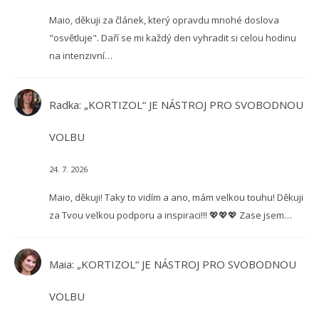
Maio, děkuji za článek, který opravdu mnohé doslova
"osvětluje". Daří se mi každý den vyhradit si celou hodinu
na intenzivní…
Radka
:
„KORTIZOL“ JE NÁSTROJ PRO SVOBODNOU
VOLBU
24. 7. 2026
Maio, děkuji! Taky to vidím a ano, mám velkou touhu! Děkuji
za Tvou velkou podporu a inspiraci!!! 💖💖💖 Zase jsem…
Maia
:
„KORTIZOL“ JE NÁSTROJ PRO SVOBODNOU
VOLBU