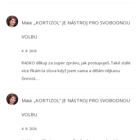
Maia
:
„KORTIZOL“ JE NÁSTROJ PRO SVOBODNOU
VOLBU
4. 8. 2026
RADKO děkuji za super zprávu, jak postupuješ. Také stále
více říkám ta slova když jsem sama a dělám nějkaou
činnost.…
Maia
:
„KORTIZOL“ JE NÁSTROJ PRO SVOBODNOU
VOLBU
4. 8. 2026