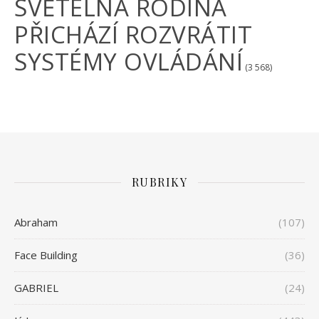
SVĚTELNÁ RODINA
PŘICHÁZÍ ROZVRÁTIT
SYSTÉMY OVLÁDÁNÍ
(3 568)
RUBRIKY
Abraham
(107)
Face Building
(36)
GABRIEL
(24)