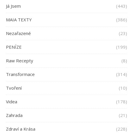
Já Jsem
(443)
MAIA TEXTY
(386)
Nezařazené
(23)
PENÍZE
(199)
Raw Recepty
(8)
Transformace
(314)
Tvoření
(10)
Videa
(178)
Zahrada
(21)
Zdraví a Krása
(228)