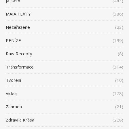
Já Jsem
(443)
MAIA TEXTY
(386)
Nezařazené
(23)
PENÍZE
(199)
Raw Recepty
(8)
Transformace
(314)
Tvoření
(10)
Videa
(178)
Zahrada
(21)
Zdraví a Krása
(228)