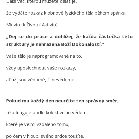
Další věc, kterou můžete dělat je,
že vydáte rozkaz k obnově fyzického těla během spánku.
Mluvíte k Životní Aktivitě :
„Dej se do práce a dohlížej, že každá částečka této
struktury je nahrazena Boží Dokonalostí.“
Vaše tělo je naprogramované na to,
vždy uposlechnout vaše rozkazy,
ať už jsou vědomé, či nevědomé.
Pokud mu každý den neurčíte ten správný směr,
tělo funguje podle kolektivního vědomí,
které je velmi vzdáleno tomu,
po čem v hloubi svého srdce toužíte.