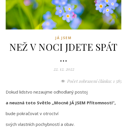
JÁ JSEM
NEŽ V NOCI JDETE SPÁT
…
22. 12. 2022
Počet zobrazení článku:
1 585
Dokud lidstvo nezaujme odhodlaný postoj
a neuzná toto Světlo „Mocné JÁ JSEM Přítomnosti“,
bude pokračovat v otroctví
svých vlastních pochybností a obav.