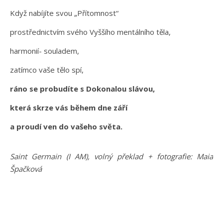
Když nabíjíte svou „Přítomnost“
prostřednictvím svého Vyššího mentálního těla,
harmonií- souladem,
zatímco vaše tělo spí,
ráno se probudíte s Dokonalou slávou,
která skrze vás během dne září
a proudí ven do vašeho světa.
Saint Germain (I AM), volný překlad + fotografie: Maia
Špačková