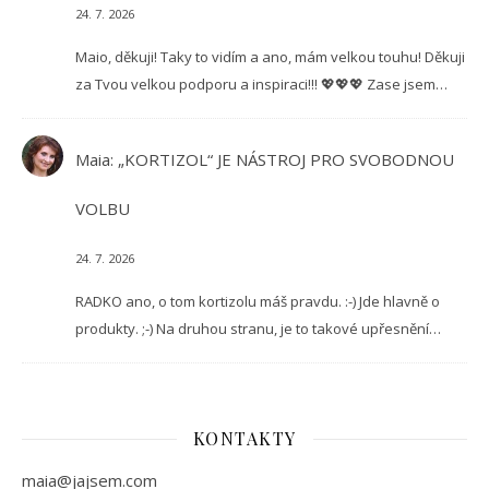
24. 7. 2026
Maio, děkuji! Taky to vidím a ano, mám velkou touhu! Děkuji
za Tvou velkou podporu a inspiraci!!! 💖💖💖 Zase jsem…
Maia
:
„KORTIZOL“ JE NÁSTROJ PRO SVOBODNOU
VOLBU
24. 7. 2026
RADKO ano, o tom kortizolu máš pravdu. :-) Jde hlavně o
produkty. ;-) Na druhou stranu, je to takové upřesnění…
KONTAKTY
maia@jajsem.com