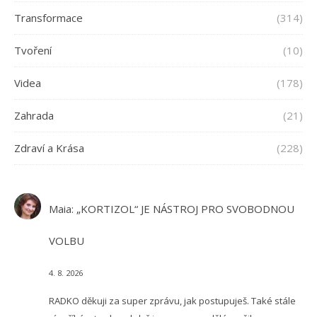
Transformace
(314)
Tvoření
(10)
Videa
(178)
Zahrada
(21)
Zdraví a Krása
(228)
Maia
:
„KORTIZOL“ JE NÁSTROJ PRO SVOBODNOU
VOLBU
4. 8. 2026
RADKO děkuji za super zprávu, jak postupuješ. Také stále