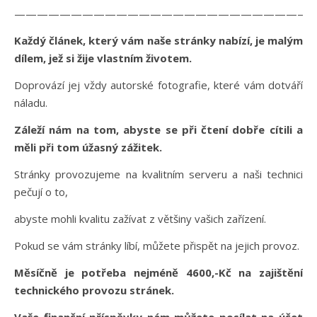
———————————————————————————
Každý článek, který vám naše stránky nabízí, je malým
dílem, jež si žije vlastním životem.
Doprovází jej vždy autorské fotografie, které vám dotváří
náladu.
Záleží nám na tom, abyste se při čtení dobře cítili a
měli při tom úžasný zážitek.
Stránky provozujeme na kvalitním serveru a naši technici
pečují o to,
abyste mohli kvalitu zažívat z většiny vašich zařízení.
Pokud se vám stránky líbí, můžete přispět na jejich provoz.
Měsíčně je potřeba nejméně 4600,-Kč na zajištění
technického provozu stránek.
Vaše finanční příspěvky nám můžete posílat na účet