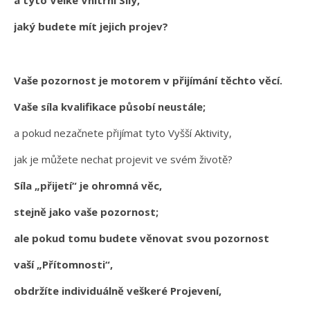
jaký budete mít jejich projev?
Vaše pozornost je motorem v přijímání těchto věcí.
Vaše síla kvalifikace působí neustále;
a pokud nezačnete přijímat tyto Vyšší Aktivity,
jak je můžete nechat projevit ve svém životě?
Síla „přijetí“ je ohromná věc,
stejně jako vaše pozornost;
ale pokud tomu budete věnovat svou pozornost
vaší „Přítomnosti“,
obdržíte individuálně veškeré Projevení,