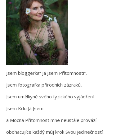
Jsem bloggerka“ Já Jsem Přítomnosti“,
Jsem fotografka přírodních zázraků,
Jsem umělkyně svého fyzického vyjádření.
Jsem Kdo Já Jsem
a Mocná Přítomnost mne neustále provází
obohacujíce každý můj krok Svou Jedinečností.