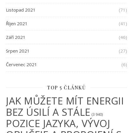
Listopad 2021
(71)
Říjen 2021
(41)
Září 2021
(46)
Srpen 2021
(27)
Červenec 2021
(6)
TOP 5 ČLÁNKŮ
JAK MŮŽETE MÍT ENERGII
BEZ ÚSILÍ A STÁLE
(3 940)
POZICE JAZYKA, VÝVOJ