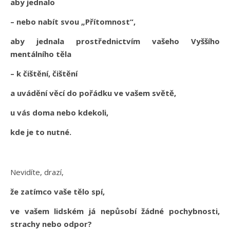
aby jednalo
– nebo nabít svou „Přítomnost“,
aby jednala prostřednictvím vašeho Vyššího
mentálního těla
– k čištění, čištění
a uvádění věcí do pořádku ve vašem světě,
u vás doma nebo kdekoli,
kde je to nutné.
Nevidíte, drazí,
že zatímco vaše tělo spí,
ve vašem lidském já nepůsobí žádné pochybnosti,
strachy nebo odpor?