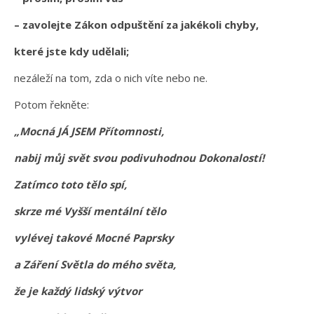
– zavolejte Zákon odpuštění za jakékoli chyby,
které jste kdy udělali;
nezáleží na tom, zda o nich víte nebo ne.
Potom řekněte:
„Mocná JÁ JSEM Přítomnosti,
nabij můj svět svou podivuhodnou Dokonalostí!
Zatímco toto tělo spí,
skrze mé Vyšší mentální tělo
vylévej takové Mocné Paprsky
a Záření Světla do mého světa,
že je každý lidský výtvor