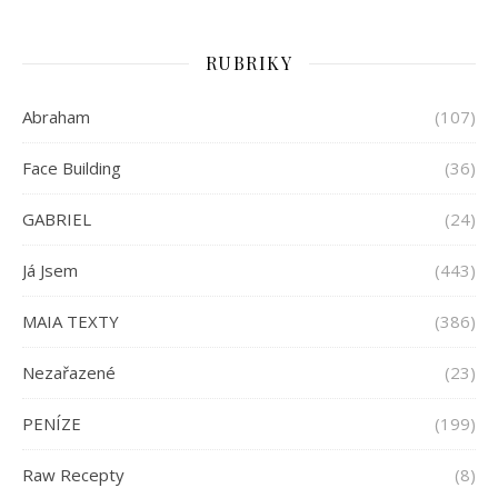
RUBRIKY
Abraham
(107)
Face Building
(36)
GABRIEL
(24)
Já Jsem
(443)
MAIA TEXTY
(386)
Nezařazené
(23)
PENÍZE
(199)
Raw Recepty
(8)