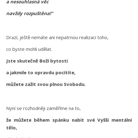
a nesouhlasná věc
navždy rozpuštěna!“
Drazí, ještě nemáte ani nepatrnou realizaci toho,
co byste mohli udělat.
Jste skutečně Boží bytosti
a jakmile to opravdu pocítíte,
můžete zažít svou plnou Svobodu.
Nyní se rozhodněji zaměříme na to,
že můžete během spánku nabít své Vyšší mentální
tělo,