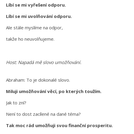
Líbí se mi vyřešení odporu.
Líbí se mi uvolňování odporu.
Ale stále myslíme na odpor,
takže ho neuvolňujeme.
Host: Napadá mě slovo umožňování.
Abraham: To je dokonalé slovo.
Miluji umožňování věcí, po kterých toužím.
Jak to zní?
Není to dost zacílené na dané téma?
Tak moc rád umožňuji svou finanční prosperitu.