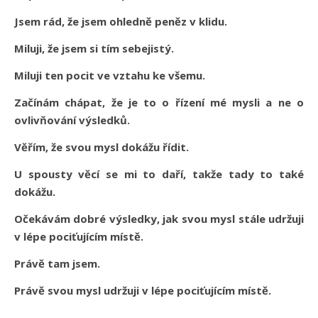
Jsem rád, že jsem ohledně peněz v klidu.
Miluji, že jsem si tím sebejistý.
Miluji ten pocit ve vztahu ke všemu.
Začínám chápat, že je to o řízení mé mysli a ne o
ovlivňování výsledků.
Věřím, že svou mysl dokážu řídit.
U spousty věcí se mi to daří, takže tady to také
dokážu.
Očekávám dobré výsledky, jak svou mysl stále udržuji
v lépe pociťujícím místě.
Právě tam jsem.
Právě svou mysl udržuji v lépe pociťujícím místě.