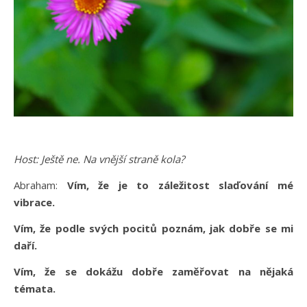
Host:
Ještě ne. Na vnější straně kola?
Abraham:
Vím, že je to záležitost slaďování mé
vibrace.
Vím, že podle svých pocitů poznám, jak dobře se mi
daří.
Vím, že se dokážu dobře zaměřovat na nějaká
témata.