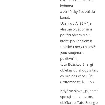
hybnost
a za nějaký čas začala
konat.
Učení o „JÁ JSEM“ je
vlastně o vědomém
použití těchto slov,
které jsou heslem k
Božské Energii a když
jsou spojena s
pozitivním,
tuto Božskou Energii
oblékají do shody s tím,
co pro nás chce Bůh
(Přítomnost JÁ JSEM).
Když se slova „Já Jsem“
spojují s negativním,
obléká se Tato Energie