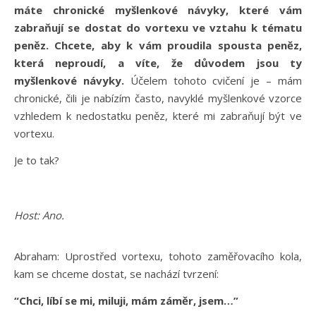
máte chronické myšlenkové návyky, které vám
zabraňují se dostat do vortexu ve vztahu k tématu
peněz. Chcete, aby k vám proudila spousta peněz,
která neproudí, a víte, že důvodem jsou ty
myšlenkové návyky.
Účelem tohoto cvičení je – mám
chronické, čili je nabízím často, navyklé myšlenkové vzorce
vzhledem k nedostatku peněz, které mi zabraňují být ve
vortexu.
Je to tak?
Host: Ano.
Abraham: Uprostřed vortexu, tohoto zaměřovacího kola,
kam se chceme dostat, se nachází tvrzení:
“Chci, líbí se mi, miluji, mám záměr, jsem…”