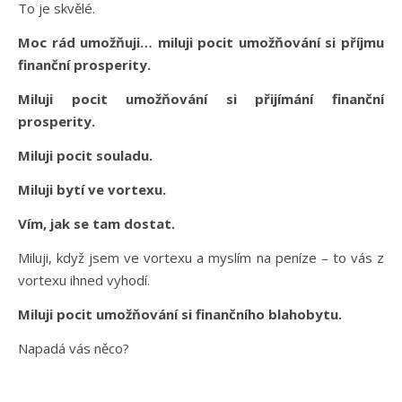
To je skvělé.
Moc rád umožňuji… miluji pocit umožňování si příjmu
finanční prosperity.
Miluji pocit umožňování si přijímání finanční
prosperity.
Miluji pocit souladu.
Miluji bytí ve vortexu.
Vím, jak se tam dostat.
Miluji, když jsem ve vortexu a myslím na peníze – to vás z
vortexu ihned vyhodí.
Miluji pocit umožňování si finančního blahobytu.
Napadá vás něco?