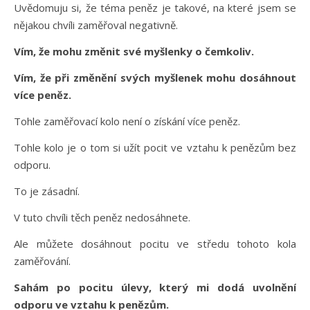
Uvědomuju si, že téma peněz je takové, na které jsem se
nějakou chvíli zaměřoval negativně.
Vím, že mohu změnit své myšlenky o čemkoliv.
Vím, že při změnění svých myšlenek mohu dosáhnout
více peněz.
Tohle zaměřovací kolo není o získání více peněz.
Tohle kolo je o tom si užít pocit ve vztahu k penězům bez
odporu.
To je zásadní.
V tuto chvíli těch peněz nedosáhnete.
Ale můžete dosáhnout pocitu ve středu tohoto kola
zaměřování.
Sahám po pocitu úlevy, který mi dodá uvolnění
odporu ve vztahu k penězům.