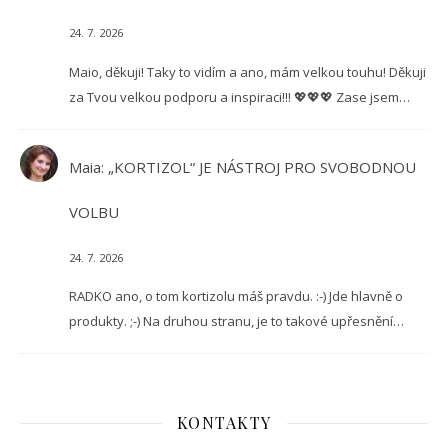
24. 7. 2026
Maio, děkuji! Taky to vidím a ano, mám velkou touhu! Děkuji
za Tvou velkou podporu a inspiraci!!! 💖💖💖 Zase jsem…
Maia
:
„KORTIZOL“ JE NÁSTROJ PRO SVOBODNOU
VOLBU
24. 7. 2026
RADKO ano, o tom kortizolu máš pravdu. :-) Jde hlavně o
produkty. ;-) Na druhou stranu, je to takové upřesnění…
KONTAKTY