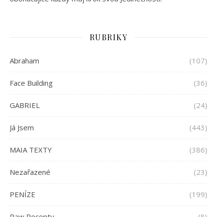
RUBRIKY
Abraham
(107)
Face Building
(36)
GABRIEL
(24)
Já Jsem
(443)
MAIA TEXTY
(386)
Nezařazené
(23)
PENÍZE
(199)
Raw Recepty
(8)