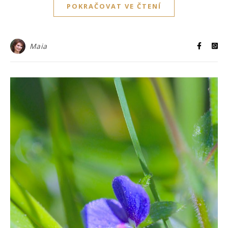
POKRAČOVAT VE ČTENÍ
Maia