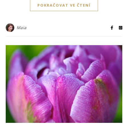
POKRAČOVAT VE ČTENÍ
Maia