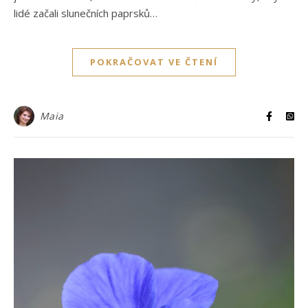
lidé začali slunečních paprsků…
POKRAČOVAT VE ČTENÍ
Maia