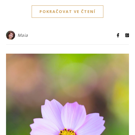
POKRAČOVAT VE ČTENÍ
Maia