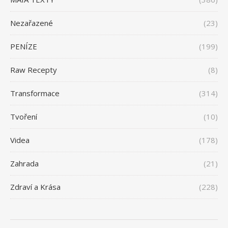
Nezařazené
(23)
PENÍZE
(199)
Raw Recepty
(8)
Transformace
(314)
Tvoření
(10)
Videa
(178)
Zahrada
(21)
Zdraví a Krása
(228)