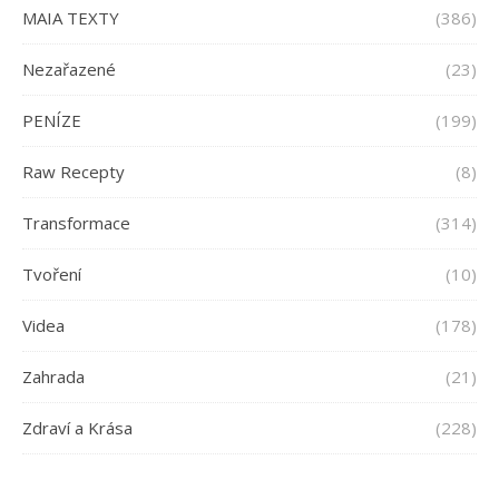
MAIA TEXTY
(386)
Nezařazené
(23)
PENÍZE
(199)
Raw Recepty
(8)
Transformace
(314)
Tvoření
(10)
Videa
(178)
Zahrada
(21)
Zdraví a Krása
(228)