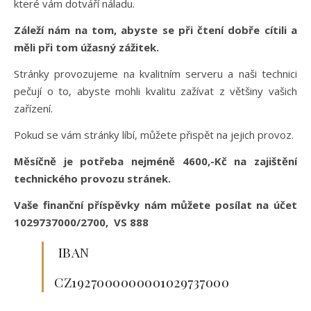
které vám dotváří náladu.
Záleží nám na tom, abyste se při čtení dobře cítili a
měli při tom úžasný zážitek.
Stránky provozujeme na kvalitním serveru a naši technici
pečují o to, abyste mohli kvalitu zažívat z většiny vašich
zařízení.
Pokud se vám stránky líbí, můžete přispět na jejich provoz.
Měsíčně je potřeba nejméně 4600,-Kč na zajištění
technického provozu stránek.
Vaše finanční příspěvky nám můžete posílat na účet
1029737000/2700, VS 888
IBAN
CZ1927000000001029737000