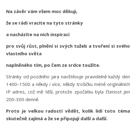
Na závěr vám všem moc děkuji,
že se rádi vracíte na tyto stránky
a nacházíte na nich inspiraci
pro svůj růst, plnění si svých tužeb a tvoření si svého
vlastního světa
naplněného tím, po čem ze srdce toužíte.
Stránky od pozdního jara navštěvuje pravidelně každý den
1400–1500 a někdy i více, někdy trošičku méně originálních
IP adres, což mě těší, protože zpočátku byla čtenost jen
200-300 denně.
Proto je velkou radostí vědět, kolik lidí toto téma
skutečně zajímá a že se připojují další a další.