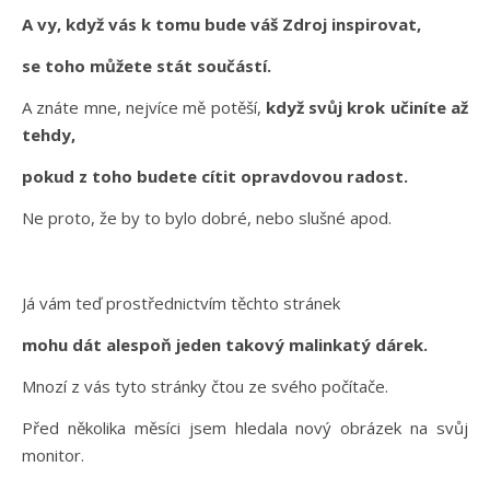
A vy, když vás k tomu bude váš Zdroj inspirovat,
se toho můžete stát součástí.
A znáte mne, nejvíce mě potěší,
když svůj krok učiníte až
tehdy,
pokud z toho budete cítit opravdovou radost.
Ne proto, že by to bylo dobré, nebo slušné apod.
Já vám teď prostřednictvím těchto stránek
mohu dát alespoň jeden takový malinkatý dárek.
Mnozí z vás tyto stránky čtou ze svého počítače.
Před několika měsíci jsem hledala nový obrázek na svůj
monitor.