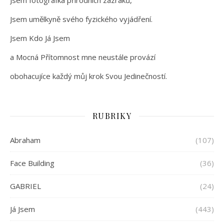
Jsem umělkyně svého fyzického vyjádření.
Jsem Kdo Já Jsem
a Mocná Přítomnost mne neustále provází
obohacujíce každý můj krok Svou Jedinečností.
RUBRIKY
Abraham
(107)
Face Building
(36)
GABRIEL
(24)
Já Jsem
(443)