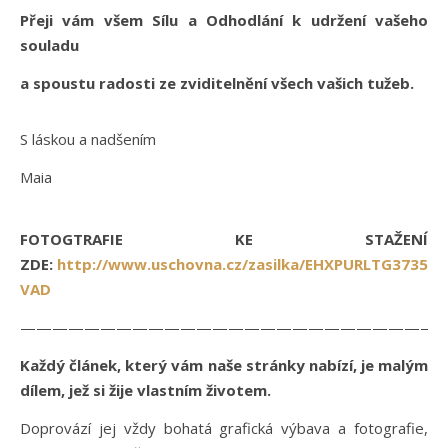
Přeji vám všem Sílu a Odhodlání k udržení vašeho
souladu
a spoustu radosti ze zviditelnění všech vašich tužeb.
S láskou a nadšením
Maia
FOTOGTRAFIE KE STAŽENÍ
ZDE:
http://www.uschovna.cz/zasilka/EHXPURLTG37357S
VAD
——————————————————————————
Každý článek, který vám naše stránky nabízí, je malým
dílem, jež si žije vlastním životem.
Doprovází jej vždy bohatá grafická výbava a fotografie,