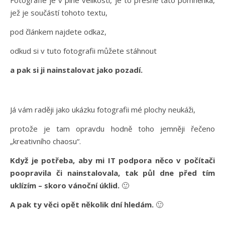
jež je součástí tohoto textu,
pod článkem najdete odkaz,
odkud si v tuto fotografii můžete stáhnout
a pak si ji nainstalovat jako pozadí.
Já vám raději jako ukázku fotografii mé plochy neukáži,
protože je tam opravdu hodně toho jemněji řečeno
„kreativního chaosu“.
Když je potřeba, aby mi IT podpora něco v počítači
poopravila či nainstalovala, tak půl dne před tím
uklízím – skoro vánoční úklid.
🙂
A pak ty věci opět několik dní hledám.
🙂