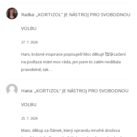
Radka
:
„KORTIZOL“ JE NÁSTROJ PRO SVOBODNOU
VOLBU
27. 7. 2026
Hani, krásné inspirace popisuješ! Moc děkuji! 🥰😘 Ležení
na podlaze mám moc ráda, jen jsem to zatím nedělala
pravidelně, tak…
Hana
:
„KORTIZOL“ JE NÁSTROJ PRO SVOBODNOU
VOLBU
25. 7. 2026
Maio, děkuji za článek, který opravdu mnohé doslova