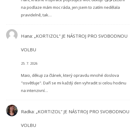
na podlaze mám moc ráda, jen jsem to zatím nedělala
pravidelně, tak…
Hana
:
„KORTIZOL“ JE NÁSTROJ PRO SVOBODNOU
VOLBU
25. 7. 2026
Maio, děkuji za článek, který opravdu mnohé doslova
"osvětluje". Daří se mi každý den vyhradit si celou hodinu
na intenzivní…
Radka
:
„KORTIZOL“ JE NÁSTROJ PRO SVOBODNOU
VOLBU