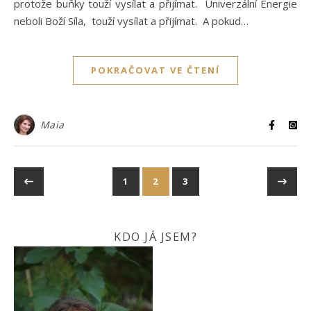
protože buňky touží vysílat a přijímat. Univerzální Energie
neboli Boží Síla, touží vysílat a přijímat. A pokud…
POKRAČOVAT VE ČTENÍ
Maia
1
2
3
KDO JÁ JSEM?