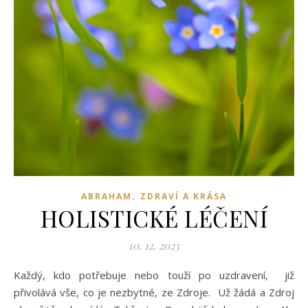
,
ABRAHAM
ZDRAVÍ A KRÁSA
HOLISTICKÉ LÉČENÍ
10. 12. 2023
Každý, kdo potřebuje nebo touží po uzdravení, již
přivolává vše, co je nezbytné, ze Zdroje. Už žádá a Zdroj