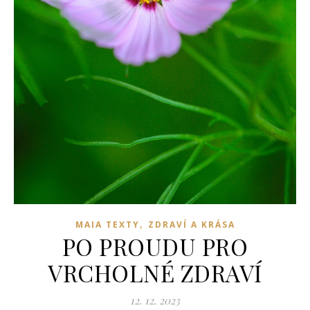
,
MAIA TEXTY
ZDRAVÍ A KRÁSA
PO PROUDU PRO
VRCHOLNÉ ZDRAVÍ
12. 12. 2023