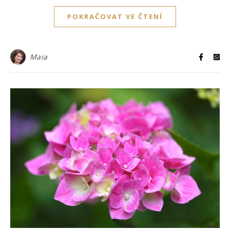
POKRAČOVAT VE ČTENÍ
Maia