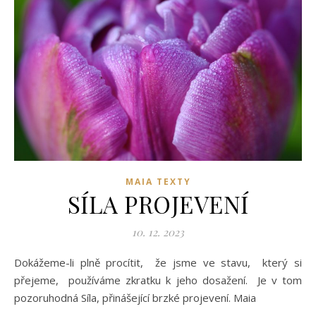
MAIA TEXTY
SÍLA PROJEVENÍ
10. 12. 2023
Dokážeme-li plně procítit, že jsme ve stavu, který si
přejeme, používáme zkratku k jeho dosažení. Je v tom
pozoruhodná Síla, přinášející brzké projevení. Maia