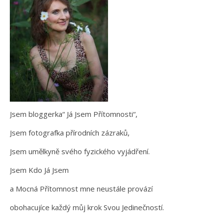
Jsem bloggerka“ Já Jsem Přítomnosti“,
Jsem fotografka přírodních zázraků,
Jsem umělkyně svého fyzického vyjádření.
Jsem Kdo Já Jsem
a Mocná Přítomnost mne neustále provází
obohacujíce každý můj krok Svou Jedinečností.