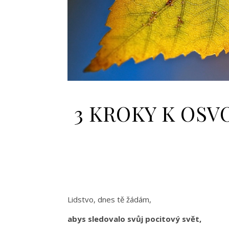
3 KROKY K OS
Lidstvo, dnes tě žádám,
abys sledovalo svůj pocitový svět,