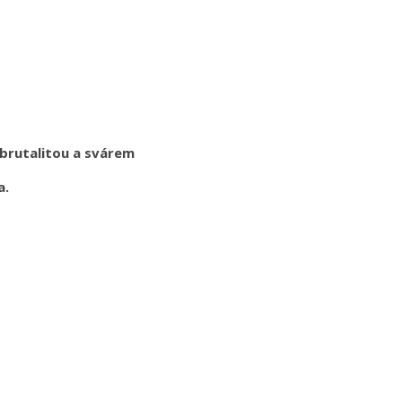
 brutalitou a svárem
a.