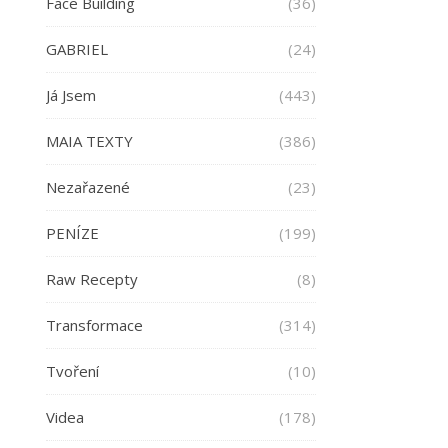
Face Building
(36)
GABRIEL
(24)
Já Jsem
(443)
MAIA TEXTY
(386)
Nezařazené
(23)
PENÍZE
(199)
Raw Recepty
(8)
Transformace
(314)
Tvoření
(10)
Videa
(178)