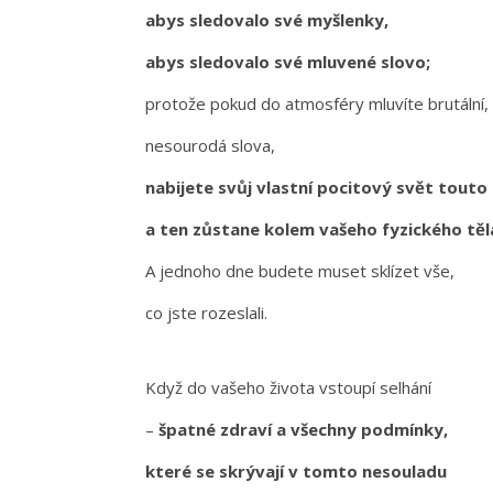
abys sledovalo své myšlenky,
abys sledovalo své mluvené slovo;
protože pokud do atmosféry mluvíte brutální,
nesourodá slova,
nabijete svůj vlastní pocitový svět touto
a ten zůstane kolem vašeho fyzického těl
A jednoho dne budete muset sklízet vše,
co jste rozeslali.
Když do vašeho života vstoupí selhání
–
špatné zdraví a všechny podmínky,
které se skrývají v tomto nesouladu