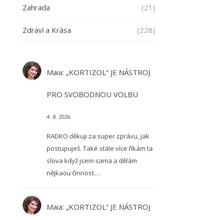
Zahrada
(21)
Zdraví a Krása
(228)
Maia
:
„KORTIZOL“ JE NÁSTROJ
PRO SVOBODNOU VOLBU
4. 8. 2026
RADKO děkuji za super zprávu, jak
postupuješ. Také stále více říkám ta
slova když jsem sama a dělám
nějkaou činnost.…
Maia
:
„KORTIZOL“ JE NÁSTROJ