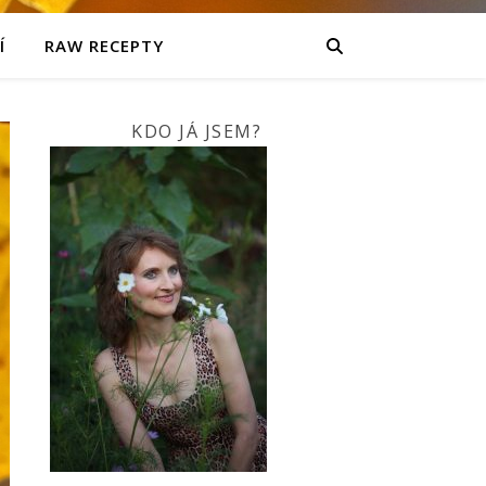
Í
RAW RECEPTY
KDO JÁ JSEM?