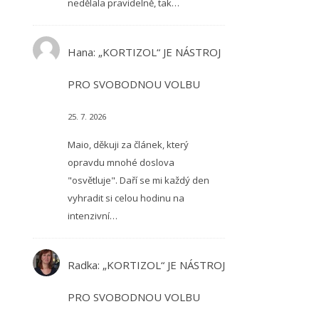
nedělala pravidelně, tak…
Hana
:
„KORTIZOL“ JE NÁSTROJ
PRO SVOBODNOU VOLBU
25. 7. 2026
Maio, děkuji za článek, který
opravdu mnohé doslova
"osvětluje". Daří se mi každý den
vyhradit si celou hodinu na
intenzivní…
Radka
:
„KORTIZOL“ JE NÁSTROJ
PRO SVOBODNOU VOLBU