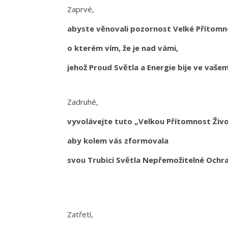
Zaprvé,
abyste věnovali pozornost Velké Přítomn
o kterém vím, že je nad vámi,
jehož Proud Světla a Energie bije ve vašem
Zadruhé,
vyvolávejte tuto „Velkou Přítomnost Živ
aby kolem vás zformovala
svou Trubici Světla Nepřemožitelné Ochr
Zatřetí,