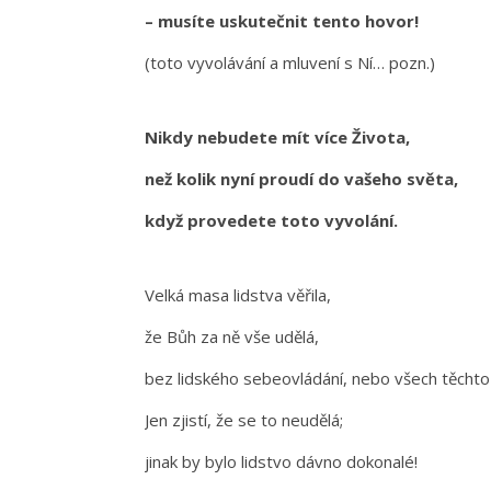
– musíte uskutečnit tento hovor!
(toto vyvolávání a mluvení s Ní… pozn.)
Nikdy nebudete mít více Života,
než kolik nyní proudí do vašeho světa,
když provedete toto vyvolání.
Velká masa lidstva věřila,
že Bůh za ně vše udělá,
bez lidského sebeovládání, nebo všech těchto
Jen zjistí, že se to neudělá;
jinak by bylo lidstvo dávno dokonalé!