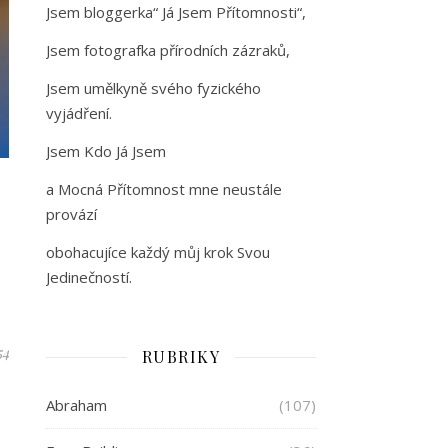
Jsem bloggerka“ Já Jsem Přítomnosti“,
Jsem fotografka přírodních zázraků,
Jsem umělkyně svého fyzického
vyjádření.
Jsem Kdo Já Jsem
a Mocná Přítomnost mne neustále
provází
obohacujíce každý můj krok Svou
Jedinečností.
54
RUBRIKY
Abraham
(107)