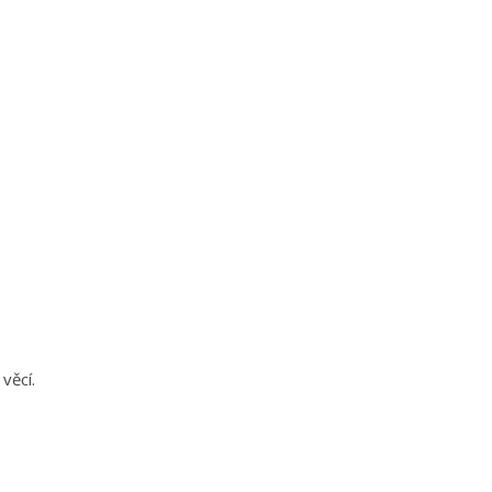
 věcí.