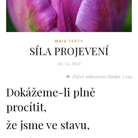
MAIA TEXTY
SÍLA PROJEVENÍ
10. 12. 2023
Počet zobrazení článku:
1 194
Dokážeme-li plně
procítit,
že jsme ve stavu,