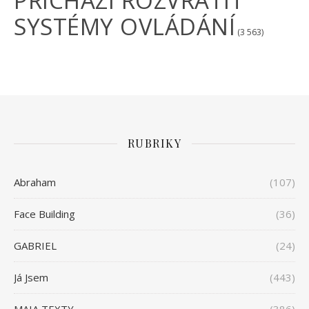
PŘICHÁZÍ ROZVRÁTIT
SYSTÉMY OVLÁDÁNÍ
(3 563)
RUBRIKY
Abraham
(107)
Face Building
(36)
GABRIEL
(24)
Já Jsem
(443)
MAIA TEXTY
(386)