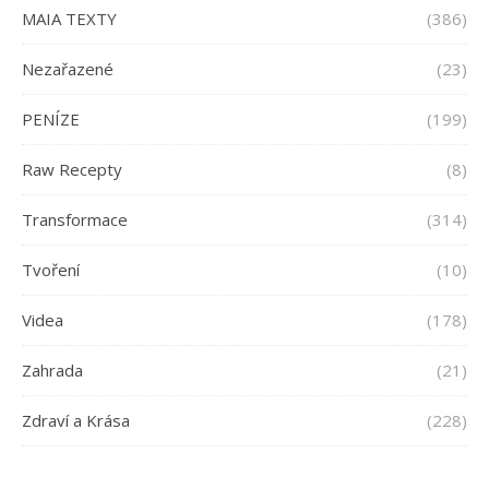
MAIA TEXTY
(386)
Nezařazené
(23)
PENÍZE
(199)
Raw Recepty
(8)
Transformace
(314)
Tvoření
(10)
Videa
(178)
Zahrada
(21)
Zdraví a Krása
(228)