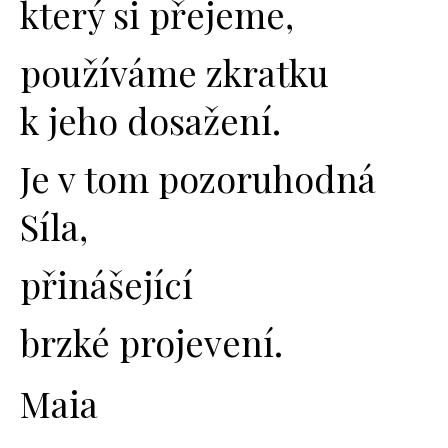
který si přejeme,
používáme zkratku
k jeho dosažení.
Je v tom pozoruhodná
Síla,
přinášející
brzké projevení.
Maia