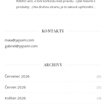
RADKO ano, o tom kortizolu máš pravdu. :-) Jde hlavně o
produkty. ;-) Na druhou stranu, je to takové upřesnění…
KONTAKTY
maia@jajsem.com
gabriel@jajsem.com
ARCHIVY
Červenec 2026
(6)
Červen 2026
(3)
Květen 2026
(4)