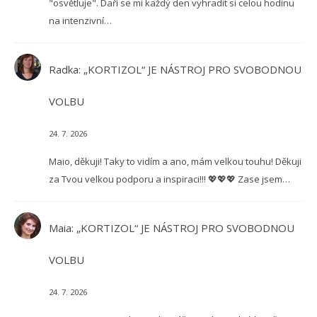
"osvětluje". Daří se mi každý den vyhradit si celou hodinu
na intenzivní…
Radka
:
„KORTIZOL“ JE NÁSTROJ PRO SVOBODNOU
VOLBU
24. 7. 2026
Maio, děkuji! Taky to vidím a ano, mám velkou touhu! Děkuji
za Tvou velkou podporu a inspiraci!!! 💖💖💖 Zase jsem…
Maia
:
„KORTIZOL“ JE NÁSTROJ PRO SVOBODNOU
VOLBU
24. 7. 2026