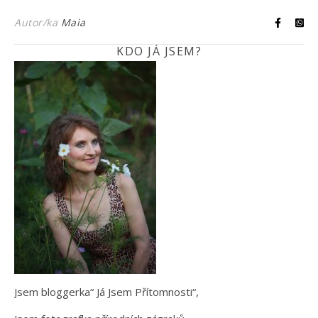
Autor/ka
Maia
KDO JÁ JSEM?
Jsem bloggerka“ Já Jsem Přítomnosti“,