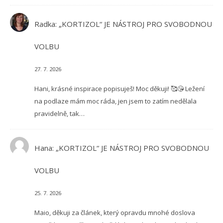
Radka
:
„KORTIZOL“ JE NÁSTROJ PRO SVOBODNOU
VOLBU
27. 7. 2026
Hani, krásné inspirace popisuješ! Moc děkuji! 🥰😘 Ležení
na podlaze mám moc ráda, jen jsem to zatím nedělala
pravidelně, tak…
Hana
:
„KORTIZOL“ JE NÁSTROJ PRO SVOBODNOU
VOLBU
25. 7. 2026
Maio, děkuji za článek, který opravdu mnohé doslova