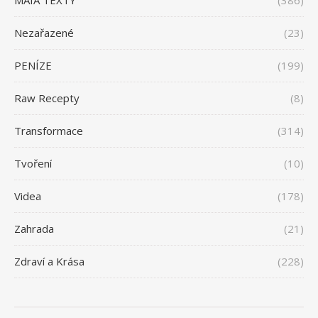
Nezařazené
(23)
PENÍZE
(199)
Raw Recepty
(8)
Transformace
(314)
Tvoření
(10)
Videa
(178)
Zahrada
(21)
Zdraví a Krása
(228)