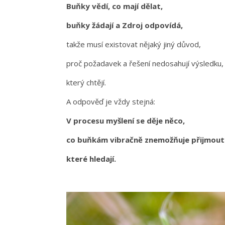
Buňky vědí, co mají dělat,
buňky žádají a Zdroj odpovídá,
takže musí existovat nějaký jiný důvod,
proč požadavek a řešení nedosahují výsledku
který chtějí.
A odpověď je vždy stejná:
V procesu myšlení se děje něco,
co buňkám vibračně znemožňuje přijmout 
které hledají.