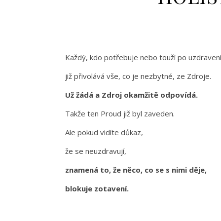
Každý, kdo potřebuje nebo touží po uzdraven
již přivolává vše, co je nezbytné, ze Zdroje.
Už žádá a Zdroj okamžitě odpovídá.
Takže ten Proud již byl zaveden.
Ale pokud vidíte důkaz,
že se neuzdravují,
znamená to, že něco, co se s nimi děje,
blokuje zotavení.