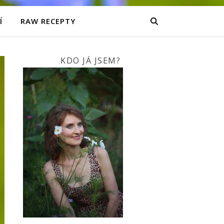
Í
RAW RECEPTY
KDO JÁ JSEM?