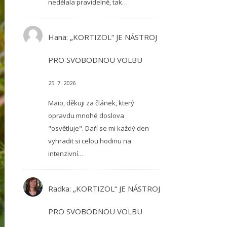
nedělala pravidelně, tak…
Hana
:
„KORTIZOL“ JE NÁSTROJ
PRO SVOBODNOU VOLBU
25. 7. 2026
Maio, děkuji za článek, který
opravdu mnohé doslova
"osvětluje". Daří se mi každý den
vyhradit si celou hodinu na
intenzivní…
Radka
:
„KORTIZOL“ JE NÁSTROJ
PRO SVOBODNOU VOLBU