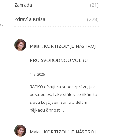
Zahrada
(21)
Zdraví a Krása
(228)
15
Maia
:
„KORTIZOL“ JE NÁSTROJ
PRO SVOBODNOU VOLBU
4. 8. 2026
RADKO děkuji za super zprávu, jak
postupuješ. Také stále více říkám ta
slova když jsem sama a dělám
nějkaou činnost.…
Maia
:
„KORTIZOL“ JE NÁSTROJ