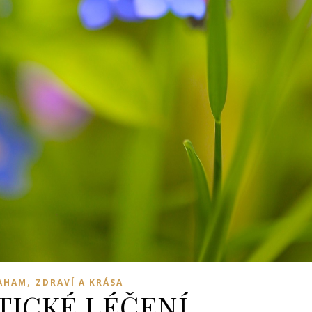
,
AHAM
ZDRAVÍ A KRÁSA
TICKÉ LÉČENÍ