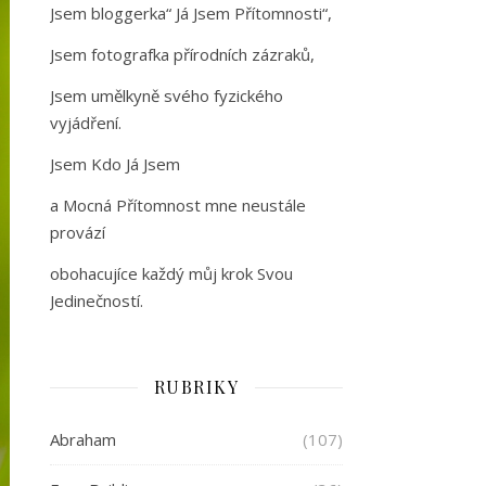
Jsem bloggerka“ Já Jsem Přítomnosti“,
Jsem fotografka přírodních zázraků,
Jsem umělkyně svého fyzického
vyjádření.
Jsem Kdo Já Jsem
a Mocná Přítomnost mne neustále
provází
obohacujíce každý můj krok Svou
Jedinečností.
RUBRIKY
Abraham
(107)