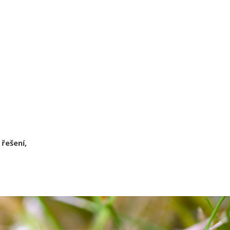
,
řešení,