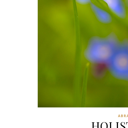
ABR
HOLIS