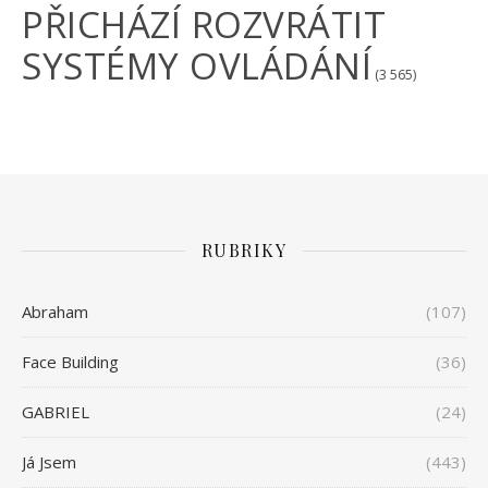
PŘICHÁZÍ ROZVRÁTIT
SYSTÉMY OVLÁDÁNÍ
(3 565)
RUBRIKY
Abraham
(107)
Face Building
(36)
GABRIEL
(24)
Já Jsem
(443)