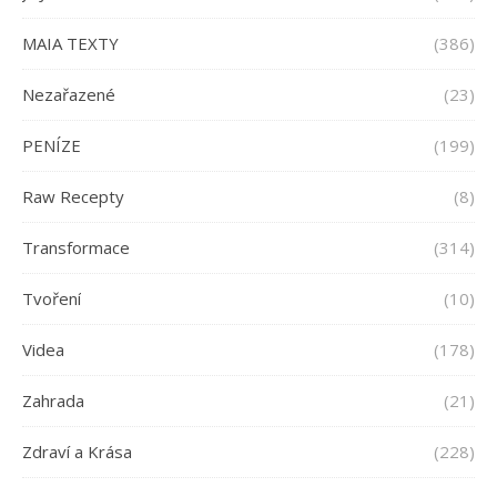
MAIA TEXTY
(386)
Nezařazené
(23)
PENÍZE
(199)
Raw Recepty
(8)
Transformace
(314)
Tvoření
(10)
Videa
(178)
Zahrada
(21)
Zdraví a Krása
(228)