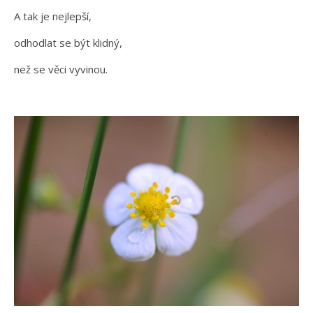
A tak je nejlepší,
odhodlat se být klidný,
než se věci vyvinou.