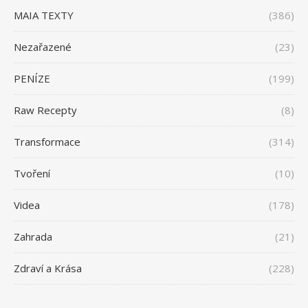
MAIA TEXTY
(386)
Nezařazené
(23)
PENÍZE
(199)
Raw Recepty
(8)
Transformace
(314)
Tvoření
(10)
Videa
(178)
Zahrada
(21)
Zdraví a Krása
(228)