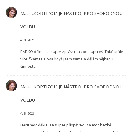
Maia
:
„KORTIZOL“ JE NÁSTROJ PRO SVOBODNOU
VOLBU
4. 8. 2026
RADKO děkuji za super zprávu, jak postupuješ. Také stále
více říkám ta slova když jsem sama a dělám nějkaou
činnost.…
Maia
:
„KORTIZOL“ JE NÁSTROJ PRO SVOBODNOU
VOLBU
4. 8. 2026
HANI moc děkuji za super příspěvek i za moc hezké