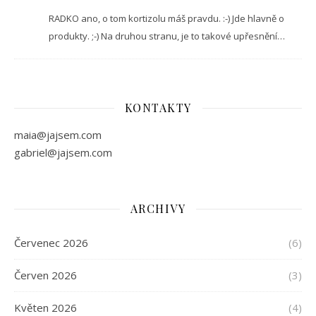
RADKO ano, o tom kortizolu máš pravdu. :-) Jde hlavně o
produkty. ;-) Na druhou stranu, je to takové upřesnění…
KONTAKTY
maia@jajsem.com
gabriel@jajsem.com
ARCHIVY
Červenec 2026
(6)
Červen 2026
(3)
Květen 2026
(4)