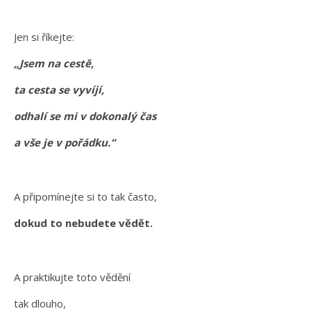
Jen si říkejte:
„Jsem na cestě,
ta cesta se vyvíjí,
odhalí se mi v dokonalý čas
a vše je v pořádku.“
A připomínejte si to tak často,
dokud to nebudete vědět.
A praktikujte toto vědění
tak dlouho,