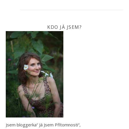
KDO JÁ JSEM?
Jsem bloggerka“ Já Jsem Přítomnosti“,