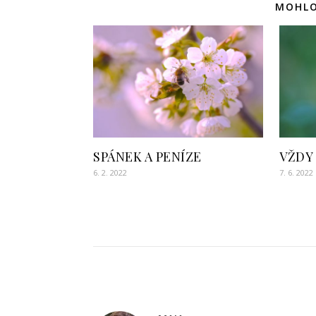
MOHLO
SPÁNEK A PENÍZE
VŽDY
6. 2. 2022
7. 6. 2022