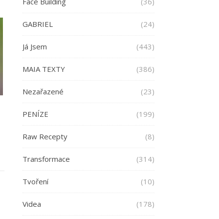
Face Building
(36)
GABRIEL
(24)
Já Jsem
(443)
MAIA TEXTY
(386)
Nezařazené
(23)
PENÍZE
(199)
Raw Recepty
(8)
Transformace
(314)
Tvoření
(10)
Videa
(178)