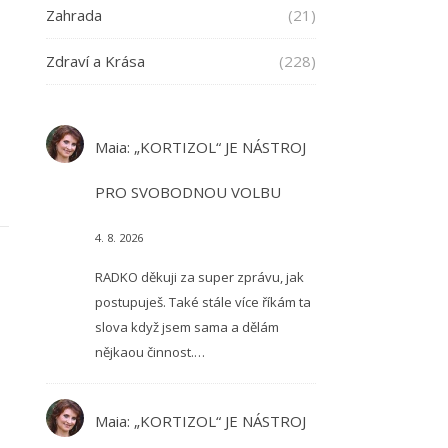
Zahrada
(21)
Zdraví a Krása
(228)
Maia
:
„KORTIZOL“ JE NÁSTROJ
PRO SVOBODNOU VOLBU
4. 8. 2026
RADKO děkuji za super zprávu, jak
postupuješ. Také stále více říkám ta
slova když jsem sama a dělám
nějkaou činnost.…
Maia
:
„KORTIZOL“ JE NÁSTROJ