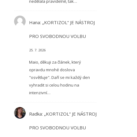
nedělala pravidelně, tak…
Hana
:
„KORTIZOL“ JE NÁSTROJ
PRO SVOBODNOU VOLBU
25. 7. 2026
Maio, děkuji za článek, který
opravdu mnohé doslova
"osvětluje". Daří se mi každý den
vyhradit si celou hodinu na
intenzivní…
Radka
:
„KORTIZOL“ JE NÁSTROJ
PRO SVOBODNOU VOLBU