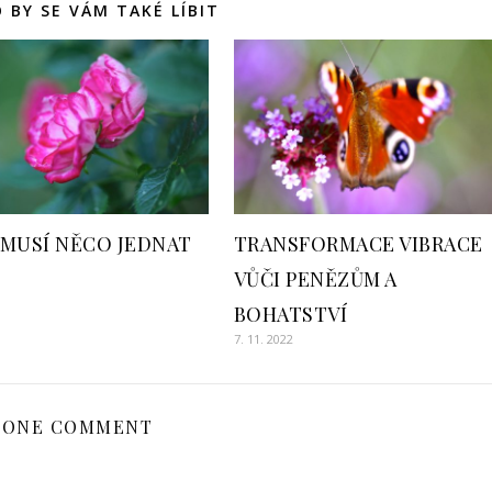
 BY SE VÁM TAKÉ LÍBIT
 MUSÍ NĚCO JEDNAT
TRANSFORMACE VIBRACE
VŮČI PENĚZŮM A
BOHATSTVÍ
7. 11. 2022
ONE COMMENT