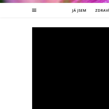
JÁ JSEM
ZDRAVÍ