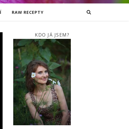
Í
RAW RECEPTY
KDO JÁ JSEM?