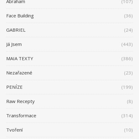
Abraham
(107)
Face Building
(36)
GABRIEL
(24)
Já Jsem
(443)
MAIA TEXTY
(386)
Nezařazené
(23)
PENÍZE
(199)
Raw Recepty
(8)
Transformace
(314)
Tvoření
(10)