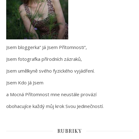
Jsem bloggerka“ Já Jsem Přítomnosti“,
Jsem fotografka přírodních zázraků,
Jsem umělkyně svého fyzického vyjádření.
Jsem Kdo Já Jsem
a Mocná Přítomnost mne neustále provází
obohacujíce každý můj krok Svou Jedinečností.
RUBRIKY