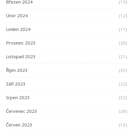
Březen 2024
(15)
Únor 2024
(12)
Leden 2024
(11)
Prosinec 2023
(20)
Listopad 2023
(21)
Říjen 2023
(33)
Září 2023
(22)
Srpen 2023
(32)
Červenec 2023
(26)
Červen 2023
(13)