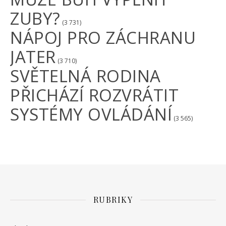
ZUBY?
(3 731)
NÁPOJ PRO ZÁCHRANU
JATER
(3 710)
SVĚTELNÁ RODINA
PŘICHÁZÍ ROZVRÁTIT
SYSTÉMY OVLÁDÁNÍ
(3 565)
RUBRIKY