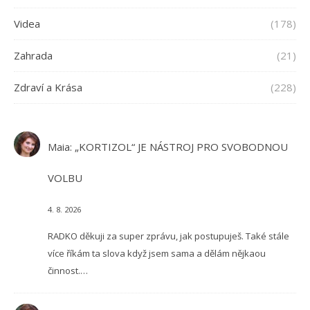
Videa
(178)
Zahrada
(21)
Zdraví a Krása
(228)
Maia
:
„KORTIZOL“ JE NÁSTROJ PRO SVOBODNOU
VOLBU
4. 8. 2026
RADKO děkuji za super zprávu, jak postupuješ. Také stále
více říkám ta slova když jsem sama a dělám nějkaou
činnost.…