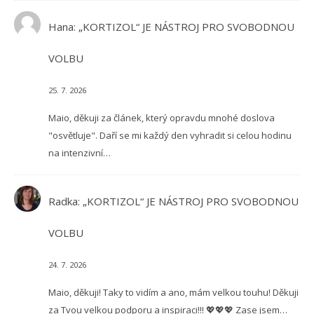
Hana
:
„KORTIZOL“ JE NÁSTROJ PRO SVOBODNOU
VOLBU
25. 7. 2026
Maio, děkuji za článek, který opravdu mnohé doslova
"osvětluje". Daří se mi každý den vyhradit si celou hodinu
na intenzivní…
Radka
:
„KORTIZOL“ JE NÁSTROJ PRO SVOBODNOU
VOLBU
24. 7. 2026
Maio, děkuji! Taky to vidím a ano, mám velkou touhu! Děkuji
za Tvou velkou podporu a inspiraci!!! 💖💖💖 Zase jsem…