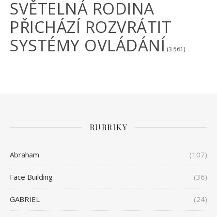
SVĚTELNÁ RODINA
PŘICHÁZÍ ROZVRÁTIT
SYSTÉMY OVLÁDÁNÍ
(3 561)
RUBRIKY
Abraham
(107)
Face Building
(36)
GABRIEL
(24)