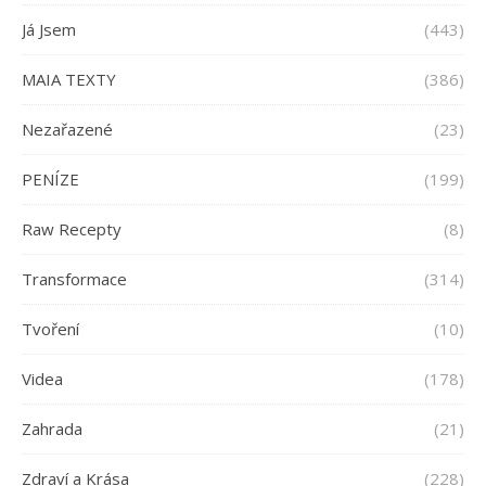
Já Jsem
(443)
MAIA TEXTY
(386)
Nezařazené
(23)
PENÍZE
(199)
Raw Recepty
(8)
Transformace
(314)
Tvoření
(10)
Videa
(178)
Zahrada
(21)
Zdraví a Krása
(228)