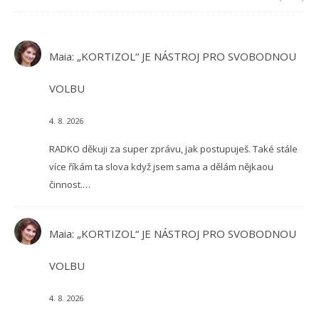
Maia
:
„KORTIZOL“ JE NÁSTROJ PRO SVOBODNOU
VOLBU
4. 8. 2026
RADKO děkuji za super zprávu, jak postupuješ. Také stále
více říkám ta slova když jsem sama a dělám nějkaou
činnost.…
Maia
:
„KORTIZOL“ JE NÁSTROJ PRO SVOBODNOU
VOLBU
4. 8. 2026