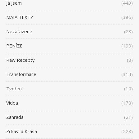
Já Jsem
(443)
MAIA TEXTY
(386)
Nezařazené
(23)
PENÍZE
(199)
Raw Recepty
(8)
Transformace
(314)
Tvoření
(10)
Videa
(178)
Zahrada
(21)
Zdraví a Krása
(228)