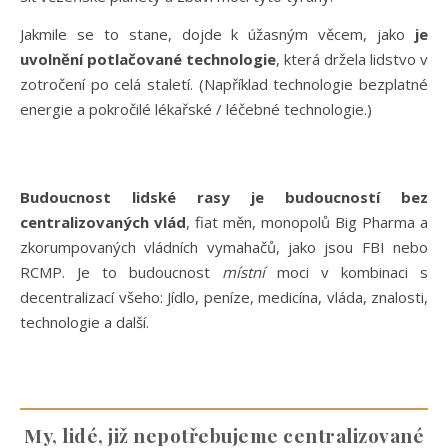
Jakmile se to stane, dojde k úžasným věcem, jako
je
uvolnění potlačované technologie
, která držela lidstvo v
zotročení po celá staletí. (Například technologie bezplatné
energie a pokročilé lékařské / léčebné technologie.)
Budoucnost lidské rasy je budoucností bez
centralizovaných vlád
, fiat měn, monopolů Big Pharma a
zkorumpovaných vládních vymahačů, jako jsou FBI nebo
RCMP. Je to budoucnost
místní
moci v kombinaci s
decentralizací všeho: Jídlo, peníze, medicína, vláda, znalosti,
technologie a další.
My, lidé, již nepotřebujeme centralizované