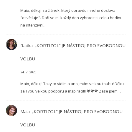
Maio, děkuji za článek, který opravdu mnohé doslova
"osvětluje". Daří se mi každý den vyhradit si celou hodinu
na intenzivní…
Radka
:
„KORTIZOL“ JE NÁSTROJ PRO SVOBODNOU
VOLBU
24. 7. 2026
Maio, děkuji! Taky to vidím a ano, mám velkou touhu! Děkuji
za Tvou velkou podporu a inspiraci!!! 💖💖💖 Zase jsem…
Maia
:
„KORTIZOL“ JE NÁSTROJ PRO SVOBODNOU
VOLBU