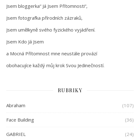
Jsem bloggerka“ Já Jsem Přítomnosti“,
Jsem fotografka přírodních zázraků,
Jsem umělkyně svého fyzického vyjádření.
Jsem Kdo Já Jsem
a Mocná Přítomnost mne neustále provází
obohacujíce každý můj krok Svou Jedinečností.
RUBRIKY
Abraham
(107)
Face Building
(36)
GABRIEL
(24)