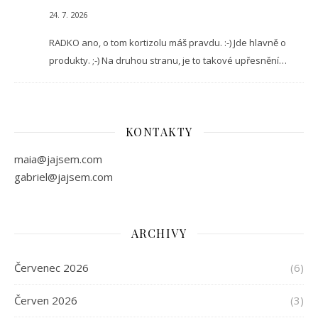
24. 7. 2026
RADKO ano, o tom kortizolu máš pravdu. :-) Jde hlavně o
produkty. ;-) Na druhou stranu, je to takové upřesnění…
KONTAKTY
maia@jajsem.com
gabriel@jajsem.com
ARCHIVY
Červenec 2026
(6)
Červen 2026
(3)