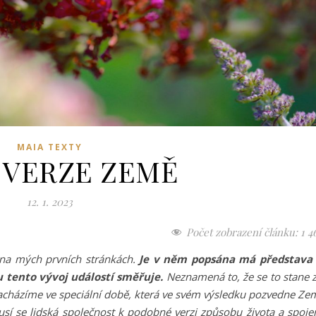
MAIA TEXTY
 VERZE ZEMĚ
12. 1. 2023
Počet zobrazení článku:
1 4
 na mých prvních stránkách.
Je v něm popsána má představa
u tento vývoj událostí směřuje.
Neznamená to, že se to stane 
 nacházíme ve speciální době, která ve svém výsledku pozvedne Ze
usí se lidská společnost k podobné verzi způsobu života a spoje