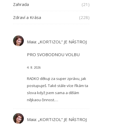
Zahrada
(21)
Zdraví a Krása
(228)
Maia
:
„KORTIZOL“ JE NÁSTROJ
PRO SVOBODNOU VOLBU
4. 8. 2026
RADKO děkuji za super zprávu, jak
postupuješ. Také stále více říkám ta
slova když jsem sama a dělám
nějkaou činnost.…
Maia
:
„KORTIZOL“ JE NÁSTROJ