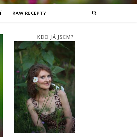
Í
RAW RECEPTY
KDO JÁ JSEM?