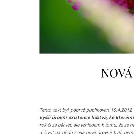
NOVÁ
Tento text byl poprvé publikován 15.4.2012
vyšší úrovni existence lidstva, ke kterém
rok či za pár let, ale vzhledem k tomu, že se
a Život na ní do zcela nové úrovně bytí, nem