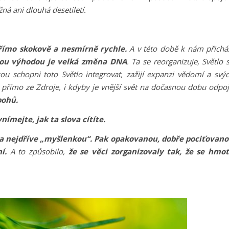
ná ani dlouhá desetiletí.
.
římo skokově a nesmírně rychle.
A v této době k nám přichá
ou výhodou je velká změna DNA
. Ta se reorganizuje, Světlo 
ou schopni toto Světlo integrovat, zažijí expanzi vědomí a svý
přímo ze Zdroje, i kdyby je vnější svět na dočasnou dobu odpoj
bohů.
vnímejte, jak ta slova cítíte.
la nejdříve „myšlenkou“. Pak opakovanou, dobře pociťovan
ní.
A to způsobilo,
že se věci zorganizovaly tak, že se hmo