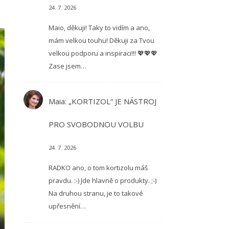
24. 7. 2026
Maio, děkuji! Taky to vidím a ano,
mám velkou touhu! Děkuji za Tvou
velkou podporu a inspiraci!!! 💖💖💖
Zase jsem…
Maia
:
„KORTIZOL“ JE NÁSTROJ
PRO SVOBODNOU VOLBU
24. 7. 2026
RADKO ano, o tom kortizolu máš
pravdu. :-) Jde hlavně o produkty. ;-)
Na druhou stranu, je to takové
upřesnění…