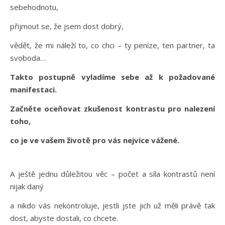
sebehodnotu,
přijmout se, že jsem dost dobrý,
vědět, že mi náleží to, co chci – ty peníze, ten partner, ta
svoboda…
Takto postupně vyladíme sebe až k požadované
manifestaci.
Začněte oceňovat zkušenost kontrastu pro nalezení
toho,
co je ve vašem životě pro vás nejvíce vážené.
A ještě jednu důležitou věc – počet a síla kontrastů není
nijak daný
a nikdo vás nekontroluje, jestli jste jich už měli právě tak
dost, abyste dostali, co chcete.