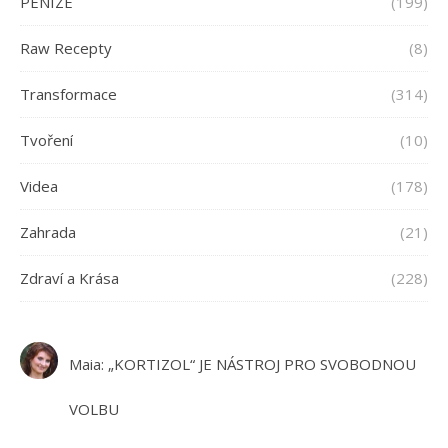
PENÍZE
(199)
Raw Recepty
(8)
Transformace
(314)
Tvoření
(10)
Videa
(178)
Zahrada
(21)
Zdraví a Krása
(228)
Maia
:
„KORTIZOL“ JE NÁSTROJ PRO SVOBODNOU
VOLBU