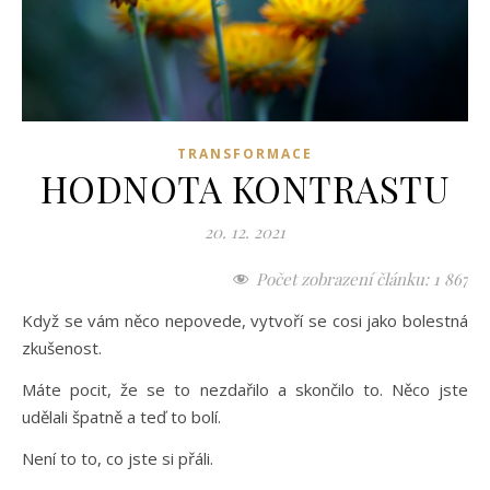
TRANSFORMACE
HODNOTA KONTRASTU
20. 12. 2021
Počet zobrazení článku:
1 867
Když se vám něco nepovede, vytvoří se cosi jako bolestná
zkušenost.
Máte pocit, že se to nezdařilo a skončilo to. Něco jste
udělali špatně a teď to bolí.
Není to to, co jste si přáli.