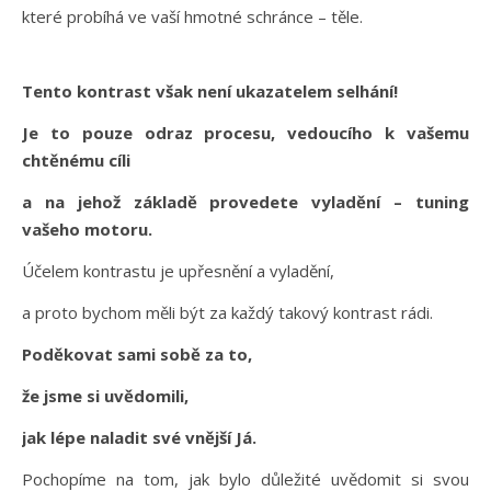
které probíhá ve vaší hmotné schránce – těle.
Tento kontrast však není ukazatelem selhání!
Je to pouze odraz procesu, vedoucího k vašemu
chtěnému cíli
a na jehož základě provedete vyladění – tuning
vašeho motoru.
Účelem kontrastu je upřesnění a vyladění,
a proto bychom měli být za každý takový kontrast rádi.
Poděkovat sami sobě za to,
že jsme si uvědomili,
jak lépe naladit své vnější Já.
Pochopíme na tom, jak bylo důležité uvědomit si svou