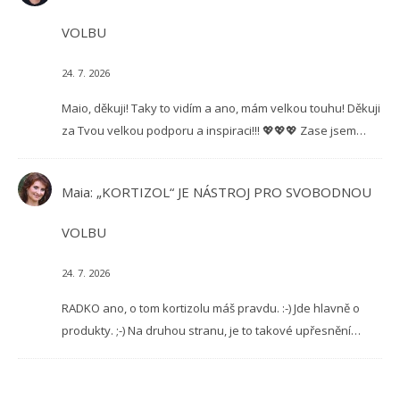
VOLBU
24. 7. 2026
Maio, děkuji! Taky to vidím a ano, mám velkou touhu! Děkuji
za Tvou velkou podporu a inspiraci!!! 💖💖💖 Zase jsem…
Maia
:
„KORTIZOL“ JE NÁSTROJ PRO SVOBODNOU
VOLBU
24. 7. 2026
RADKO ano, o tom kortizolu máš pravdu. :-) Jde hlavně o
produkty. ;-) Na druhou stranu, je to takové upřesnění…