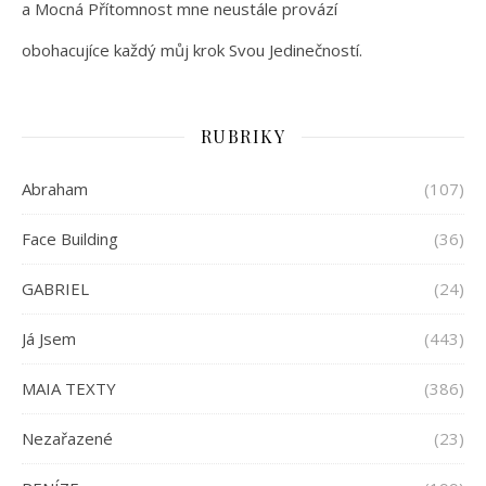
a Mocná Přítomnost mne neustále provází
obohacujíce každý můj krok Svou Jedinečností.
RUBRIKY
Abraham
(107)
Face Building
(36)
GABRIEL
(24)
Já Jsem
(443)
MAIA TEXTY
(386)
Nezařazené
(23)