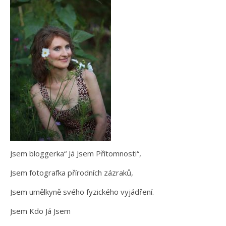
Jsem bloggerka“ Já Jsem Přítomnosti“,
Jsem fotografka přírodních zázraků,
Jsem umělkyně svého fyzického vyjádření.
Jsem Kdo Já Jsem