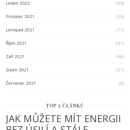
Leden 2022
(25)
Prosinec 2021
(39)
Listopad 2021
(71)
Říjen 2021
(41)
Září 2021
(46)
Srpen 2021
(27)
Červenec 2021
(6)
TOP 5 ČLÁNKŮ
JAK MŮŽETE MÍT ENERGII
BEZ ÚSILÍ A STÁLE