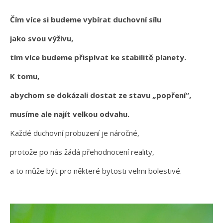
Čím více si budeme vybírat duchovní sílu
jako svou výživu,
tím více budeme přispívat ke stabilitě planety.
K tomu,
abychom se dokázali dostat ze stavu „popření“,
musíme ale najít velkou odvahu.
Každé duchovní probuzení je náročné,
protože po nás žádá přehodnocení reality,
a to může být pro některé bytosti velmi bolestivé.