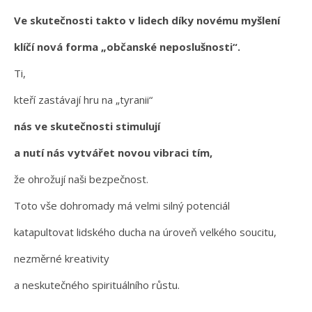
Ve skutečnosti takto v lidech díky novému myšlení
klíčí nová forma „občanské neposlušnosti“.
Ti,
kteří zastávají hru na „tyranii“
nás ve skutečnosti stimulují
a nutí nás vytvářet novou vibraci tím,
že ohrožují naši bezpečnost.
Toto vše dohromady má velmi silný potenciál
katapultovat lidského ducha na úroveň velkého soucitu,
nezměrné kreativity
a neskutečného spirituálního růstu.