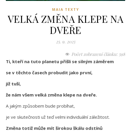
MAIA TEXTY
VELKÁ ZMĚNA KLEPE NA
DVEŘE
25. 9. 2025
Počet zobrazení článku:
598
Ti, kteří na tuto planetu přišli se silným záměrem
se v těchto časech probudit jako první,
již tuší,
že nám všem velká změna klepe na dveře.
A jakým způsobem bude probíhat,
je ve skutečnosti už teď velmi individuální záležitost.
Změna totiž může mít širokou škálu odstínů