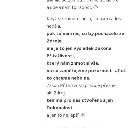
a udělá nám to radost. 🙂
Když se zhmotní něco, co nám radost
nedělá,
pak to není nic, co by pocházelo ze
Zdroje,
ale je to jen výsledek Zákona
Přitažlivosti,
který nám zhmotní vše,
na co zaměřujeme pozornost- ať už
to chceme nebo ne.
Zákon Přitažlivosti pracuje přesně,
ale Zdroj,
ten má pro nás stvořenou jen
Dokonalost
a jen to nejlepší. 🙂
————————————