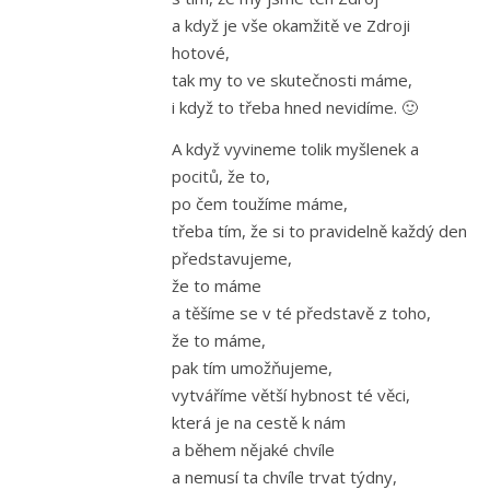
a když je vše okamžitě ve Zdroji
hotové,
tak my to ve skutečnosti máme,
i když to třeba hned nevidíme. 🙂
A když vyvineme tolik myšlenek a
pocitů, že to,
po čem toužíme máme,
třeba tím, že si to pravidelně každý den
představujeme,
že to máme
a těšíme se v té představě z toho,
že to máme,
pak tím umožňujeme,
vytváříme větší hybnost té věci,
která je na cestě k nám
a během nějaké chvíle
a nemusí ta chvíle trvat týdny,