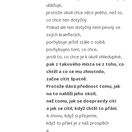
ubližuje,
protože okolí chce něco jiného, než to,
co chce ten dotyčný.
Pokud ale ten dotyčný není pevný ve
svých kranflecích,
pochybuje ještě stále o sobě,
pochybujeo tom, co chce,
jestli to, co chce je k okolí ohleduplné,
pak z takového místa se z toho, co
chtěl a co se mu zhnotnilo,
začne cítit špatně.
Protože dává přednost tomu, jak
na to nahlíží jeho okolí,
než tomu, jak se doopravdy cítí
a jak se cítil, když chtěl to přání.
A znovu, když si přejeme,
když to přání je v náš prospěch
a