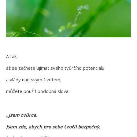
A tak,
až se začnete ujímat svého tvůrčího potenciálu
a vlády nad svým životem,
můžete použít podobná slova:
„Jsem tvůrce.
Jsem zde, abych pro sebe tvořil bezpečný,