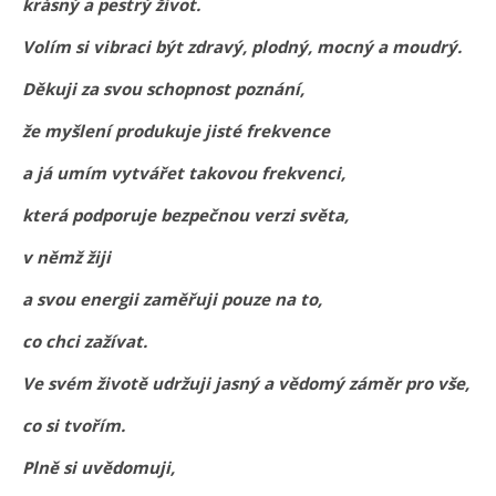
krásný a pestrý život.
Volím si vibraci být zdravý, plodný, mocný a moudrý.
Děkuji za svou schopnost poznání,
že myšlení produkuje jisté frekvence
a já umím vytvářet takovou frekvenci,
která podporuje bezpečnou verzi světa,
v němž žiji
a svou energii zaměřuji pouze na to,
co chci zažívat.
Ve svém životě udržuji jasný a vědomý záměr pro vše,
co si tvořím.
Plně si uvědomuji,