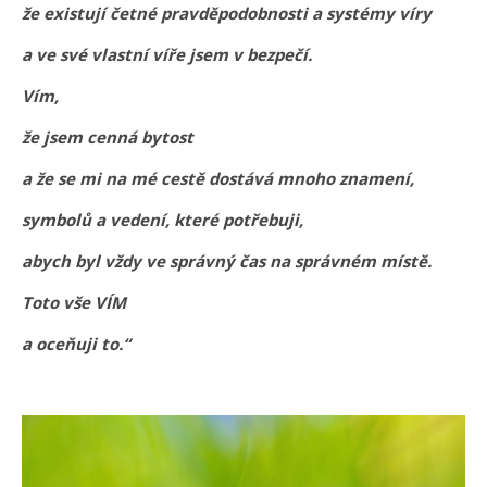
že existují četné pravděpodobnosti a systémy víry
a ve své vlastní víře jsem v bezpečí.
Vím,
že jsem cenná bytost
a že se mi na mé cestě dostává mnoho znamení,
symbolů a vedení, které potřebuji,
abych byl vždy ve správný čas na správném místě.
Toto vše VÍM
a oceňuji to.“