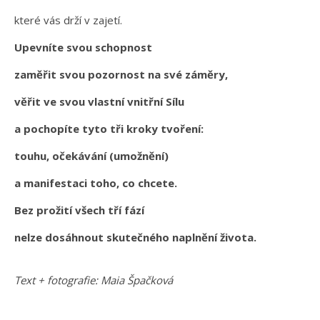
které vás drží v zajetí.
Upevníte svou
schopnost
zaměřit svou pozornost na své záměry,
věřit ve svou vlastní vnitřní Sílu
a pochopíte tyto tři kroky tvoření:
touhu, očekávání (umožnění)
a manifestaci toho, co chcete.
Bez prožití všech tří fází
nelze dosáhnout skutečného naplnění života.
Text + fotografie: Maia Špačková