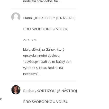
nedělala pravidelně, tak…
Hana
:
„KORTIZOL“ JE NÁSTROJ
PRO SVOBODNOU VOLBU
25. 7. 2026
Maio, děkuji za článek, který
opravdu mnohé doslova
"osvětluje". Daří se mi každý den
vyhradit si celou hodinu na
intenzivní…
Radka
:
„KORTIZOL“ JE NÁSTROJ
te
PRO SVOBODNOU VOLBU