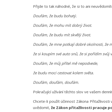
Přijde to tak náhodné, že si to ani neuvědomí
Doufám, že budu bohatý.
Doufám, že mohu mít dobrý život.
Doufám, že budu mít skvělý život.
Doufám, že mne potkají dobré okolnosti, že 
že si koupím své auto snů, že si pořídím svů
Doufám, že můj přítel mě nepodvede,
že budu moci cestovat kolem světa.
Doufám, doufám, doufám.
Pokračující užívání těchto slov ve vašem denní
Chcete-li použít účinnost Zákona Přitažlivosti 
uvědomit,
že Zákon přitažlivosti pracuje p