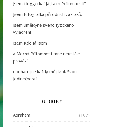
Jsem bloggerka“ Já Jsem Přítomnosti“,
Jsem fotografka přírodních zázraků,
Jsem umělkyně svého fyzického
vyjádření.
Jsem Kdo Já Jsem
a Mocná Přítomnost mne neustále
provází
obohacujíce každý můj krok Svou
Jedinečností.
RUBRIKY
Abraham
(107)