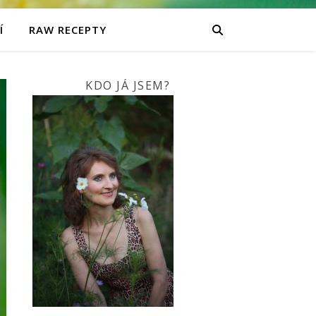
Í
RAW RECEPTY
KDO JÁ JSEM?