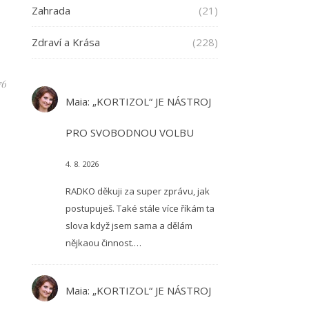
Zahrada
(21)
Zdraví a Krása
(228)
76
Maia
:
„KORTIZOL“ JE NÁSTROJ
PRO SVOBODNOU VOLBU
4. 8. 2026
RADKO děkuji za super zprávu, jak
postupuješ. Také stále více říkám ta
slova když jsem sama a dělám
nějkaou činnost.…
Maia
:
„KORTIZOL“ JE NÁSTROJ