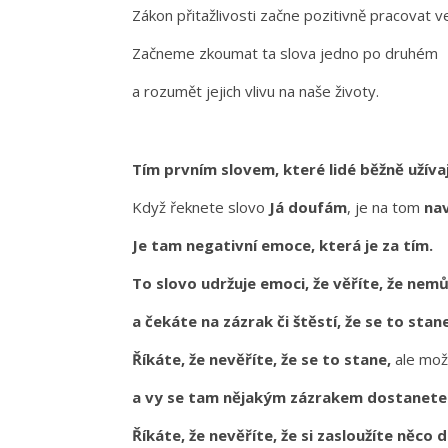
Zákon přitažlivosti začne pozitivně pracovat v
Začneme zkoumat ta slova jedno po druhém
a rozumět jejich vlivu na naše životy.
Tím prvním slovem, které lidé běžně užíva
Když řeknete slovo
Já doufám
, je na tom
nav
Je tam negativní emoce, která je za tím.
To slovo udržuje emoci, že věříte, že ne
a čekáte na zázrak či štěstí, že se to stan
Říkáte, že nevěříte, že se to stane,
ale mož
a vy se tam nějakým zázrakem dostanete
Říkáte, že nevěříte, že si zasloužíte něco