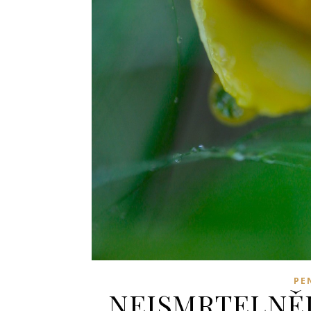
PE
NEJSMRTELNĚJŠÍ