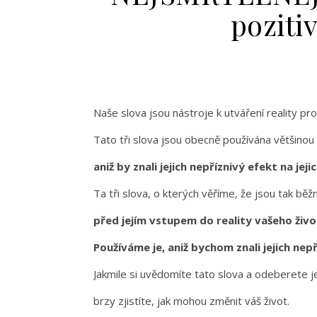
poziti
Naše slova jsou nástroje k utváření reality pro
Tato tři slova jsou obecně používána většinou l
aniž by znali jejich nepříznivý efekt na jeji
Ta tři slova, o kterých věříme, že jsou tak běž
před jejím vstupem do reality vašeho živ
Používáme je, aniž bychom znali jejich nepř
Jakmile si uvědomíte tato slova a odeberete j
brzy zjistíte, jak mohou změnit váš život.