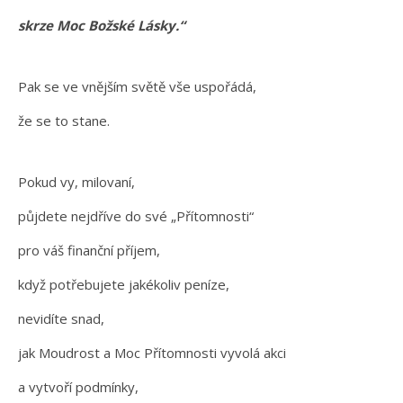
skrze Moc Božské Lásky.“
Pak se ve vnějším světě vše uspořádá,
že se to stane.
Pokud vy, milovaní,
půjdete nejdříve do své „Přítomnosti“
pro váš finanční příjem,
když potřebujete jakékoliv peníze,
nevidíte snad,
jak Moudrost a Moc Přítomnosti vyvolá akci
a vytvoří podmínky,