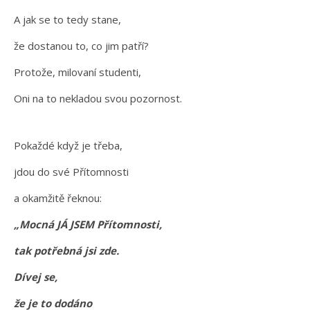
A jak se to tedy stane,
že dostanou to, co jim patří?
Protože, milovaní studenti,
Oni na to nekladou svou pozornost.
Pokaždé když je třeba,
jdou do své Přítomnosti
a okamžitě řeknou:
„Mocná JÁ JSEM Přítomnosti,
tak potřebná jsi zde.
Dívej se,
že je to dodáno