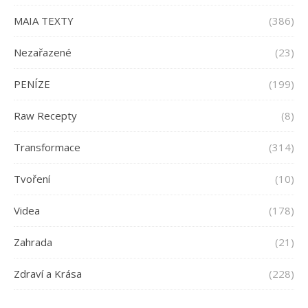
MAIA TEXTY
(386)
Nezařazené
(23)
PENÍZE
(199)
Raw Recepty
(8)
Transformace
(314)
Tvoření
(10)
Videa
(178)
Zahrada
(21)
Zdraví a Krása
(228)