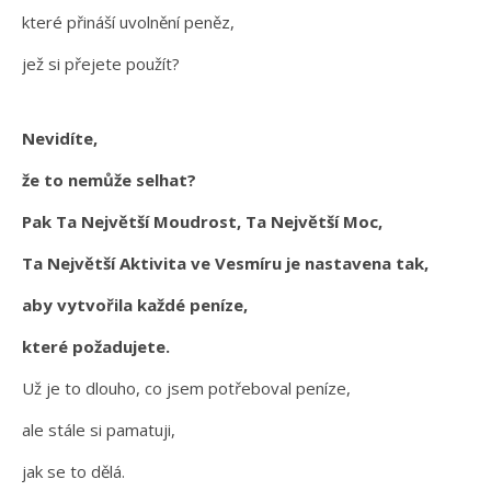
které přináší uvolnění peněz,
jež si přejete použít?
Nevidíte,
že to nemůže selhat?
Pak Ta Největší Moudrost, Ta Největší Moc,
Ta Největší Aktivita ve Vesmíru je nastavena tak,
aby vytvořila každé peníze,
které požadujete.
Už je to dlouho, co jsem potřeboval peníze,
ale stále si pamatuji,
jak se to dělá.