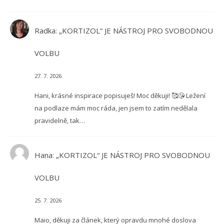
Radka
:
„KORTIZOL“ JE NÁSTROJ PRO SVOBODNOU
VOLBU
27. 7. 2026
Hani, krásné inspirace popisuješ! Moc děkuji! 🥰😘 Ležení
na podlaze mám moc ráda, jen jsem to zatím nedělala
pravidelně, tak…
Hana
:
„KORTIZOL“ JE NÁSTROJ PRO SVOBODNOU
VOLBU
25. 7. 2026
Maio, děkuji za článek, který opravdu mnohé doslova