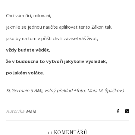
Chci vám říci, milovaní,
jakmile se jednou naučíte aplikovat tento Zákon tak,
jako by na tom v příští chvíli závisel váš život,
vždy budete vědět,
že v budoucnu to vytvoří jakýkoliv výsledek,
po jakém voláte.
St.Germain (I AM), volný překlad +foto: Maia M. Špačková
Autor/ka
Maia
11 KOMENTÁŘŮ