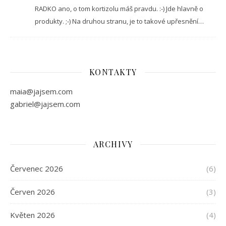
RADKO ano, o tom kortizolu máš pravdu. :-) Jde hlavně o
produkty. ;-) Na druhou stranu, je to takové upřesnění…
KONTAKTY
maia@jajsem.com
gabriel@jajsem.com
ARCHIVY
Červenec 2026
(6)
Červen 2026
(3)
Květen 2026
(4)