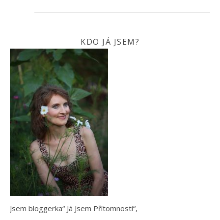
KDO JÁ JSEM?
Jsem bloggerka“ Já Jsem Přítomnosti“,