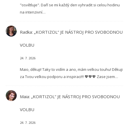
"osvětluje". Daří se mi každý den vyhradit si celou hodinu
na intenzivní…
Radka
:
„KORTIZOL“ JE NÁSTROJ PRO SVOBODNOU
VOLBU
24. 7. 2026
Maio, děkuji! Taky to vidím a ano, mám velkou touhu! Děkuji
za Tvou velkou podporu a inspiraci!!! 💖💖💖 Zase jsem…
Maia
:
„KORTIZOL“ JE NÁSTROJ PRO SVOBODNOU
VOLBU
24. 7. 2026