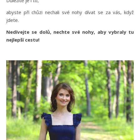
Důležité je i to,
abyste při chůzi nechali své nohy dívat se za vás, když
jdete.
Nedívejte se dolů, nechte své nohy, aby vybraly tu
nejlepší cestu!