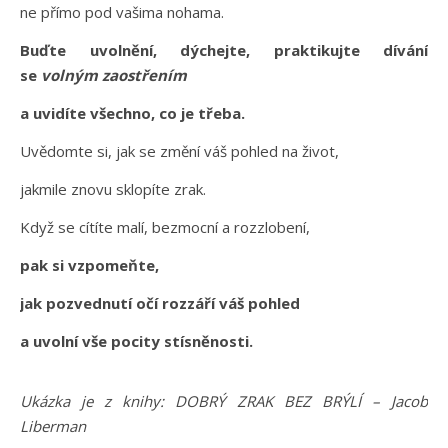
ne přímo pod vašima nohama.
Buďte uvolnění, dýchejte, praktikujte dívání
se
volným zaostřením
a uvidíte všechno, co je třeba.
Uvědomte si, jak se změní váš pohled na život,
jakmile znovu sklopíte zrak.
Když se cítíte malí, bezmocní a rozzlobení,
pak si vzpomeňte,
jak pozvednutí očí rozzáří váš pohled
a uvolní vše pocity stísněnosti.
Ukázka je z knihy: DOBRÝ ZRAK BEZ BRÝLÍ – Jacob
Liberman