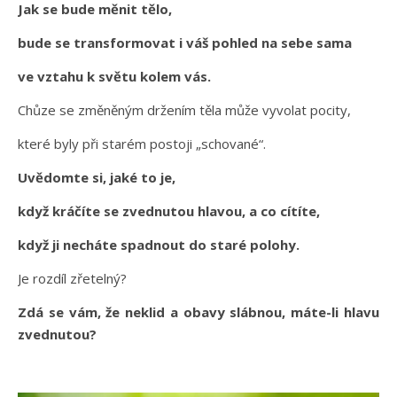
Jak se bude měnit tělo,
bude se transformovat i váš pohled na sebe sama
ve vztahu k světu kolem vás.
Chůze se změněným držením těla může vyvolat pocity,
které byly při starém postoji „schované“.
Uvědomte si, jaké to je,
když kráčíte se zvednutou hlavou, a co cítíte,
když ji necháte spadnout do staré polohy.
Je rozdíl zřetelný?
Zdá se vám, že neklid a obavy slábnou, máte-li hlavu
zvednutou?