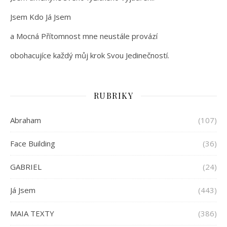
Jsem Kdo Já Jsem
a Mocná Přítomnost mne neustále provází
obohacujíce každý můj krok Svou Jedinečností.
RUBRIKY
Abraham
(107)
Face Building
(36)
GABRIEL
(24)
Já Jsem
(443)
MAIA TEXTY
(386)