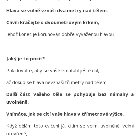
Hlava se volně vznáší dva metry nad tělem.
Chvíli kráčejte s dvoumetrovým krkem,
jehož konec je korunován dobře vyváženou hlavou.
Jaký je to pocit?
Pak dovolte, aby se váš krk natáhl ještě dál,
až dokud se hlava nevznáší tři metry nad tělem.
Další část vašeho těla se pohybuje bez námahy a
uvolněně.
Vnímáte, jak se cítí vaše hlava v třímetrové výšce.
Když dělám toto cvičení já, cítím se velmi uvolněně, velmi
otevřeně,