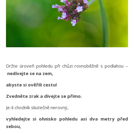
Držte úroveň pohledu při chůzi rovnoběžně s podlahou –
nedívejte se na zem,
abyste si ověřili cestu!
Zvedněte zrak a dívejte se přímo.
Je-li chodník skutečně nerovný,
vyhledejte si ohnisko pohledu asi dva metry před
sebou,