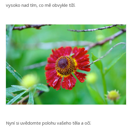
vysoko nad tím, co mě obvykle tíží.
Nyní si uvědomte polohu vašeho těla a očí.