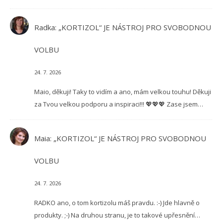
Radka
:
„KORTIZOL“ JE NÁSTROJ PRO SVOBODNOU
VOLBU
24. 7. 2026
Maio, děkuji! Taky to vidím a ano, mám velkou touhu! Děkuji
za Tvou velkou podporu a inspiraci!!! 💖💖💖 Zase jsem…
Maia
:
„KORTIZOL“ JE NÁSTROJ PRO SVOBODNOU
VOLBU
24. 7. 2026
RADKO ano, o tom kortizolu máš pravdu. :-) Jde hlavně o
produkty. ;-) Na druhou stranu, je to takové upřesnění…