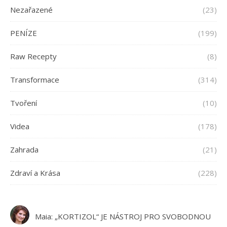
Nezařazené
(23)
PENÍZE
(199)
Raw Recepty
(8)
Transformace
(314)
Tvoření
(10)
Videa
(178)
Zahrada
(21)
Zdraví a Krása
(228)
Maia
:
„KORTIZOL“ JE NÁSTROJ PRO SVOBODNOU