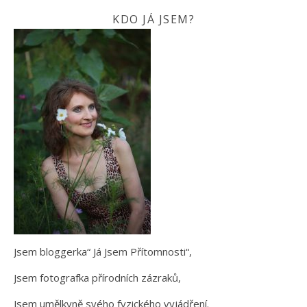
KDO JÁ JSEM?
Jsem bloggerka“ Já Jsem Přítomnosti“,
Jsem fotografka přírodních zázraků,
Jsem umělkyně svého fyzického vyjádření.