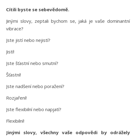
Cítili byste se sebevědomě.
Jinými slovy, zeptali bychom se, jaká je vaše dominantní
vibrace?
Jste jistí nebo nejistí?
Jistí!
Jste šťastní nebo smutní?
Šťastní!
Jste nadšení nebo poražení?
Rozjaření!
Jste flexibilní nebo napjatí?
Flexibilní!
Jinými slovy, všechny vaše odpovědi by odrážely