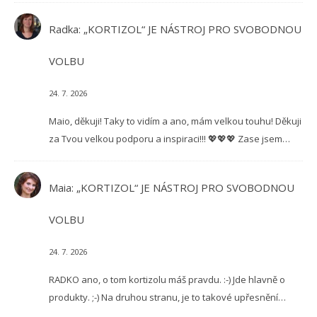
Radka
:
„KORTIZOL“ JE NÁSTROJ PRO SVOBODNOU
VOLBU
24. 7. 2026
Maio, děkuji! Taky to vidím a ano, mám velkou touhu! Děkuji
za Tvou velkou podporu a inspiraci!!! 💖💖💖 Zase jsem…
Maia
:
„KORTIZOL“ JE NÁSTROJ PRO SVOBODNOU
VOLBU
24. 7. 2026
RADKO ano, o tom kortizolu máš pravdu. :-) Jde hlavně o
produkty. ;-) Na druhou stranu, je to takové upřesnění…