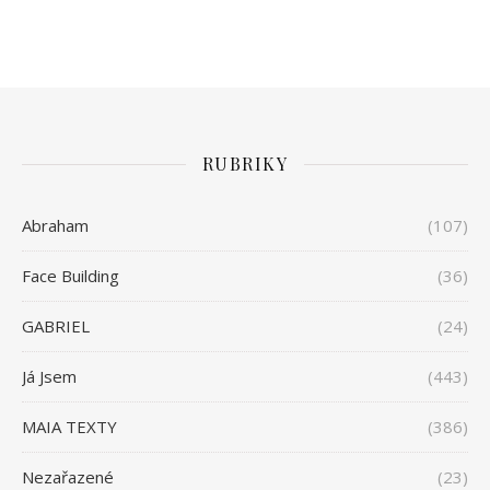
RUBRIKY
Abraham
(107)
Face Building
(36)
GABRIEL
(24)
Já Jsem
(443)
MAIA TEXTY
(386)
Nezařazené
(23)