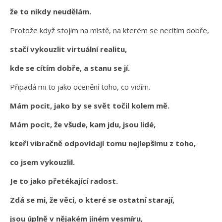
že to nikdy neudělám.
Protože když stojím na místě, na kterém se necítím dobře,
stačí vykouzlit virtuální realitu,
kde se cítím dobře, a stanu se jí.
Připadá mi to jako ocenění toho, co vidím.
Mám pocit, jako by se svět točil kolem mě.
Mám pocit, že všude, kam jdu, jsou lidé,
kteří vibračně odpovídají tomu nejlepšímu z toho,
co jsem vykouzlil.
Je to jako přetékající radost.
Zdá se mi, že věci, o které se ostatní starají,
jsou úplně v nějakém jiném vesmíru,