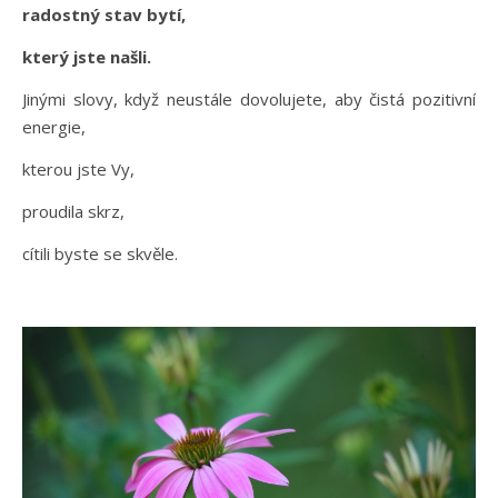
radostný stav bytí,
který jste našli.
Jinými slovy, když neustále dovolujete, aby čistá pozitivní
energie,
kterou jste Vy,
proudila skrz,
cítili byste se skvěle.