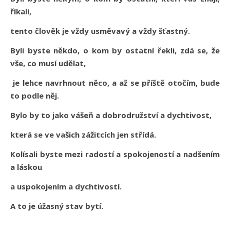
říkali,
tento člověk je vždy usměvavý a vždy šťastný.
Byli byste někdo, o kom by ostatní řekli, zdá se, že
vše, co musí udělat,
je lehce navrhnout něco, a až se příště otočím, bude
to podle něj.
Bylo by to jako vášeň a dobrodružství a dychtivost,
která se ve vašich zážitcích jen střídá.
Kolísali byste mezi radostí a spokojeností a nadšením
a láskou
a uspokojením a dychtivostí.
A to je úžasný stav bytí.