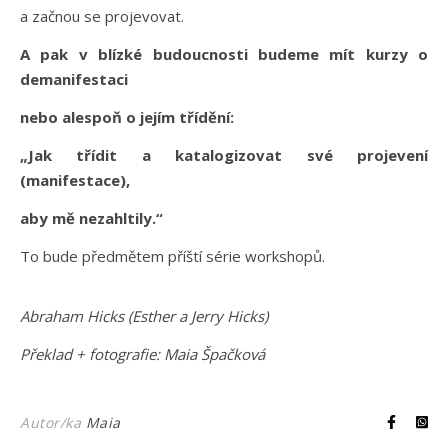
a začnou se projevovat.
A pak v blízké budoucnosti budeme mít kurzy o
demanifestaci
nebo alespoň o jejím třídění:
„Jak třídit a katalogizovat své projevení
(manifestace),
aby mě nezahltily.“
To bude předmětem příští série workshopů.
Abraham Hicks (Esther a Jerry Hicks)
Překlad + fotografie: Maia Špačková
Autor/ka
Maia