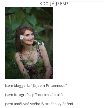
KDO JÁ JSEM?
Jsem bloggerka“ Já Jsem Přítomnosti“,
Jsem fotografka přírodních zázraků,
Jsem umělkyně svého fyzického vyjádření.