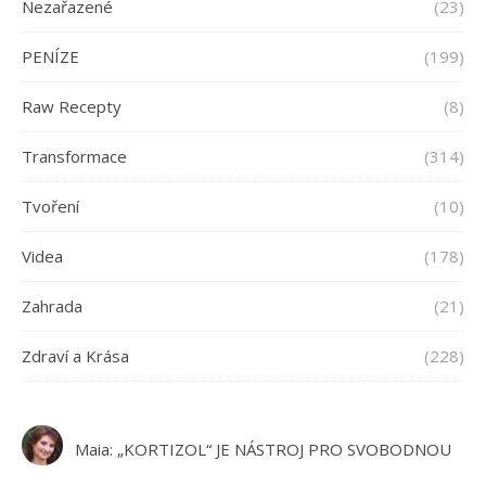
Nezařazené
(23)
PENÍZE
(199)
Raw Recepty
(8)
Transformace
(314)
Tvoření
(10)
Videa
(178)
Zahrada
(21)
Zdraví a Krása
(228)
Maia
:
„KORTIZOL“ JE NÁSTROJ PRO SVOBODNOU