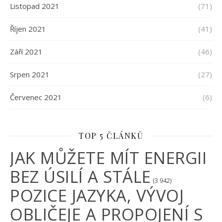
Listopad 2021
(71)
Říjen 2021
(41)
Září 2021
(46)
Srpen 2021
(27)
Červenec 2021
(6)
TOP 5 ČLÁNKŮ
JAK MŮŽETE MÍT ENERGII
BEZ ÚSILÍ A STÁLE
(3 942)
POZICE JAZYKA, VÝVOJ
OBLIČEJE A PROPOJENÍ S