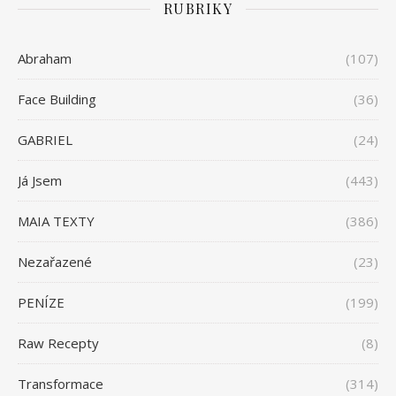
RUBRIKY
Abraham
(107)
Face Building
(36)
GABRIEL
(24)
Já Jsem
(443)
MAIA TEXTY
(386)
Nezařazené
(23)
PENÍZE
(199)
Raw Recepty
(8)
Transformace
(314)