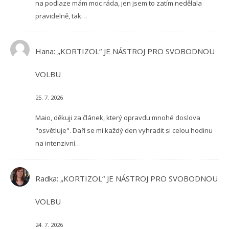
na podlaze mám moc ráda, jen jsem to zatím nedělala
pravidelně, tak…
Hana
:
„KORTIZOL“ JE NÁSTROJ PRO SVOBODNOU
VOLBU
25. 7. 2026
Maio, děkuji za článek, který opravdu mnohé doslova
"osvětluje". Daří se mi každý den vyhradit si celou hodinu
na intenzivní…
Radka
:
„KORTIZOL“ JE NÁSTROJ PRO SVOBODNOU
VOLBU
24. 7. 2026