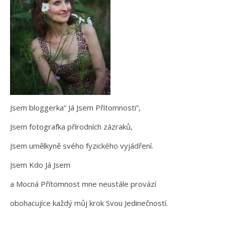
Jsem bloggerka“ Já Jsem Přítomnosti“,
Jsem fotografka přírodních zázraků,
Jsem umělkyně svého fyzického vyjádření.
Jsem Kdo Já Jsem
a Mocná Přítomnost mne neustále provází
obohacujíce každý můj krok Svou Jedinečností.