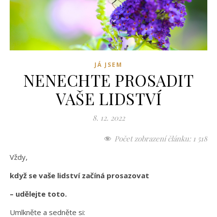
JÁ JSEM
NENECHTE PROSADIT
VAŠE LIDSTVÍ
8. 12. 2022
Počet zobrazení článku:
1 518
Vždy,
když se vaše lidství začíná prosazovat
– udělejte toto.
Umlkněte a sedněte si: