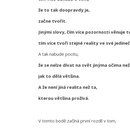
že to tak doopravdy je,
začne tvořit.
Jinými slovy, čím více pozornosti věnuje 
tím více tvoří stejné reality ve své jedine
A tak nabude pocitu,
že se nelze dívat na svět jinýma očima než
jak to dělá většina.
A že není jiná realita než ta,
kterou většina prožívá.
V tomto bodě začíná první rozdíl v tom,