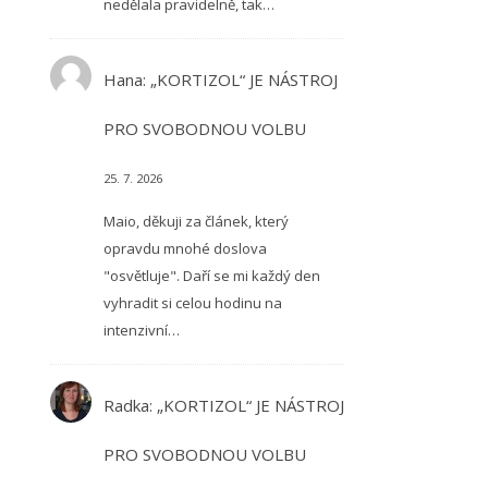
nedělala pravidelně, tak…
Hana
:
„KORTIZOL“ JE NÁSTROJ
PRO SVOBODNOU VOLBU
25. 7. 2026
Maio, děkuji za článek, který
opravdu mnohé doslova
"osvětluje". Daří se mi každý den
vyhradit si celou hodinu na
intenzivní…
Radka
:
„KORTIZOL“ JE NÁSTROJ
PRO SVOBODNOU VOLBU