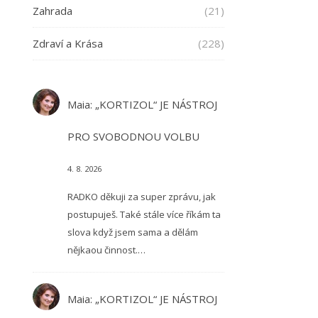
Zahrada
(21)
Zdraví a Krása
(228)
Maia
:
„KORTIZOL“ JE NÁSTROJ
PRO SVOBODNOU VOLBU
4. 8. 2026
RADKO děkuji za super zprávu, jak
postupuješ. Také stále více říkám ta
slova když jsem sama a dělám
nějkaou činnost.…
Maia
:
„KORTIZOL“ JE NÁSTROJ