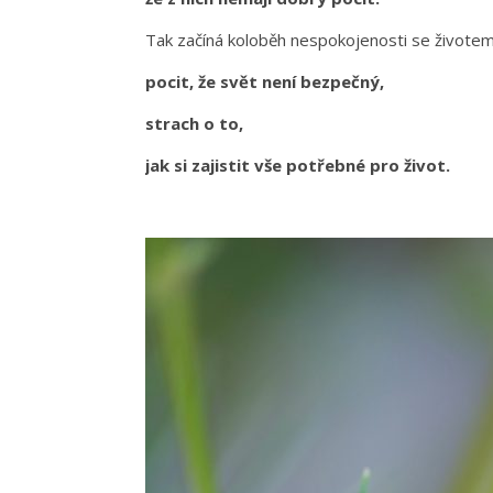
Tak začíná koloběh nespokojenosti se živote
pocit, že svět není bezpečný,
strach o to,
jak si zajistit vše potřebné pro život.