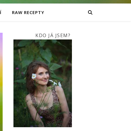
Í
RAW RECEPTY
KDO JÁ JSEM?