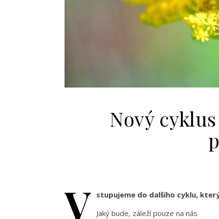
Nový cyklus
p
V
stupujeme do dalšího cyklu, který
Jaký bude, záleží pouze na nás