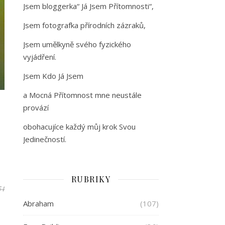
Jsem bloggerka“ Já Jsem Přítomnosti“,
Jsem fotografka přírodních zázraků,
Jsem umělkyně svého fyzického
vyjádření.
Jsem Kdo Já Jsem
a Mocná Přítomnost mne neustále
provází
obohacujíce každý můj krok Svou
Jedinečností.
RUBRIKY
54
Abraham
(107)