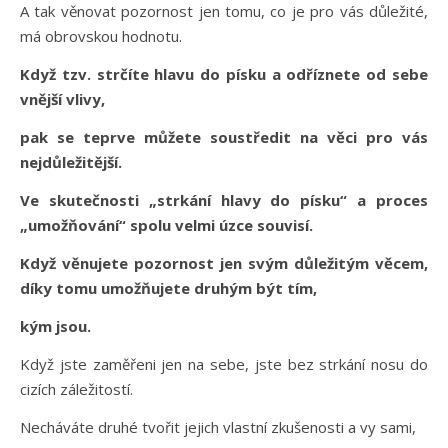
A tak věnovat pozornost jen tomu, co je pro vás důležité,
má obrovskou hodnotu.
Když tzv. strčíte hlavu do písku a odříznete od sebe
vnější vlivy,
pak se teprve můžete soustředit na věci pro vás
nejdůležitější.
Ve skutečnosti „strkání hlavy do písku“ a proces
„umožňování“ spolu velmi úzce souvisí.
Když věnujete pozornost jen svým důležitým věcem,
díky tomu umožňujete druhým být tím,
kým jsou.
Když jste zaměřeni jen na sebe, jste bez strkání nosu do
cizích záležitostí.
Necháváte druhé tvořit jejich vlastní zkušenosti a vy sami,