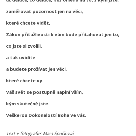
zaměřovat pozornost jen na věci,
které chcete vidět,
Zákon přitažlivosti k vám bude přitahovat jen to,
co jste si zvolili,
a tak uvidíte
a budete prožívat jen věci,
které chcete vy.
Váš svět se postupně naplní vším,
kým skutečně jste.
Veškerou Dokonalostí Boha ve vás.
Text + fotografie: Maia Špačková