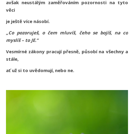
avšak neustálým zaměřováním pozornosti na tyto
věci
je ještě více násobí.
„Co pozoruješ, o čem mluvíš, čeho se bojíš, na co
myslíš – to JE.“
Vesmírné zákony pracují přesně, působí na všechny a
stále,
ať už si to uvědomují, nebo ne.