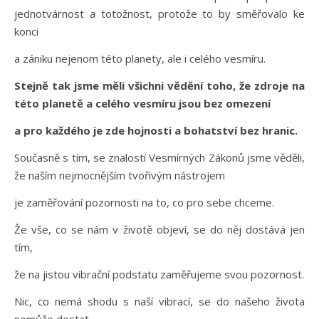
jednotvárnost a totožnost, protože to by směřovalo ke
konci
a zániku nejenom této planety, ale i celého vesmíru.
Stejně tak jsme měli všichni vědění toho, že zdroje na
této planetě a celého vesmíru jsou bez omezení
a pro každého je zde hojnosti a bohatství bez hranic.
Současně s tím, se znalostí Vesmírných Zákonů jsme věděli,
že naším nejmocnějším tvořivým nástrojem
je zaměřování pozornosti na to, co pro sebe chceme.
Že vše, co se nám v životě objeví, se do něj dostává jen
tím,
že na jistou vibrační podstatu zaměřujeme svou pozornost.
Nic, co nemá shodu s naší vibrací, se do našeho života
nemůže dostat.