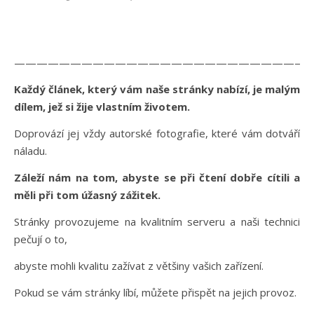
———————————————————————————
Každý článek, který vám naše stránky nabízí, je malým
dílem, jež si žije vlastním životem.
Doprovází jej vždy autorské fotografie, které vám dotváří
náladu.
Záleží nám na tom, abyste se při čtení dobře cítili a
měli při tom úžasný zážitek.
Stránky provozujeme na kvalitním serveru a naši technici
pečují o to,
abyste mohli kvalitu zažívat z většiny vašich zařízení.
Pokud se vám stránky líbí, můžete přispět na jejich provoz.