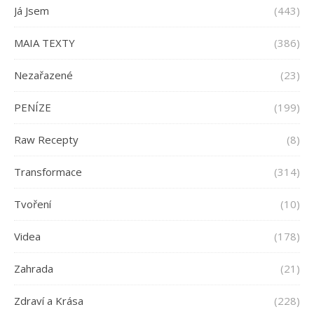
Já Jsem
(443)
MAIA TEXTY
(386)
Nezařazené
(23)
PENÍZE
(199)
Raw Recepty
(8)
Transformace
(314)
Tvoření
(10)
Videa
(178)
Zahrada
(21)
Zdraví a Krása
(228)