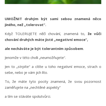
UMOŽNIT druhým být sami sebou znamená něco
jiného, než „tolerovat“.
Když TOLERUJETE něčí chování, znamená to,
že vůči
chování druhých máte jisté „negativní emoce“,
ale necháváte je být tolerantním způsobem
.
Jenomže v této chvíli „neumožňujete“.
Jen to „strpíte“ a cítíte u toho negativní emoce, strach o
sebe, nebo je vám jich líto.
To, že máte tyto pocity znamená, že svou pozornost
zaměřujete na „nechtěné aspekty“
a tím se stáváte spolutvůrci.