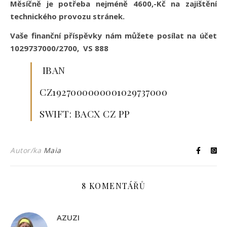
Měsíčně je potřeba nejméně 4600,-Kč na zajištění
technického provozu stránek.
Vaše finanční příspěvky nám můžete posílat na účet
1029737000/2700, VS 888
IBAN
CZ1927000000001029737000
SWIFT: BACX CZ PP
Autor/ka
Maia
8 KOMENTÁŘŮ
AZUZI