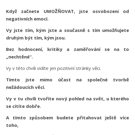
Když začnete UMOŽŇOVAT, jste osvobozeni od
negativních emocí.
Vy jste tím, kým jste a současně s tím umožňujete
druhým být tím, kým jsou.
Bez hodnocení, kritiky a zaměřování se na to
„nechtěné“.
Vy v této chvíli vidíte jen pozitivní stránky věci.
Tímto jste mimo účast na společné tvorbě
nežádoucích věcí.
Vy v tu chvíli tvoříte nový pohled na svět, u kterého
se cítíte dobře.
A tímto způsobem budete přitahovat ještě více
toho,