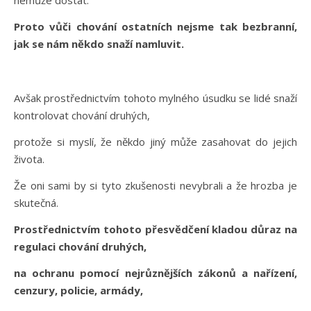
Proto vůči chování ostatních nejsme tak bezbranní,
jak se nám někdo snaží namluvit.
Avšak prostřednictvím tohoto mylného úsudku se lidé snaží
kontrolovat chování druhých,
protože si myslí, že někdo jiný může zasahovat do jejich
života.
Že oni sami by si tyto zkušenosti nevybrali a že hrozba je
skutečná.
Prostřednictvím tohoto přesvědčení kladou důraz na
regulaci chování druhých,
na ochranu pomocí nejrůznějších zákonů a nařízení,
cenzury, policie, armády,