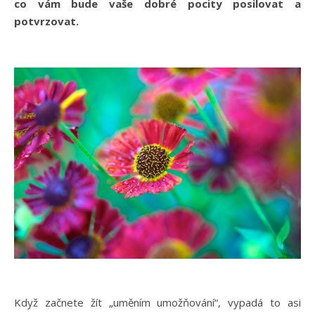
co vám bude vaše dobré pocity posilovat a
potvrzovat.
Když začnete žít „uměním umožňování“, vypadá to asi