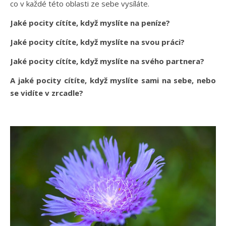
co v každé této oblasti ze sebe vysíláte.
Jaké pocity cítíte, když myslíte na peníze?
Jaké pocity cítíte, když myslíte na svou práci?
Jaké pocity cítíte, když myslíte na svého partnera?
A jaké pocity cítíte, když myslíte sami na sebe, nebo
se vidíte v zrcadle?