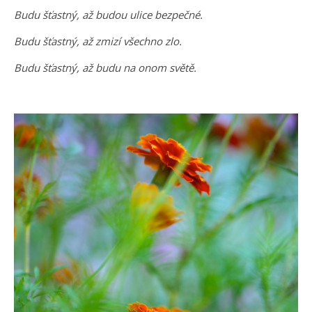
Budu šťastný, až budou ulice bezpečné.
Budu šťastný, až zmizí všechno zlo.
Budu šťastný, až budu na onom světě.