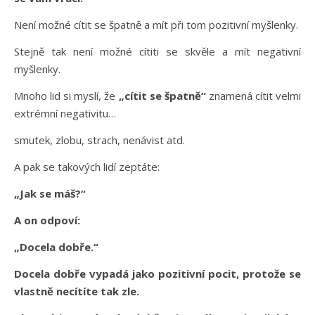
Není možné cítit se špatně a mít při tom pozitivní myšlenky.
Stejně tak není možné cítiti se skvěle a mít negativní
myšlenky.
Mnoho lid si myslí, že
„cítit se špatně“
znamená cítit velmi
extrémní negativitu…
smutek, zlobu, strach, nenávist atd.
A pak se takových lidí zeptáte:
„Jak se máš?“
A on odpoví:
„Docela dobře.“
Docela dobře vypadá jako pozitivní pocit, protože se
vlastně necítíte tak zle.