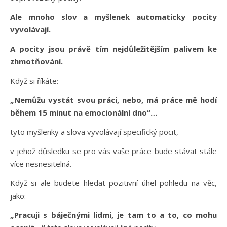
Ale mnoho slov a myšlenek automaticky pocity
vyvolávají.
A pocity jsou právě tím nejdůležitějším palivem ke
zhmotňování.
Když si říkáte:
„Nemůžu vystát svou práci, nebo, má práce mě hodí
během 15 minut na emocionální dno“…
tyto myšlenky a slova vyvolávají specifický pocit,
v jehož důsledku se pro vás vaše práce bude stávat stále
více nesnesitelná.
Když si ale budete hledat pozitivní úhel pohledu na věc,
jako:
„Pracuji s báječnými lidmi, je tam to a to, co mohu