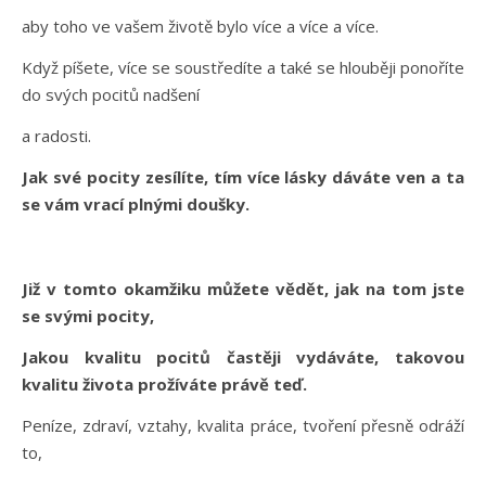
aby toho ve vašem životě bylo více a více a více.
Když píšete, více se soustředíte a také se hlouběji ponoříte
do svých pocitů nadšení
a radosti.
Jak své pocity zesílíte, tím více lásky dáváte ven a ta
se vám vrací plnými doušky.
Již v tomto okamžiku můžete vědět, jak na tom jste
se svými pocity,
Jakou kvalitu pocitů častěji vydáváte, takovou
kvalitu života prožíváte právě teď.
Peníze, zdraví, vztahy, kvalita práce, tvoření přesně odráží
to,