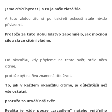
Jsme cítící bytosti, a to je naše zlatá žíla.
A tuto zlatou žílu si po tisíciletí pokouší stále někdo
přivlastnit.
Protože za tuto dobu lidstvo zapomnělo, jak mocnou
silou skrze cítění vládne.
Od okamžiku, kdy přijdeme na tento svět, stále něco
cítíme,
protože být na živu znamená cítit život.
To, jak v každém okamžiku cítíme, je důležitější než
vše ostatní,
protože to utváří náš svět.
Realita je vždy pouze „zrcadlem“ našeho vnitřního