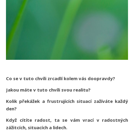
Co se v tuto chvíli zrcadlí kolem vás doopravdy?
Jakou máte v tuto chvíli svou realitu?
Kolik překážek a frustrujících situací zažíváte každý
den?
Když cítíte radost, ta se vám vrací v radostných
zážitcích, situacích a lidech.