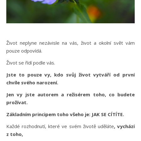
Život neplyne nezávisle na vás, život a okolní svět vám
pouze odpovídá.
Život se řídí podle vás.
Jste to pouze vy, kdo svůj život vytváří od první
chvíle svého narození.
Jen vy jste autorem a režisérem toho, co budete
prožívat.
Základním principem toho všeho je: JAK SE CÍTÍTE.
Každé rozhodnutí, které ve svém životě uděláte
, vychází
z toho,