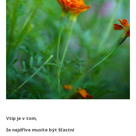
Vtip je v tom,
že nejdříve musíte být šťastní