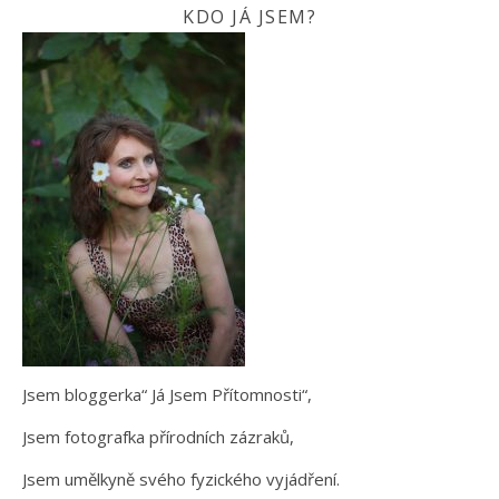
KDO JÁ JSEM?
Jsem bloggerka“ Já Jsem Přítomnosti“,
Jsem fotografka přírodních zázraků,
Jsem umělkyně svého fyzického vyjádření.