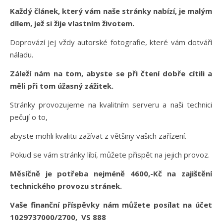
Každý článek, který vám naše stránky nabízí, je malým
dílem, jež si žije vlastním životem.
Doprovází jej vždy autorské fotografie, které vám dotváří
náladu.
Záleží nám na tom, abyste se při čtení dobře cítili a
měli při tom úžasný zážitek.
Stránky provozujeme na kvalitním serveru a naši technici
pečují o to,
abyste mohli kvalitu zažívat z většiny vašich zařízení.
Pokud se vám stránky líbí, můžete přispět na jejich provoz.
Měsíčně je potřeba nejméně 4600,-Kč na zajištění
technického provozu stránek.
Vaše finanční příspěvky nám můžete posílat na účet
1029737000/2700, VS 888