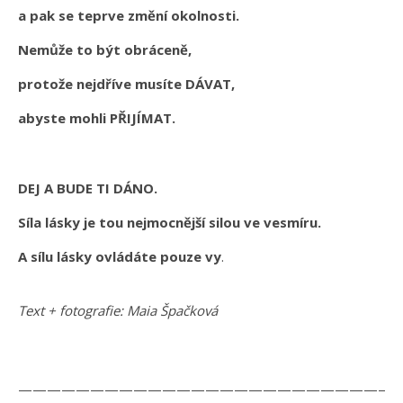
a pak se teprve změní okolnosti.
Nemůže to být obráceně,
protože nejdříve musíte DÁVAT,
abyste mohli PŘIJÍMAT.
DEJ A BUDE TI DÁNO.
Síla lásky je tou nejmocnější silou ve vesmíru.
A sílu lásky ovládáte pouze vy
.
Text + fotografie: Maia Špačková
——————————————————————————