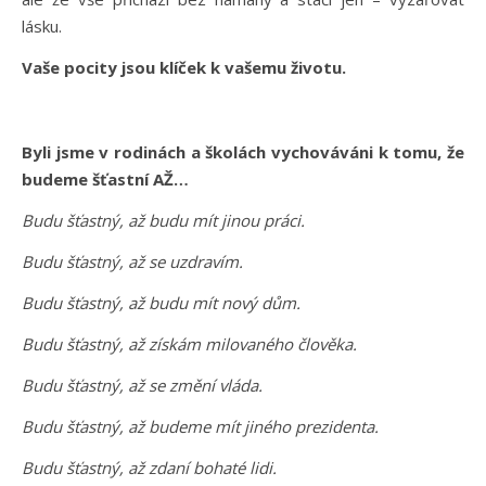
lásku.
Vaše pocity jsou klíček k vašemu životu.
Byli jsme v rodinách a školách vychováváni k tomu, že
budeme šťastní AŽ…
Budu šťastný, až budu mít jinou práci.
Budu šťastný, až se uzdravím.
Budu šťastný, až budu mít nový dům.
Budu šťastný, až získám milovaného člověka.
Budu šťastný, až se změní vláda.
Budu šťastný, až budeme mít jiného prezidenta.
Budu šťastný, až zdaní bohaté lidi.