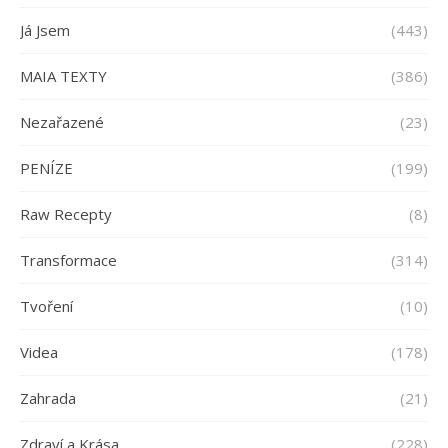
Já Jsem
(443)
MAIA TEXTY
(386)
Nezařazené
(23)
PENÍZE
(199)
Raw Recepty
(8)
Transformace
(314)
Tvoření
(10)
Videa
(178)
Zahrada
(21)
Zdraví a Krása
(228)