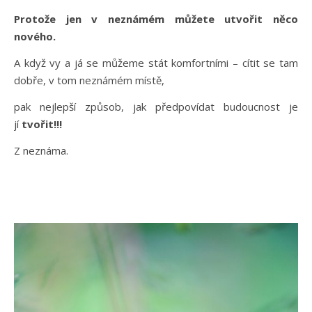
Protože jen v neznámém můžete utvořit něco
nového.
A když vy a já se můžeme stát komfortními – cítit se tam
dobře, v tom neznámém místě,
pak nejlepší způsob, jak předpovídat budoucnost je
jí
tvořit!!!
Z neznáma.