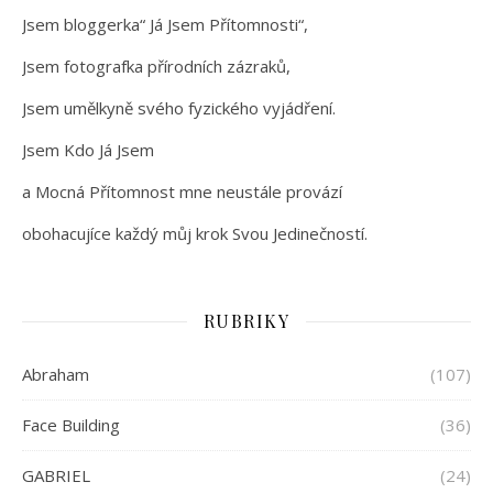
Jsem bloggerka“ Já Jsem Přítomnosti“,
Jsem fotografka přírodních zázraků,
Jsem umělkyně svého fyzického vyjádření.
Jsem Kdo Já Jsem
a Mocná Přítomnost mne neustále provází
obohacujíce každý můj krok Svou Jedinečností.
RUBRIKY
Abraham
(107)
Face Building
(36)
GABRIEL
(24)