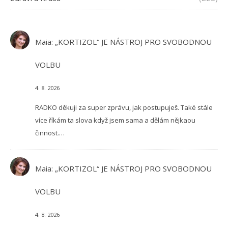
Maia
:
„KORTIZOL“ JE NÁSTROJ PRO SVOBODNOU
VOLBU
4. 8. 2026
RADKO děkuji za super zprávu, jak postupuješ. Také stále
více říkám ta slova když jsem sama a dělám nějkaou
činnost.…
Maia
:
„KORTIZOL“ JE NÁSTROJ PRO SVOBODNOU
VOLBU
4. 8. 2026