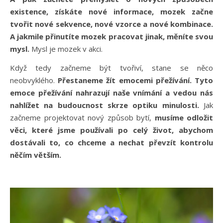
existence, získáte nové informace, mozek začne
tvořit nové sekvence, nové vzorce a nové kombinace.
A jakmile přinutíte mozek pracovat jinak, měníte svou
mysl.
Mysl je mozek v akci.
Když tedy začneme být tvořiví, stane se něco
neobvyklého.
Přestaneme žít emocemi přežívání.
Tyto
emoce přežívání nahrazují naše vnímání a vedou nás
nahlížet na budoucnost skrze optiku minulosti.
Jak
začneme projektovat nový způsob bytí,
musíme odložit
věci, které jsme používali po celý život, abychom
dostávali to, co chceme a nechat převzít kontrolu
něčím větším.