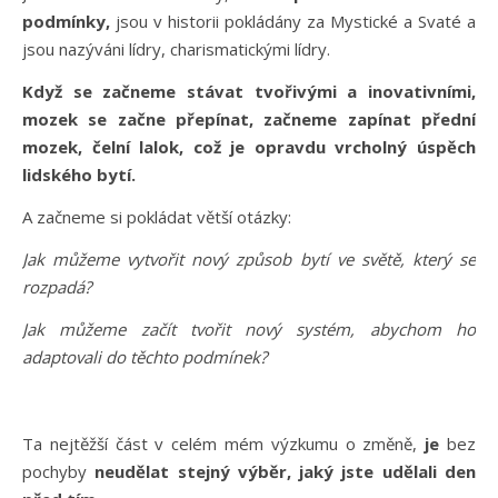
podmínky,
jsou v historii pokládány za Mystické a Svaté a
jsou nazýváni lídry, charismatickými lídry.
Když se začneme stávat tvořivými a inovativními,
mozek se začne přepínat, začneme zapínat přední
mozek, čelní lalok, což je opravdu vrcholný úspěch
lidského bytí.
A začneme si pokládat větší otázky:
Jak můžeme vytvořit nový způsob bytí ve světě, který se
rozpadá?
Jak můžeme začít tvořit nový systém, abychom ho
adaptovali do těchto podmínek?
Ta nejtěžší část v celém mém výzkumu o změně,
je
bez
pochyby
neudělat stejný výběr, jaký jste udělali den