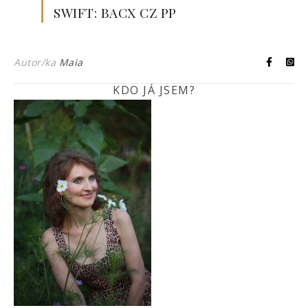
SWIFT: BACX CZ PP
Autor/ka
Maia
KDO JÁ JSEM?