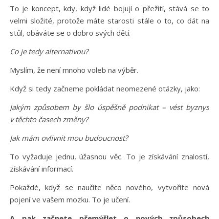
To je koncept, kdy, když lidé bojují o přežití, stává se to
velmi složité, protože máte starosti stále o to, co dát na
stůl, obáváte se o dobro svých dětí.
Co je tedy alternativou?
Myslím, že není mnoho voleb na výběr.
Když si tedy začneme pokládat neomezené otázky, jako:
Jakým způsobem by šlo úspěšně podnikat – vést byznys
v těchto časech změny?
Jak mám ovlivnit mou budoucnost?
To vyžaduje jednu, úžasnou věc. To je získávání znalostí,
získávání informací.
Pokaždé, když se naučíte něco nového, vytvoříte nová
pojení ve vašem mozku. To je učení.
A pak začnete přemýšlet o nových způsobech