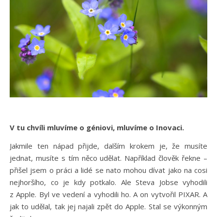
V tu chvíli mluvíme o géniovi, mluvíme o Inovaci.
Jakmile ten nápad přijde, dalším krokem je, že musíte
jednat, musíte s tím něco udělat. Například člověk řekne –
přišel jsem o práci a lidé se nato mohou dívat jako na cosi
nejhoršího, co je kdy potkalo. Ale Steva Jobse vyhodili
z Apple. Byl ve vedení a vyhodili ho. A on vytvořil PIXAR. A
jak to udělal, tak jej najali zpět do Apple. Stal se výkonným