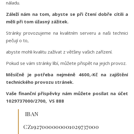
náladu.
Záleží nám na tom, abyste se při čtení dobře cítili a
měli při tom úžasný zážitek.
Stránky provozujeme na kvalitním serveru a naši technici
pečují o to,
abyste mohli kvalitu zažívat z většiny vašich zařízení.
Pokud se vám stránky líbí, můžete přispět na jejich provoz.
Měsíčně je potřeba nejméně 4600,-Kč na zajištění
technického provozu stránek.
Vaše finanční příspěvky nám můžete posílat na účet
1029737000/2700, VS 888
IBAN
CZ1927000000001029737000