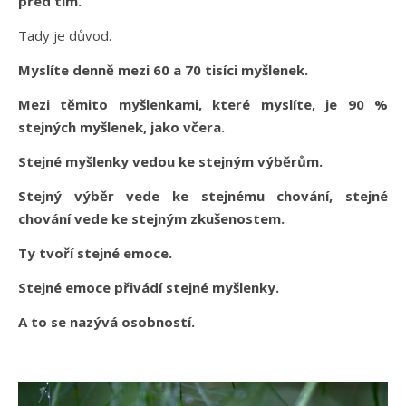
před tím.
Tady je důvod.
Myslíte denně mezi 60 a 70 tisíci myšlenek.
Mezi těmito myšlenkami, které myslíte, je 90 %
stejných myšlenek, jako včera.
Stejné myšlenky vedou ke stejným výběrům.
Stejný výběr vede ke stejnému chování, stejné
chování vede ke stejným zkušenostem.
Ty tvoří stejné emoce.
Stejné emoce přivádí stejné myšlenky.
A to se nazývá osobností.