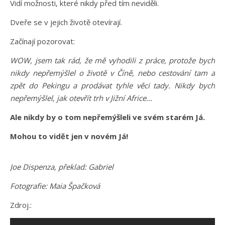
Vidí možnosti, které nikdy před tím neviděli.
Dveře se v jejich životě otevírají.
Začínají pozorovat:
WOW, jsem tak rád, že mě vyhodili z práce, protože bych
nikdy nepřemýšlel o životě v Číně, nebo cestování tam a
zpět do Pekingu a prodávat tyhle věci tady. Nikdy bych
nepřemýšlel, jak otevřít trh v Jižní Africe…
Ale nikdy by o tom nepřemýšleli ve svém starém Já.
Mohou to vidět jen v novém Já!
Joe Dispenza, překlad: Gabriel
Fotografie: Maia Špačková
Zdroj.: