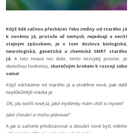
Když lidé začnou přecházet řeku změny od starého Já
k novému Já, protože už nemyslí, nejednají a necítí
stejným způsobem, je v tom doslova biologická,
neurologická, genetická a chemická SMRT starého
Já.
A tato tmavá noc duše, tento nezvyklý prostor, je
skutečnou hodnotou,
skutečným krokem k rozvoji sebe
sama!
Když odcházíme od starého Já a utváříme nové, pak další
nejdůležitější otázka je:
OK, jdu tvořit nové Já, jaké myšlenky mám chtít si myslet?
Jaké chování si mohu plánovat?
A jak si začnete představovat a zkoušet nové bytí, měníte