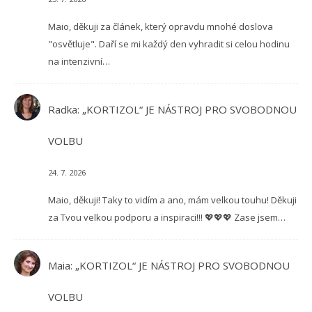
Maio, děkuji za článek, který opravdu mnohé doslova
"osvětluje". Daří se mi každý den vyhradit si celou hodinu
na intenzivní…
Radka
:
„KORTIZOL“ JE NÁSTROJ PRO SVOBODNOU
VOLBU
24. 7. 2026
Maio, děkuji! Taky to vidím a ano, mám velkou touhu! Děkuji
za Tvou velkou podporu a inspiraci!!! 💖💖💖 Zase jsem…
Maia
:
„KORTIZOL“ JE NÁSTROJ PRO SVOBODNOU
VOLBU