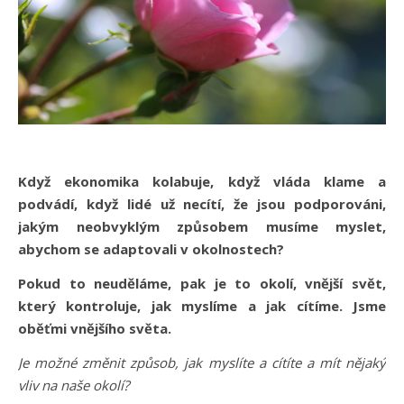
Když ekonomika kolabuje, když vláda klame a
podvádí, když lidé už necítí, že jsou podporováni,
jakým neobvyklým způsobem musíme myslet,
abychom se adaptovali v okolnostech?
Pokud to neuděláme, pak je to okolí, vnější svět,
který kontroluje, jak myslíme a jak cítíme.
Jsme
oběťmi vnějšího světa.
Je možné změnit způsob, jak myslíte a cítíte a mít nějaký
vliv na naše okolí?