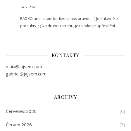
24. 7. 2026
RADKO ano, o tom kortizolu máš pravdu. :-) Jde hlavně o
produkty. ;-) Na druhou stranu, je to takové upřesnění…
KONTAKTY
maia@jajsem.com
gabriel@jajsem.com
ARCHIVY
Červenec 2026
(6)
Červen 2026
(3)