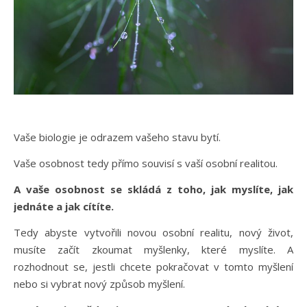
Vaše biologie je odrazem vašeho stavu bytí.
Vaše osobnost tedy přímo souvisí s vaší osobní realitou.
A vaše osobnost se skládá z toho, jak myslíte, jak
jednáte a jak cítíte.
Tedy abyste vytvořili novou osobní realitu, nový život,
musíte začít zkoumat myšlenky, které myslíte. A
rozhodnout se, jestli chcete pokračovat v tomto myšlení
nebo si vybrat nový způsob myšlení.