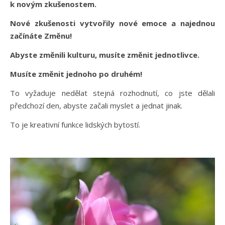
k novým zkušenostem.
Nové zkušenosti vytvořily nové emoce a najednou
začínáte Změnu!
Abyste změnili kulturu, musíte změnit jednotlivce.
Musíte změnit jednoho po druhém!
To vyžaduje nedělat stejná rozhodnutí, co jste dělali
předchozí den, abyste začali myslet a jednat jinak.
To je kreativní funkce lidských bytostí.