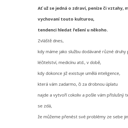
Ať už se jedná o zdraví, peníze či vztahy, 
vychovaní touto kulturou,
tendenci hledat řešení u někoho.
Zvláště dnes,
kdy máme jako službu dodávané různé druhy 
léčitelství, medicínu atd., v době,
kdy dokonce již existuje umělá inteligence,
která vám zadarmo, či za drobnou úplatu
najde a vytvoří cokoliv a pošle vám příslušný 
se zdá,
že můžeme přenést své problémy ze sebe ji