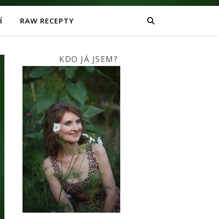
Í
RAW RECEPTY
KDO JÁ JSEM?