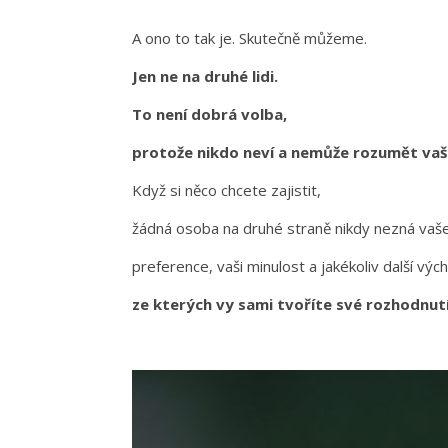
A ono to tak je. Skutečně můžeme.
Jen ne na druhé lidi.
To není dobrá volba,
protože nikdo neví a nemůže rozumět va
Když si něco chcete zajistit,
žádná osoba na druhé straně nikdy nezná vaš
preference, vaši minulost a jakékoliv další vý
ze kterých vy sami tvoříte své rozhodnut