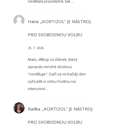
nedělala pravidelně, tak…
Hana
:
„KORTIZOL“ JE NÁSTROJ
PRO SVOBODNOU VOLBU
25. 7. 2026
Maio, děkuji za článek, který
opravdu mnohé doslova
"osvětluje". Daří se mi každý den
vyhradit si celou hodinu na
intenzivní…
Radka
:
„KORTIZOL“ JE NÁSTROJ
PRO SVOBODNOU VOLBU