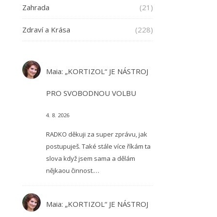
Zahrada
(21)
Zdraví a Krása
(228)
Maia
:
„KORTIZOL“ JE NÁSTROJ
PRO SVOBODNOU VOLBU
4. 8. 2026
RADKO děkuji za super zprávu, jak
postupuješ. Také stále více říkám ta
slova když jsem sama a dělám
nějkaou činnost.…
Maia
:
„KORTIZOL“ JE NÁSTROJ