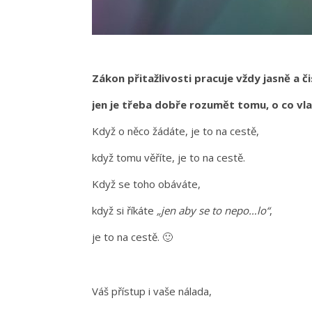
Zákon přitažlivosti pracuje vždy jasně a č
jen je třeba dobře rozumět tomu, o co vl
Když o něco žádáte, je to na cestě,
když tomu věříte, je to na cestě.
Když se toho obáváte,
když si říkáte
„jen aby se to nepo…lo“
,
je to na cestě. 🙂
Váš přístup i vaše nálada,