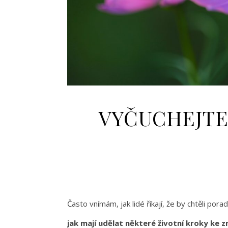
VYČUCHEJTE
Často vnímám, jak lidé říkají, že by chtěli porad
jak mají udělat některé životní kroky ke 