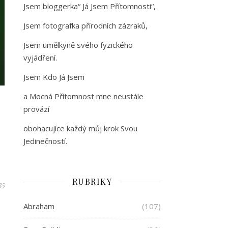
Jsem bloggerka“ Já Jsem Přítomnosti“,
Jsem fotografka přírodních zázraků,
Jsem umělkyně svého fyzického
vyjádření.
Jsem Kdo Já Jsem
a Mocná Přítomnost mne neustále
provází
obohacujíce každý můj krok Svou
Jedinečností.
RUBRIKY
35
Abraham
(107)