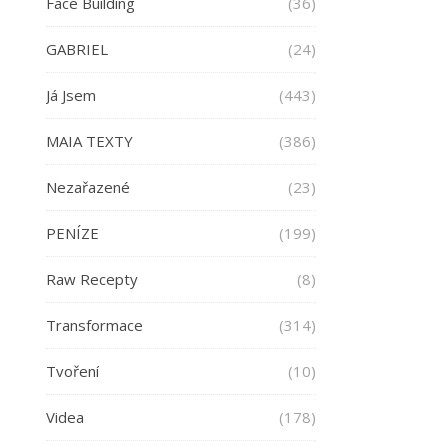
Face Building
(36)
GABRIEL
(24)
Já Jsem
(443)
MAIA TEXTY
(386)
Nezařazené
(23)
PENÍZE
(199)
Raw Recepty
(8)
Transformace
(314)
Tvoření
(10)
Videa
(178)