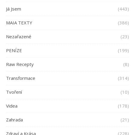
Já Jsem
(443)
MAIA TEXTY
(386)
Nezařazené
(23)
PENÍZE
(199)
Raw Recepty
(8)
Transformace
(314)
Tvoření
(10)
Videa
(178)
Zahrada
(21)
Zdraví a Krása
(228)