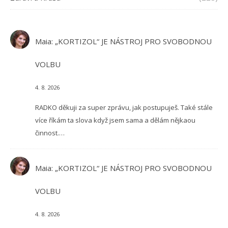
Maia
:
„KORTIZOL“ JE NÁSTROJ PRO SVOBODNOU
VOLBU
4. 8. 2026
RADKO děkuji za super zprávu, jak postupuješ. Také stále
více říkám ta slova když jsem sama a dělám nějkaou
činnost.…
Maia
:
„KORTIZOL“ JE NÁSTROJ PRO SVOBODNOU
VOLBU
4. 8. 2026