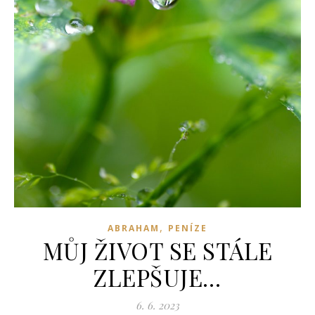
,
ABRAHAM
PENÍZE
MŮJ ŽIVOT SE STÁLE
ZLEPŠUJE…
6. 6. 2023