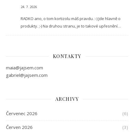
24. 7. 2026
RADKO ano, o tom kortizolu máš pravdu. :-) Jde hlavně o
produkty. ;-) Na druhou stranu, je to takové upřesnění…
KONTAKTY
maia@jajsem.com
gabriel@jajsem.com
ARCHIVY
Červenec 2026
(6)
Červen 2026
(3)