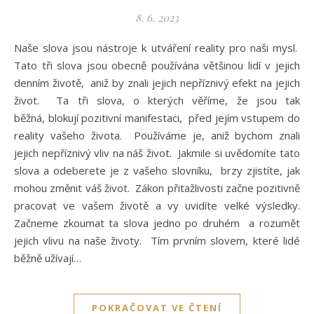
8. 6. 2023
Naše slova jsou nástroje k utváření reality pro naši mysl.
Tato tři slova jsou obecně používána většinou lidí v jejich
denním životě, aniž by znali jejich nepříznivý efekt na jejich
život. Ta tři slova, o kterých věříme, že jsou tak
běžná, blokují pozitivní manifestaci, před jejím vstupem do
reality vašeho života. Používáme je, aniž bychom znali
jejich nepříznivý vliv na náš život. Jakmile si uvědomíte tato
slova a odeberete je z vašeho slovníku, brzy zjistíte, jak
mohou změnit váš život. Zákon přitažlivosti začne pozitivně
pracovat ve vašem životě a vy uvidíte velké výsledky.
Začneme zkoumat ta slova jedno po druhém a rozumět
jejich vlivu na naše životy. Tím prvním slovem, které lidé
běžně užívají…
POKRAČOVAT VE ČTENÍ