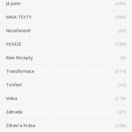
Já Jsem
(443)
MAIA TEXTY
(386)
Nezařazené
(23)
PENÍZE
(199)
Raw Recepty
(8)
Transformace
(314)
Tvoření
(10)
Videa
(178)
Zahrada
(21)
Zdraví a Krása
(228)