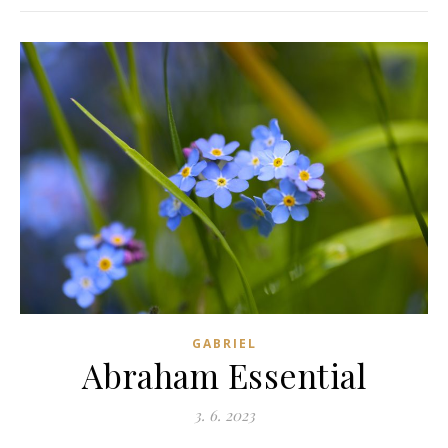
GABRIEL
Abraham Essential
3. 6. 2023