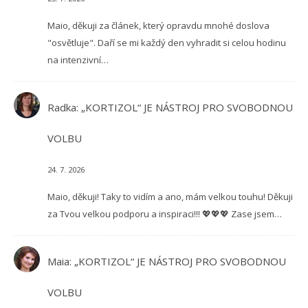
Maio, děkuji za článek, který opravdu mnohé doslova
"osvětluje". Daří se mi každý den vyhradit si celou hodinu
na intenzivní…
Radka
:
„KORTIZOL“ JE NÁSTROJ PRO SVOBODNOU
VOLBU
24. 7. 2026
Maio, děkuji! Taky to vidím a ano, mám velkou touhu! Děkuji
za Tvou velkou podporu a inspiraci!!! 💖💖💖 Zase jsem…
Maia
:
„KORTIZOL“ JE NÁSTROJ PRO SVOBODNOU
VOLBU