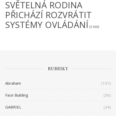
SVĚTELNÁ RODINA
PŘICHÁZÍ ROZVRÁTIT
SYSTÉMY OVLÁDÁNÍ
(3 560)
RUBRIKY
Abraham
(107)
Face Building
(36)
GABRIEL
(24)