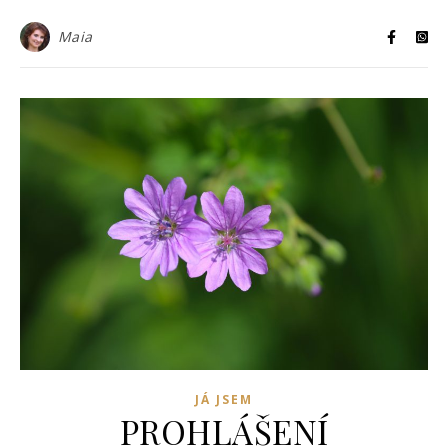
Maia
JÁ JSEM
PROHLÁŠENÍ