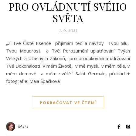
PRO OVLÁDNUTÍ SVÉHO
SVĚTA
1. 6. 2023
„Z Tvé Čisté Esence přijímám teď a navždy Tvou Sílu,
Tvou Moudrost a Tvé Porozumění uplatňování Tvých
Velikých a Úžasných Zákonů, pro produkování a udržování
Tvé Dokonalosti v mém Životě, v mé mysli, v mém těle, v
mém domově a mém světě!“ Saint Germain, překlad +
fotografie: Maia Špačková
POKRAČOVAT VE ČTENÍ
Maia