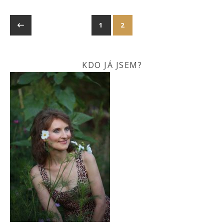
1
2
KDO JÁ JSEM?