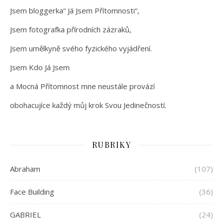
Jsem bloggerka“ Já Jsem Přítomnosti“,
Jsem fotografka přírodních zázraků,
Jsem umělkyně svého fyzického vyjádření.
Jsem Kdo Já Jsem
a Mocná Přítomnost mne neustále provází
obohacujíce každý můj krok Svou Jedinečností.
RUBRIKY
Abraham
(107)
Face Building
(36)
GABRIEL
(24)