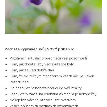
Začnete vyprávět svůj NOVÝ příběh o:
Pozitivech aktuálního předmětu vaší pozornosti
Tom, jak chcete, aby věci skutečně byly
Tom, jak se věci dobře daří
Tom, že skutečným manažerem všech věcí je Zákon
Přitažlivosti
Hojnosti, která bohatě proudí do vaší reality
Čase, který závisí na osobním vnímaní a je nekonečný
Nejlepších věcech, kterých jste svědkem
Vašich oblíbených pozitivních vzpomínkách