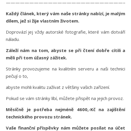
——————————————————————————
Každý článek, který vám naše stránky nabízí, je malým
dílem, jež si žije vlastním životem.
Doprovází jej vždy autorské fotografie, které vám dotváří
náladu.
Záleží nám na tom, abyste se při čtení dobře cítili a
měli při tom úžasný zážitek.
Stránky provozujeme na kvalitním serveru a naši technici
pečují o to,
abyste mohli kvalitu zažívat z většiny vašich zařízení.
Pokud se vám stránky líbí, můžete přispět na jejich provoz.
Měsíčně je potřeba nejméně 4600,-Kč na zajištění
technického provozu stránek.
Vaše finanční příspěvky nám můžete posílat na účet