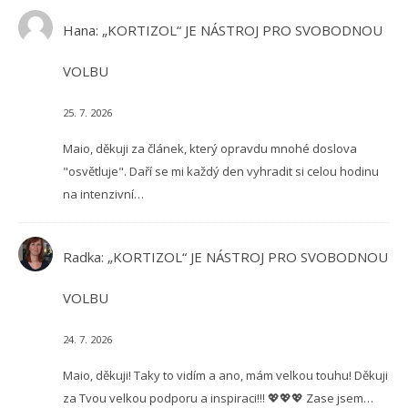
Hana
:
„KORTIZOL“ JE NÁSTROJ PRO SVOBODNOU
VOLBU
25. 7. 2026
Maio, děkuji za článek, který opravdu mnohé doslova
"osvětluje". Daří se mi každý den vyhradit si celou hodinu
na intenzivní…
Radka
:
„KORTIZOL“ JE NÁSTROJ PRO SVOBODNOU
VOLBU
24. 7. 2026
Maio, děkuji! Taky to vidím a ano, mám velkou touhu! Děkuji
za Tvou velkou podporu a inspiraci!!! 💖💖💖 Zase jsem…