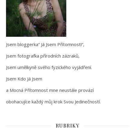
Jsem bloggerka“ Já Jsem Přítomnosti“,
Jsem fotografka přírodních zázraků,
Jsem umělkyně svého fyzického vyjádření.
Jsem Kdo Já Jsem
a Mocná Přítomnost mne neustále provází
obohacujíce každý můj krok Svou Jedinečností.
RUBRIKY