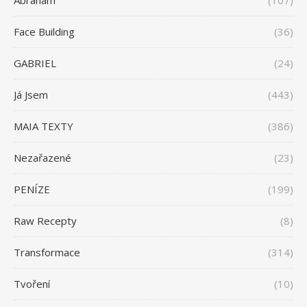
Face Building
(36)
GABRIEL
(24)
Já Jsem
(443)
MAIA TEXTY
(386)
Nezařazené
(23)
PENÍZE
(199)
Raw Recepty
(8)
Transformace
(314)
Tvoření
(10)