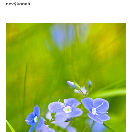
nevýkonná.