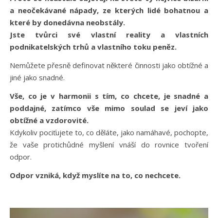
a neočekávané nápady, ze kterých lidé bohatnou a
které by donedávna neobstály.
Jste tvůrci své vlastní reality a vlastních
podnikatelských trhů a vlastního toku peněz.
Nemůžete přesně definovat některé činnosti jako obtížné a
jiné jako snadné.
Vše, co je v harmonii s tím, co chcete, je snadné a
poddajné, zatímco vše mimo soulad se jeví jako
obtížné a vzdorovité.
Kdykoliv pociťujete to, co děláte, jako namáhavé, pochopte,
že vaše protichůdné myšlení vnáší do rovnice tvoření
odpor.
Odpor vzniká, když myslíte na to, co nechcete.