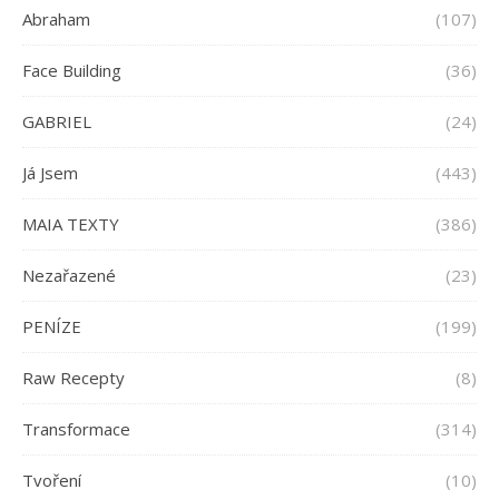
Abraham
(107)
Face Building
(36)
GABRIEL
(24)
Já Jsem
(443)
MAIA TEXTY
(386)
Nezařazené
(23)
PENÍZE
(199)
Raw Recepty
(8)
Transformace
(314)
Tvoření
(10)