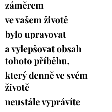
záměrem
ve vašem životě
bylo upravovat
a vylepšovat obsah
tohoto příběhu,
který denně ve svém
životě
neustále vyprávíte