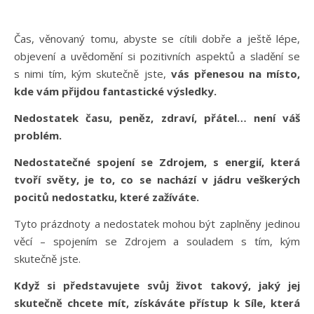
Čas, věnovaný tomu, abyste se cítili dobře a ještě lépe,
objevení a uvědomění si pozitivních aspektů a sladění se
s nimi tím, kým skutečně jste,
vás přenesou na místo,
kde vám přijdou fantastické výsledky.
Nedostatek času, peněz, zdraví, přátel… není váš
problém.
Nedostatečné spojení se Zdrojem, s energií, která
tvoří světy, je to, co se nachází v jádru veškerých
pocitů nedostatku, které zažíváte.
Tyto prázdnoty a nedostatek mohou být zaplněny jedinou
věcí – spojením se Zdrojem a souladem s tím, kým
skutečně jste.
Když si představujete svůj život takový, jaký jej
skutečně chcete mít, získáváte přístup k Síle, která