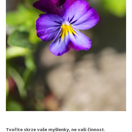
Tvoříte skrze vaše myšlenky, ne vaši činnost.