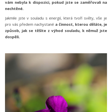
vám nebyla k dispozici, pokud jste se zaměřovali na
nechtěné.
Jakmile jste v souladu s energií, která tvoří světy, vše je
pro vás předem nachystané
a činnost, kterou děláte, je
způsob, jak se těšíte z výhod souladu, k němuž jste
dospěli.