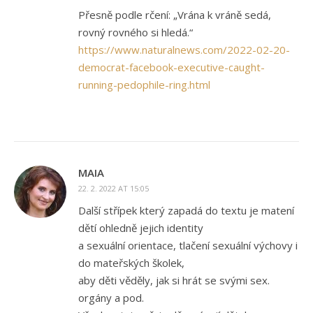
Přesně podle rčení: „Vrána k vráně sedá,
rovný rovného si hledá.“
https://www.naturalnews.com/2022-02-20-
democrat-facebook-executive-caught-
running-pedophile-ring.html
MAIA
22. 2. 2022 AT 15:05
Další střípek který zapadá do textu je matení
dětí ohledně jejich identity
a sexuální orientace, tlačení sexuální výchovy i
do mateřských školek,
aby děti věděly, jak si hrát se svými sex.
orgány a pod.