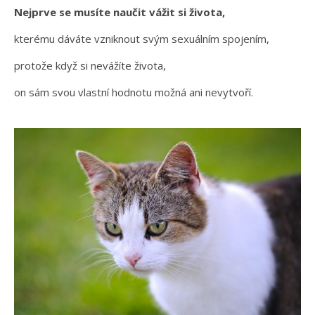
Nejprve se musíte naučit vážit si života,
kterému dáváte vzniknout svým sexuálním spojením,
protože když si nevážíte života,
on sám svou vlastní hodnotu možná ani nevytvoří.