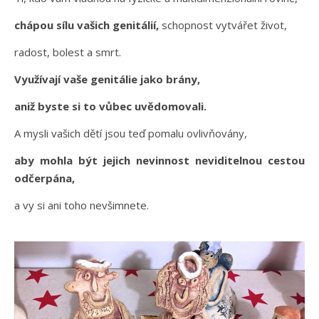
chápou sílu vašich genitálií,
schopnost vytvářet život,
radost, bolest a smrt.
Využívají vaše genitálie jako brány,
aniž byste si to vůbec uvědomovali.
A mysli vašich dětí jsou teď pomalu ovlivňovány,
aby mohla být jejich nevinnost neviditelnou cestou
odčerpána,
a vy si ani toho nevšimnete.