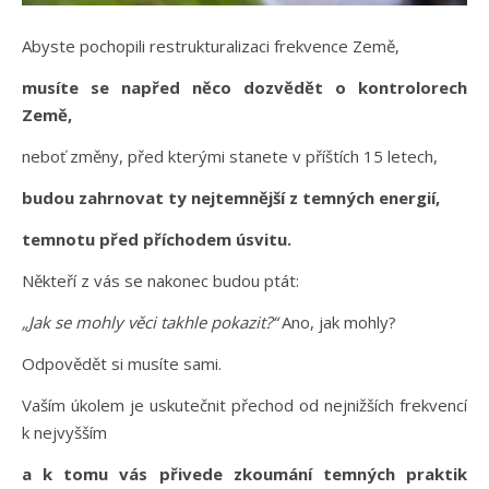
Abyste pochopili restrukturalizaci frekvence Země,
musíte se napřed něco dozvědět o kontrolorech
Země,
neboť změny, před kterými stanete v příštích 15 letech,
budou zahrnovat ty nejtemnější z temných energií,
temnotu před příchodem úsvitu.
Někteří z vás se nakonec budou ptát:
„Jak se mohly věci takhle pokazit?“
Ano, jak mohly?
Odpovědět si musíte sami.
Vaším úkolem je uskutečnit přechod od nejnižších frekvencí
k nejvyšším
a k tomu vás přivede zkoumání temných praktik