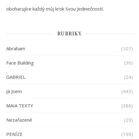
obohacujíce každý můj krok Svou Jedinečností.
RUBRIKY
Abraham
(107)
Face Building
(36)
GABRIEL
(24)
Já Jsem
(443)
MAIA TEXTY
(386)
Nezařazené
(23)
PENÍZE
(199)