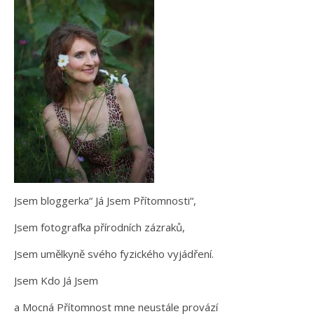
Jsem bloggerka“ Já Jsem Přítomnosti“,
Jsem fotografka přírodních zázraků,
Jsem umělkyně svého fyzického vyjádření.
Jsem Kdo Já Jsem
a Mocná Přítomnost mne neustále provází