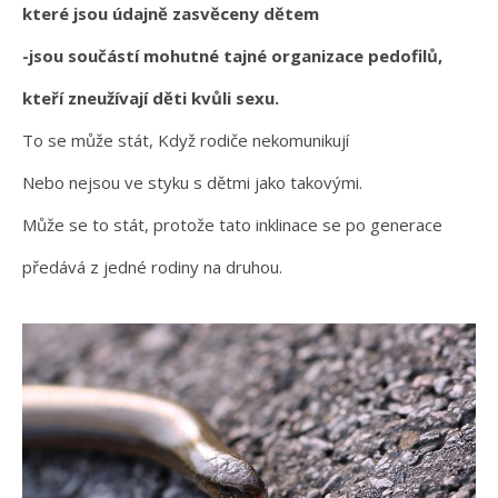
které jsou údajně zasvěceny dětem
-jsou součástí mohutné tajné organizace pedofilů,
kteří zneužívají děti kvůli sexu.
To se může stát, Když rodiče nekomunikují
Nebo nejsou ve styku s dětmi jako takovými.
Může se to stát, protože tato inklinace se po generace
předává z jedné rodiny na druhou.