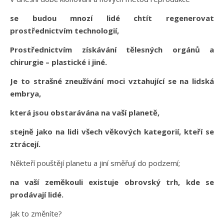
se budou mnozí lidé chtít regenerovat
prostřednictvím technologií,
Prostřednictvím získávání tělesných orgánů a
chirurgie – plastické i jiné.
Je to strašné zneužívání moci vztahující se na lidská
embrya,
která jsou obstarávána na vaší planetě,
stejně jako na lidi všech věkových kategorií, kteří se
ztrácejí.
Někteří pouštějí planetu a jiní směřují do podzemí;
na vaší zeměkouli existuje obrovský trh, kde se
prodávají lidé.
Jak to změníte?