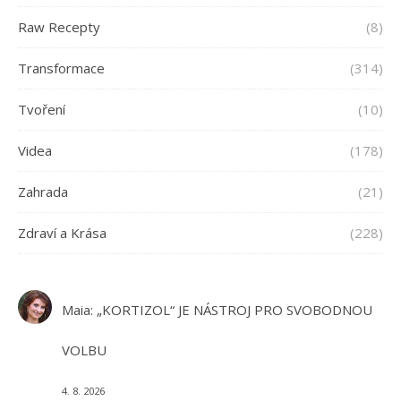
Raw Recepty
(8)
Transformace
(314)
Tvoření
(10)
Videa
(178)
Zahrada
(21)
Zdraví a Krása
(228)
Maia
:
„KORTIZOL“ JE NÁSTROJ PRO SVOBODNOU
VOLBU
4. 8. 2026