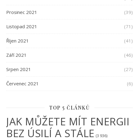
Prosinec 2021
(39)
Listopad 2021
(71)
Říjen 2021
(41)
Září 2021
(46)
Srpen 2021
(27)
Červenec 2021
(6)
TOP 5 ČLÁNKŮ
JAK MŮŽETE MÍT ENERGII
BEZ ÚSILÍ A STÁLE
(3 936)