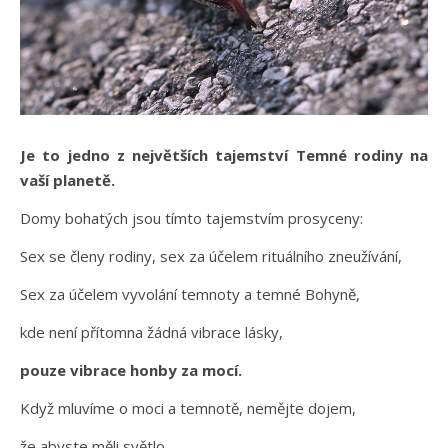
Je to jedno z největších tajemství Temné rodiny na
vaší planetě.
Domy bohatých jsou tímto tajemstvím prosyceny:
Sex se členy rodiny, sex za účelem rituálního zneužívání,
Sex za účelem vyvolání temnoty a temné Bohyně,
kde není přítomna žádná vibrace lásky,
pouze vibrace honby za mocí.
Když mluvíme o moci a temnotě, nemějte dojem,
že abyste měli světlo,