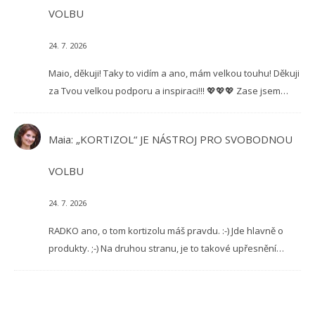
VOLBU
24. 7. 2026
Maio, děkuji! Taky to vidím a ano, mám velkou touhu! Děkuji
za Tvou velkou podporu a inspiraci!!! 💖💖💖 Zase jsem…
Maia
:
„KORTIZOL“ JE NÁSTROJ PRO SVOBODNOU
VOLBU
24. 7. 2026
RADKO ano, o tom kortizolu máš pravdu. :-) Jde hlavně o
produkty. ;-) Na druhou stranu, je to takové upřesnění…