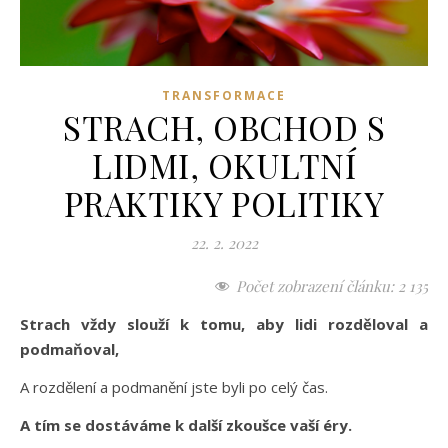
TRANSFORMACE
STRACH, OBCHOD S
LIDMI, OKULTNÍ
PRAKTIKY POLITIKY
22. 2. 2022
Počet zobrazení článku:
2 135
Strach vždy slouží k tomu, aby lidi rozděloval a
podmaňoval,
A rozdělení a podmanění jste byli po celý čas.
A tím se dostáváme k další zkoušce vaší éry.