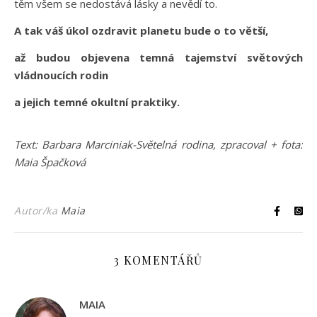
těm všem se nedostává lásky a nevědí to.
A tak váš úkol ozdravit planetu bude o to větší,
až budou objevena temná tajemství světových
vládnoucích rodin
a jejich temné okultní praktiky.
Text: Barbara Marciniak-Světelná rodina, zpracoval + fota:
Maia Špačková
Autor/ka
Maia
3 KOMENTÁŘŮ
MAIA