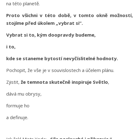
na této planetě.
Proto všichni v této době, v tomto okně možností,
stojíme před úkolem „vybrat si“.
Vybrat si to, kým doopravdy budeme,
i to,
kde se staneme bytostí nevyčíslitelné hodnoty.
Pochopit, že vše je v souvislostech a účelem plánu.
Zjistit,
že temnota skutečně inspiruje Světlo
,
dává mu obrysy,
formuje ho
a definuje.