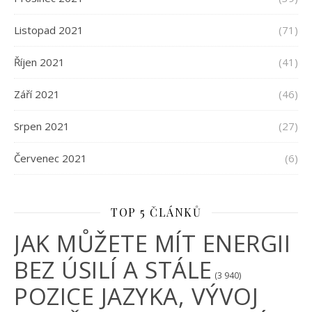
Listopad 2021
(71)
Říjen 2021
(41)
Září 2021
(46)
Srpen 2021
(27)
Červenec 2021
(6)
TOP 5 ČLÁNKŮ
JAK MŮŽETE MÍT ENERGII
BEZ ÚSILÍ A STÁLE
(3 940)
POZICE JAZYKA, VÝVOJ