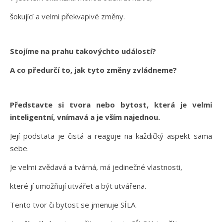
šokující a velmi překvapivé změny.
Stojíme na prahu takovýchto událostí?
A co předurčí to, jak tyto změny zvládneme?
Představte si tvora nebo bytost, která je velmi
inteligentní, vnímavá a je vším najednou.
Její podstata je čistá a reaguje na každičký aspekt sama
sebe.
Je velmi zvědavá a tvárná, má jedinečné vlastnosti,
které jí umožňují utvářet a být utvářena.
Tento tvor či bytost se jmenuje SÍLA.