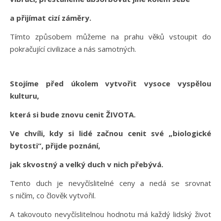
a přijímat cizí záměry.
Tímto způsobem můžeme na prahu věků vstoupit do
pokračující civilizace a nás samotných.
Stojíme před úkolem vytvořit vysoce vyspělou
kulturu,
která si bude znovu cenit ŽIVOTA.
Ve chvíli, kdy si lidé začnou cenit své „biologické
bytosti“, přijde poznání,
jak skvostný a velký duch v nich přebývá.
Tento duch je nevyčíslitelné ceny a nedá se srovnat
s ničím, co člověk vytvořil.
A takovouto nevyčíslitelnou hodnotu má každý lidský život