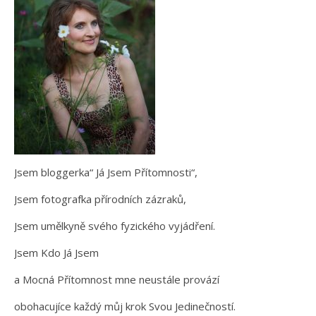
Jsem bloggerka“ Já Jsem Přítomnosti“,
Jsem fotografka přírodních zázraků,
Jsem umělkyně svého fyzického vyjádření.
Jsem Kdo Já Jsem
a Mocná Přítomnost mne neustále provází
obohacujíce každý můj krok Svou Jedinečností.