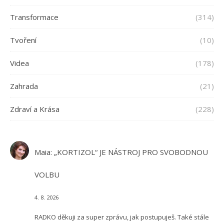
Transformace
(314)
Tvoření
(10)
Videa
(178)
Zahrada
(21)
Zdraví a Krása
(228)
Maia
:
„KORTIZOL“ JE NÁSTROJ PRO SVOBODNOU
VOLBU
4. 8. 2026
RADKO děkuji za super zprávu, jak postupuješ. Také stále