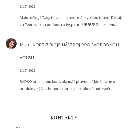
24. 7. 2026
Maio, děkuji! Taky to vidím a ano, mám velkou touhu! Děkuji
za Tvou velkou podporu a inspiraci!!! 💖💖💖 Zase jsem…
Maia
:
„KORTIZOL“ JE NÁSTROJ PRO SVOBODNOU
VOLBU
24. 7. 2026
RADKO ano, o tom kortizolu máš pravdu. :-) Jde hlavně o
produkty. ;-) Na druhou stranu, je to takové upřesnění…
KONTAKTY