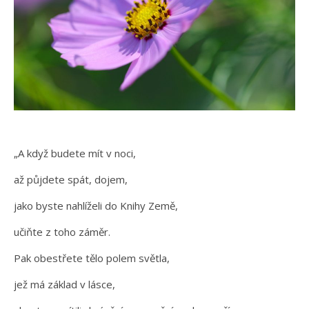
„A když budete mít v noci,
až půjdete spát, dojem,
jako byste nahlíželi do Knihy Země,
učiňte z toho záměr.
Pak obestřete tělo polem světla,
jež má základ v lásce,