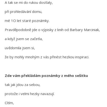
A tak se mi do rukou dostlaly,
při prohledávání domu,
mé 1O let staré poznámky.
Pravděpodobně jde o výpisky z knih od Barbary Marciniak,
a když jsem se začetla,
uvědomila jsem si,
že by mohly mnohým z vás přinést hezkou inspiraci.
Zde vám překládám poznámky z mého sešitku
tak jak jdou za sebou,
protože i velmi hezky navazují.
Cítím,