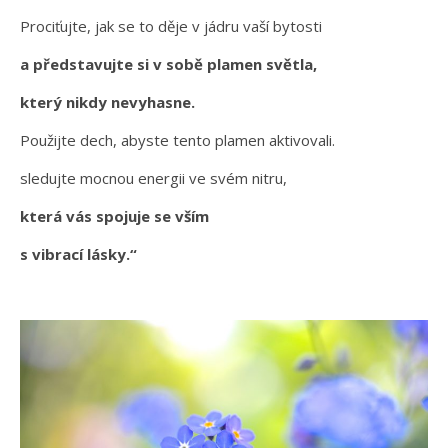
Prociťujte, jak se to děje v jádru vaší bytosti
a představujte si v sobě plamen světla,
který nikdy nevyhasne.
Použijte dech, abyste tento plamen aktivovali.
sledujte mocnou energii ve svém nitru,
která vás spojuje se vším
s vibrací lásky.“