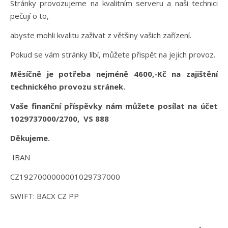
Stránky provozujeme na kvalitním serveru a naši technici
pečují o to,
abyste mohli kvalitu zažívat z většiny vašich zařízení.
Pokud se vám stránky líbí, můžete přispět na jejich provoz.
Měsíčně je potřeba nejméně 4600,-Kč na zajištění
technického provozu stránek.
Vaše finanční příspěvky nám můžete posílat na účet
1029737000/2700, VS 888
Děkujeme.
IBAN
CZ1927000000001029737000
SWIFT: BACX CZ PP