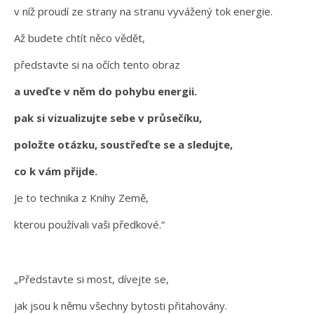
v níž proudí ze strany na stranu vyvážený tok energie.
Až budete chtít něco vědět,
představte si na očích tento obraz
a uveďte v něm do pohybu energii.
pak si vizualizujte sebe v průsečíku,
položte otázku, soustřeďte se a sledujte,
co k vám přijde.
Je to technika z Knihy Země,
kterou používali vaši předkové.“
„Představte si most, dívejte se,
jak jsou k němu všechny bytosti přitahovány.