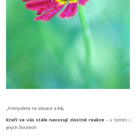
„Pomyslete na situace a lidi,
kteří ve vás stále navozují zlostné reakce
– v tomto i
jiných životech-