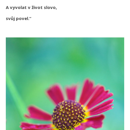
A vyvolat v život slovo,
svůj povel.“