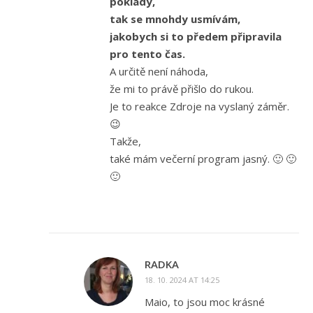
poklady,
tak se mnohdy usmívám,
jakobych si to předem připravila
pro tento čas.
A určitě není náhoda,
že mi to právě přišlo do rukou.
Je to reakce Zdroje na vyslaný záměr.
😉
Takže,
také mám večerní program jasný. 🙂 🙂
🙂
RADKA
18. 10. 2024 AT 14:25
Maio, to jsou moc krásné