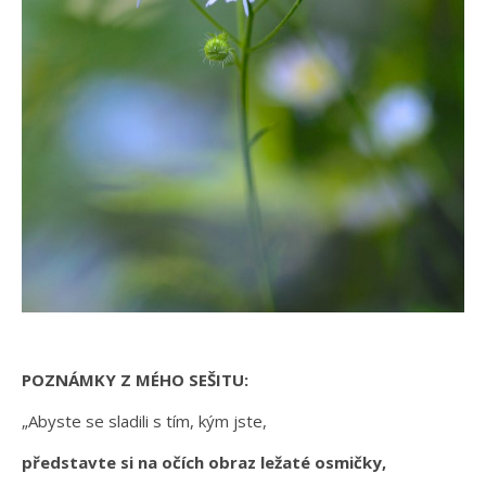
POZNÁMKY Z MÉHO SEŠITU:
„Abyste se sladili s tím, kým jste,
představte si na očích obraz ležaté osmičky,