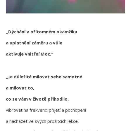
„Dýchání v přítomném okamžiku
a uplatnění záměru a vůle
aktivuje vnitřní Moc.“
„Je důležité milovat sebe samotné
a milovat to,
co se vám v životě přihodilo,
vibrovat na frekvenci přijetí a pochopení
a nacházet ve svých prožitcích lekce.