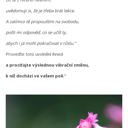
uvědomuji si, že je třeba brát lekce.
A zatímco tě propouštím na svobodu,
pošli mi odpověď, co se učíš ty,
abych i já mohl pokračovat v růstu.“
Proveďte toto uvolnění ihned
a prociťujte výslednou vibrační změnu,
k níž dochází ve vašem poli.“