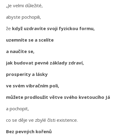
„Je velmi důležité,
abyste pochopili,
že
když uzdravíte svoji fyzickou formu,
uzemníte se a scelíte
a naučíte se,
jak budovat pevné základy zdraví,
prosperity a lásky
ve svém vibračním poli,
můžete prodloužit větve svého kvetoucího Já
a pochopit,
co se děje ve zbylé čísti existence.
Bez pevných kořenů